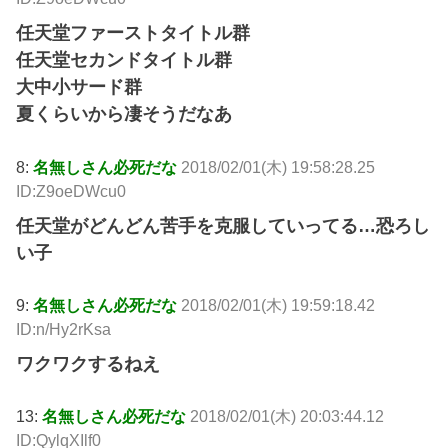
任天堂ファーストタイトル群
任天堂セカンドタイトル群
大中小サード群
夏くらいから凄そうだなあ
8:
名無しさん必死だな
2018/02/01(木) 19:58:28.25
ID:Z9oeDWcu0
任天堂がどんどん苦手を克服していってる…恐ろし
い子
9:
名無しさん必死だな
2018/02/01(木) 19:59:18.42
ID:n/Hy2rKsa
ワクワクするねえ
13:
名無しさん必死だな
2018/02/01(木) 20:03:44.12
ID:QylqXIlf0