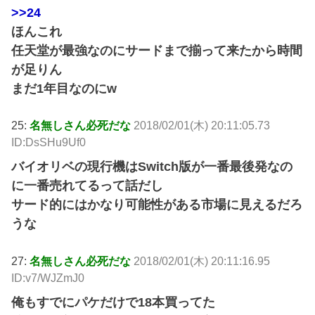
>>24
ほんこれ
任天堂が最強なのにサードまで揃って来たから時間
が足りん
まだ1年目なのにw
25:
名無しさん必死だな
2018/02/01(木) 20:11:05.73
ID:DsSHu9Uf0
バイオリベの現行機はSwitch版が一番最後発なの
に一番売れてるって話だし
サード的にはかなり可能性がある市場に見えるだろ
うな
27:
名無しさん必死だな
2018/02/01(木) 20:11:16.95
ID:v7/WJZmJ0
俺もすでにパケだけで18本買ってた