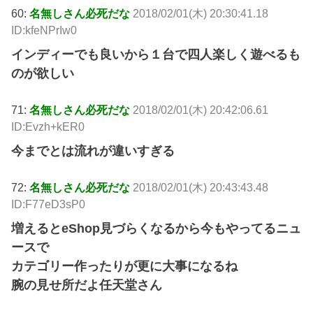
60:
名無しさん必死だな
2018/02/01(木) 20:30:41.18
ID:kfeNPrIw0
インディーでも良いから１台で四人楽しく遊べるも
のが欲しい
71:
名無しさん必死だな
2018/02/01(木) 20:42:06.61
ID:Evzh+kER0
今までとは流れが違いすぎる
72:
名無しさん必死だな
2018/02/01(木) 20:43:43.48
ID:F77eD3sP0
増えるとeShop見づらくなるから今もやってるニュ
ースで
カテゴリー作ったりが更に大事になるね
腕の見せ所だよ任天堂さん