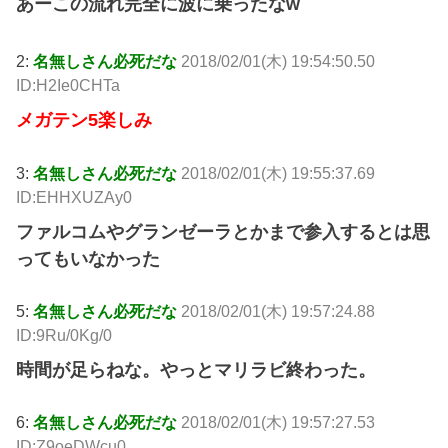
あーこの流れ完全に波に乗ったなw
2:
名無しさん必死だな
2018/02/01(木) 19:54:50.50
ID:H2Ie0CHTa
メガテン5楽しみ
3:
名無しさん必死だな
2018/02/01(木) 19:55:37.69
ID:EHHXUZAy0
ファルコムやグランゼーラとかまで参入するとは思
ってもいなかった
5:
名無しさん必死だな
2018/02/01(木) 19:57:24.88
ID:9Ru/0Kg/0
時間が足らねな。やっとマリラビ終わった。
6:
名無しさん必死だな
2018/02/01(木) 19:57:27.53
ID:Z9oeDWcu0