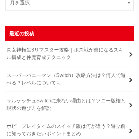
最近の投稿
真女神転生3リマスター攻略｜ボス戦が楽になるスキ
ル構成と仲魔育成テクニック
スーパーバニーマン（Switch）攻略方法は？何人で遊
べる？レベルについても
サルゲッチュSwitchに来ない理由とは？ソニー版権と
現状の遊び方を解説
ポピープレイタイムのスイッチ版は何が違う？遊ぶ前
に知っておきたいポイントまとめ