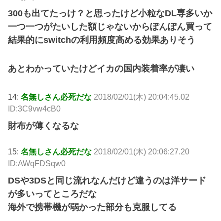
300も出てたっけ？と思ったけど小粒なDL専多いか
一つ一つがたいした額じゃないからぽんぽん買って
結果的にswitchの利用頻度高める効果ありそう
あとわかっていたけどイカの国内装着率が凄い
14:
名無しさん必死だな
2018/02/01(木) 20:04:45.02
ID:3C9vw4cB0
財布が薄くなるな
15:
名無しさん必死だな
2018/02/01(木) 20:06:27.20
ID:AWqFDSqw0
DSや3DSと同じ流れなんだけど違うのは洋サード
が多いってところだな
海外で携帯機が弱かった部分も克服してる