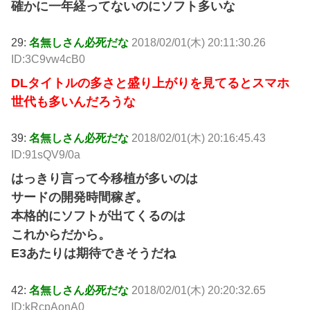
確かに一年経ってないのにソフト多いな
29:
名無しさん必死だな
2018/02/01(木) 20:11:30.26
ID:3C9vw4cB0
DLタイトルの多さと盛り上がりを見てるとスマホ
世代も多いんだろうな
39:
名無しさん必死だな
2018/02/01(木) 20:16:45.43
ID:91sQV9/0a
はっきり言って今移植が多いのは
サードの開発時間稼ぎ。
本格的にソフトが出てくるのは
これからだから。
E3あたりは期待できそうだね
42:
名無しさん必死だな
2018/02/01(木) 20:20:32.65
ID:kRcpAonA0