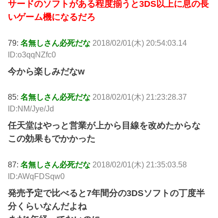
サードのソフトがある程度揃うと3DS以上に息の長
いゲーム機になるだろ
79:
名無しさん必死だな
2018/02/01(木) 20:54:03.14
ID:o3qqNZfc0
今から楽しみだなw
85:
名無しさん必死だな
2018/02/01(木) 21:23:28.37
ID:NM/Jye/Jd
任天堂はやっと営業が上から目線を改めたからな
この効果もでかかった
87:
名無しさん必死だな
2018/02/01(木) 21:35:03.58
ID:AWqFDSqw0
発売予定で比べると7年間分の3DSソフトの丁度半
分くらいなんだよね