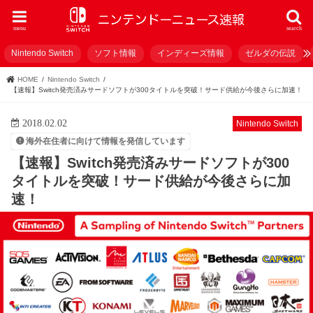
menu
search
Nintendo Switch
ソフト情報
インディーズ情報
ゼルダの伝説
HOME
Nintendo Switch
【速報】Switch発売済みサードソフトが300タイトルを突破！サード供給が今後さらに加速！
2018.02.02
Nintendo Switch
海外在住者に向けて情報を発信しています
【速報】Switch発売済みサードソフトが300
タイトルを突破！サード供給が今後さらに加
速！