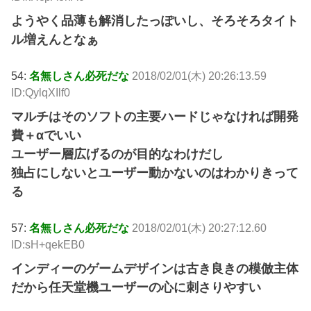
ようやく品薄も解消したっぽいし、そろそろタイト
ル増えんとなぁ
54:
名無しさん必死だな
2018/02/01(木) 20:26:13.59
ID:QylqXIlf0
マルチはそのソフトの主要ハードじゃなければ開発
費＋αでいい
ユーザー層広げるのが目的なわけだし
独占にしないとユーザー動かないのはわかりきって
る
57:
名無しさん必死だな
2018/02/01(木) 20:27:12.60
ID:sH+qekEB0
インディーのゲームデザインは古き良きの模倣主体
だから任天堂機ユーザーの心に刺さりやすい