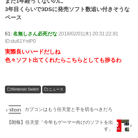
まだ1年経ってないのに
3年目くらいで3DSに発売ソフト数追い付きそうな
ペース
61:
名無しさん必死だな
2018/02/01(木) 20:31:22.91
ID:du61YntP0
実際良いハードだしね
色々ソフト出てくれたらこちらとしても捗るわ
Nintendo Switch
ニュース
カプコンはもう任天堂と手を切るべきだろ
【朗報】任天堂「今年もゲーマー向けのソフトを出
す」