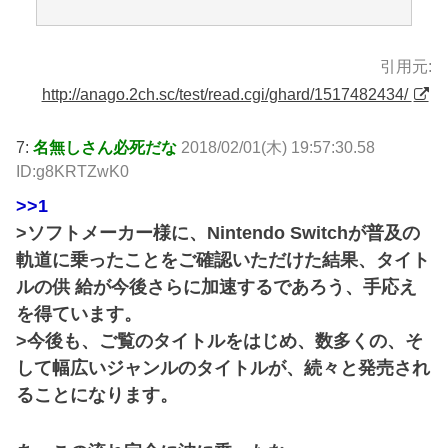
引用元:
http://anago.2ch.sc/test/read.cgi/ghard/1517482434/
7:
名無しさん必死だな
2018/02/01(木) 19:57:30.58
ID:g8KRTZwK0
>>1
>ソフトメーカー様に、Nintendo Switchが普及の
軌道に乗ったことをご確認いただけた結果、タイト
ルの供 給が今後さらに加速するであろう、手応え
を得ています。
>今後も、ご覧のタイトルをはじめ、数多くの、そ
して幅広いジャンルのタイトルが、続々と発売され
ることになります。