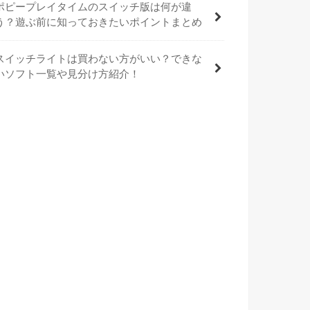
ポピープレイタイムのスイッチ版は何が違
う？遊ぶ前に知っておきたいポイントまとめ
スイッチライトは買わない方がいい？できな
いソフト一覧や見分け方紹介！