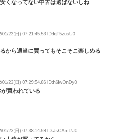
安くなってない中古は選ばないしね
/01/23(日) 07:21:45.53 ID:lqT5zusU0
るから適当に買ってもそこそこ楽しめる
2/01/23(日) 07:29:54.86 ID:h6lwOnDy0
本体が買われている
2/01/23(日) 07:38:14.59 ID:JsCAmt7J0