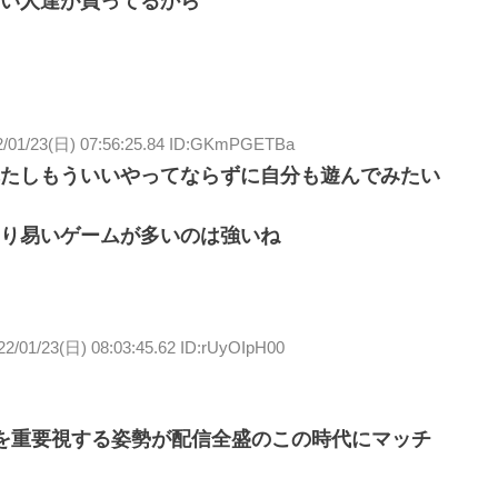
い人達が買ってるから
2/01/23(日) 07:56:25.84 ID:GKmPGETBa
たしもういいやってならずに自分も遊んでみたい
り易いゲームが多いのは強いね
22/01/23(日) 08:03:45.62 ID:rUyOIpH00
を重要視する姿勢が配信全盛のこの時代にマッチ