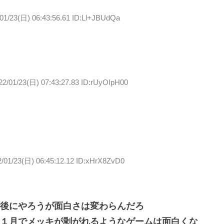
01/23(日) 06:43:56.61 ID:Ll+JBUdQa
22/01/23(日) 07:43:27.83 ID:rUyOIpH00
2/01/23(日) 06:45:12.12 ID:xHrX8ZvD0
後にやろうが面白さは変わらんだろ
１月でメッキが剥がれるようなゲームは面白くな