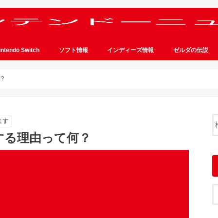
intendo Switch
ソフト情報
インディーズ情報
ゼルダの伝説
？
ます
する理由って何？