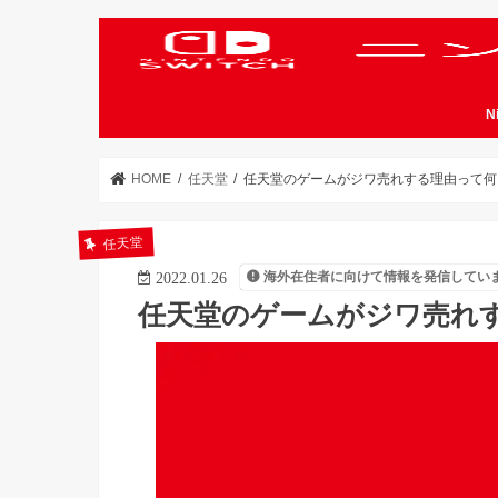
N
HOME
任天堂
任天堂のゲームがジワ売れする理由って何
任天堂
海外在住者に向けて情報を発信してい
2022.01.26
任天堂のゲームがジワ売れ