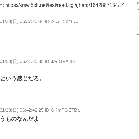
元:
https://krsw.5ch.net/test/read.cgi/ghard/1642887134/
/01/23(日) 06:37:25.04 ID:x4GHSomD0
01/23(日) 06:41:25.35 ID:3AcGVXJfd
という感じだろ。
/01/23(日) 06:42:42.25 ID:GKmPGETBa
うものなんだよ