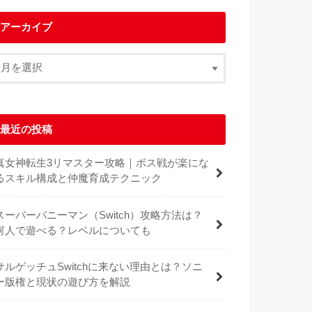
アーカイブ
最近の投稿
真女神転生3リマスター攻略｜ボス戦が楽にな
るスキル構成と仲魔育成テクニック
スーパーバニーマン（Switch）攻略方法は？
何人で遊べる？レベルについても
サルゲッチュSwitchに来ない理由とは？ソニ
ー版権と現状の遊び方を解説