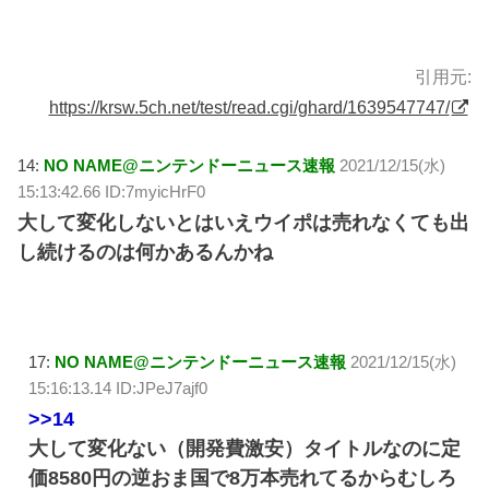
引用元:
https://krsw.5ch.net/test/read.cgi/ghard/1639547747/
14:
NO NAME@ニンテンドーニュース速報
2021/12/15(水)
15:13:42.66 ID:7myicHrF0
大して変化しないとはいえウイポは売れなくても出
し続けるのは何かあるんかね
17:
NO NAME@ニンテンドーニュース速報
2021/12/15(水)
15:16:13.14 ID:JPeJ7ajf0
>>14
大して変化ない（開発費激安）タイトルなのに定
価8580円の逆おま国で8万本売れてるからむしろ