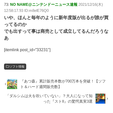
73:
NO NAME@ニンテンドーニュース速報
2021/12/16(木)
12:58:17.93 ID:m8elE76Q0
いや、ほんと毎年のように新年度版が出るが誰が買
ってるのか
でも出すって事は商売として成立してるんだろうな
あ
[itemlink post_id=”33231″]
ソフト情報
『あつ森』累計販売本数が700万本を突破！【ソフ
ト＆ハード週間販売数】
「ダルシムは火を吹いていない」？大人になって知
った『ストII』の驚愕真実3選