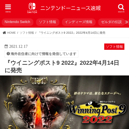
menu
search
Nintendo Switch
ソフト情報
インディーズ情報
ゼルダの伝説
HOME
ソフト情報
『ウイニングポスト9 2022』2022年4月14日に発売
2021.12.17
ソフト情報
海外在住者に向けて情報を発信しています
『ウイニングポスト9 2022』2022年4月14日
に発売