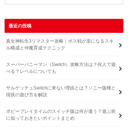
最近の投稿
真女神転生3リマスター攻略｜ボス戦が楽になるスキ
ル構成と仲魔育成テクニック
スーパーバニーマン（Switch）攻略方法は？何人で遊
べる？レベルについても
サルゲッチュSwitchに来ない理由とは？ソニー版権と
現状の遊び方を解説
ポピープレイタイムのスイッチ版は何が違う？遊ぶ前
に知っておきたいポイントまとめ