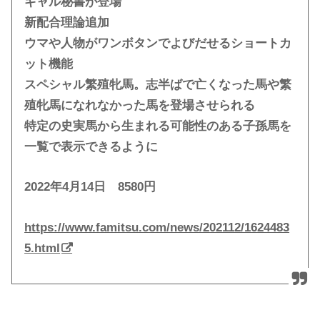
ギャル秘書が登場
新配合理論追加
ウマや人物がワンボタンでよびだせるショートカ
ット機能
スペシャル繁殖牝馬。志半ばで亡くなった馬や繁
殖牝馬になれなかった馬を登場させられる
特定の史実馬から生まれる可能性のある子孫馬を
一覧で表示できるように
2022年4月14日 8580円
https://www.famitsu.com/news/202112/1624483
5.html