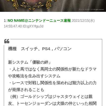
1:
NO NAME@ニンテンドーニュース速報
2021/12/15(水)
14:55:47.40 ID:gXY/fguJd
機種 スイッチ、PS4，パソコン
新システム「優駿の絆」
・人と馬ではなく馬同士の関係性が新たなドラマ
や攻略法を生み出すシステム
・レースで対戦し関係性を深めれば能力以上の力
が発揮されることも
（例）ゴールドシップはジャスタウェイとは親
友、トーセンジョーダンは犬猿の仲といった相関