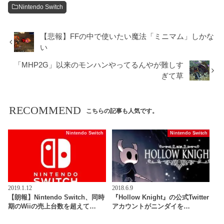
Nintendo Switch
【悲報】FFの中で使いたい魔法「ミニマム」しかな
い
「MHP2G」以来のモンハンやってるんやが難しす
ぎて草
RECOMMEND
こちらの記事も人気です。
Nintendo Switch
Nintendo Switch
2019.1.12
2018.6.9
【朗報】Nintendo Switch、同時
『Hollow Knight』の公式Twitter
期のWiiの売上台数を超えて…
アカウントがニンダイを…