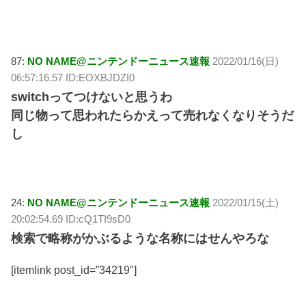
87:
NO NAME@ニンテンドーニュース速報
2022/01/16(日)
06:57:16.57 ID:EOXBJDZI0
switchってつけないと思うわ
同じ物って思われたらかえって売れなくなりそうだ
し
24:
NO NAME@ニンテンドーニュース速報
2022/01/15(土)
20:02:54.69 ID:cQ1TI9sD0
検索で略称がかぶるような名称にはせんやろな
[itemlink post_id=”34219″]