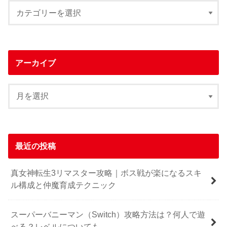
アーカイブ
最近の投稿
真女神転生3リマスター攻略｜ボス戦が楽になるスキ
ル構成と仲魔育成テクニック
スーパーバニーマン（Switch）攻略方法は？何人で遊
べる？レベルについても