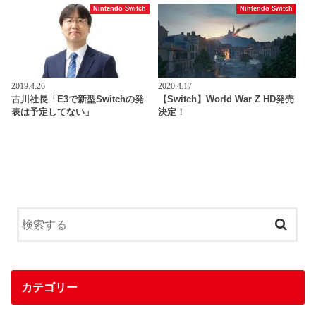
Nintendo Switch
Nintendo Switch
2019.4.26
2020.4.17
古川社長「E3で新型Switchの発
【Switch】World War Z HD発売
表は予定してない」
決定！
カテゴリー