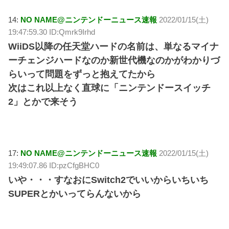
14:
NO NAME@ニンテンドーニュース速報
2022/01/15(土)
19:47:59.30 ID:Qmrk9Irhd
WiiDS以降の任天堂ハードの名前は、単なるマイナ
ーチェンジハードなのか新世代機なのかがわかりづ
らいって問題をずっと抱えてたから
次はこれ以上なく直球に「ニンテンドースイッチ
2」とかで来そう
17:
NO NAME@ニンテンドーニュース速報
2022/01/15(土)
19:49:07.86 ID:pzCfgBHC0
いや・・・すなおにSwitch2でいいからいちいち
SUPERとかいってらんないから