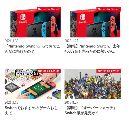
Nintendo Switch
Nintendo Switch
2021.1.30
2020.1.27
「Nintendo Switch」って何でこ
【朗報】Nintendo Switch、去年
んなに売れたの？
450万台も売ったのに勢いが…
Nintendo Switch
Nintendo Switch
2021.3.10
2019.8.27
Switchでおすすめのゲームおし
【朗報】『オーバーウォッチ』
えて
Switch版が発売か？