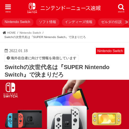
menu
search
Nintendo Switch
ソフト情報
インディーズ情報
ゼルダの伝説
HOME
Nintendo Switch
Switchの次世代名は『SUPER Nintendo Switch』で決まりだろ
2022.01.18
Nintendo Switch
海外在住者に向けて情報を発信しています
Switchの次世代名は『SUPER Nintendo
Switch』で決まりだろ