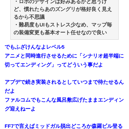
・ロボのデザインは好みあるかと思うけ
ど、慣れたらあのズングリが格好良く見え
るから不思議
・難易度もUIもストレス少なめ、マップ毎
の装備変更も基本オート任せなので良い
でもふざけんなよレベル5
アニメと同時進行させるために「シナリオ超半端に
切ってエンディング」ってどういう事だよ
アプデで続き実装されるとしていつまで待たせるん
だよ
ファルコムでもこんな風呂敷広げたままエンディン
グ迎えねーよ
FF7で言えばミッドガル脱出どころか森羅ビル登る