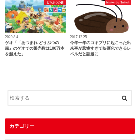
どうぶつの森
Nintendo Switch
2020.8.4
2017.12.25
ゲオ「『あつまれ どうぶつの
今年一年のゴキブリに起こった出
森』のゲオでの販売数は100万本
来事が悲惨すぎて映画化できるレ
を越えた」
ベルだと話題に
カテゴリー