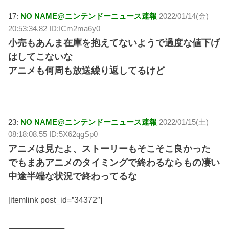
17:
NO NAME@ニンテンドーニュース速報
2022/01/14(金)
20:53:34.82 ID:ICm2ma6y0
小売もあんま在庫を抱えてないようで過度な値下げ
はしてこないな
アニメも何周も放送繰り返してるけど
23:
NO NAME@ニンテンドーニュース速報
2022/01/15(土)
08:18:08.55 ID:5X62qgSp0
アニメは見たよ、ストーリーもそこそこ良かった
でもまあアニメのタイミングで終わるならもの凄い
中途半端な状況で終わってるな
[itemlink post_id=”34372″]