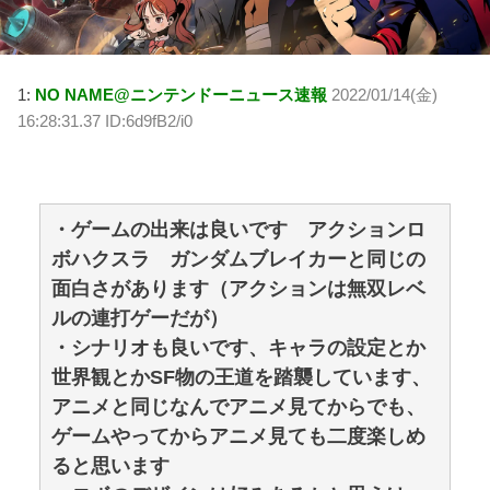
1:
NO NAME@ニンテンドーニュース速報
2022/01/14(金)
16:28:31.37 ID:6d9fB2/i0
・ゲームの出来は良いです アクションロ
ボハクスラ ガンダムブレイカーと同じの
面白さがあります（アクションは無双レベ
ルの連打ゲーだが）
・シナリオも良いです、キャラの設定とか
世界観とかSF物の王道を踏襲しています、
アニメと同じなんでアニメ見てからでも、
ゲームやってからアニメ見ても二度楽しめ
ると思います