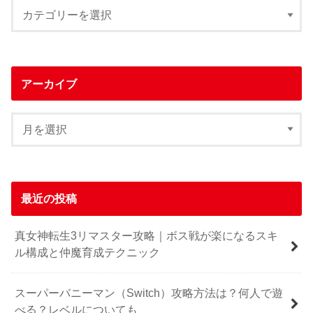
アーカイブ
最近の投稿
真女神転生3リマスター攻略｜ボス戦が楽になるスキ
ル構成と仲魔育成テクニック
スーパーバニーマン（Switch）攻略方法は？何人で遊
べる？レベルについても