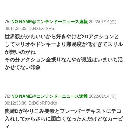
75:
NO NAME@ニンテンドーニュース速報
2022/01/14(金)
08:11:35.39 ID:HXhzsSRrd
世界観がかわいいから好きやけど2Dアクションと
してマリオやドンキーより難易度が低すぎてスリル
が無いのがね
その分アクション全振りなんやが最近はいまいち活
かせてない印象
76:
NO NAME@ニンテンドーニュース速報
2022/01/14(金)
08:12:33.86 ID:DOpRF0xKd
熊崎Dがやりこみ要素とフレーバーテキストにテコ
入れしてからさらに面白くなったんだけどなカービ
ィ