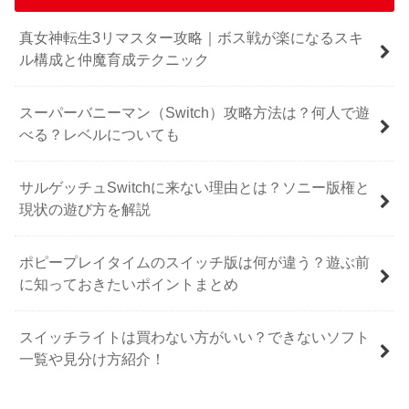
真女神転生3リマスター攻略｜ボス戦が楽になるスキ
ル構成と仲魔育成テクニック
スーパーバニーマン（Switch）攻略方法は？何人で遊
べる？レベルについても
サルゲッチュSwitchに来ない理由とは？ソニー版権と
現状の遊び方を解説
ポピープレイタイムのスイッチ版は何が違う？遊ぶ前
に知っておきたいポイントまとめ
スイッチライトは買わない方がいい？できないソフト
一覧や見分け方紹介！