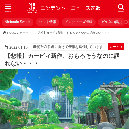
menu
search
Nintendo Switch
ソフト情報
インディーズ情報
ゼルダの伝説
HOME
カービィ
【悲報】カービィ新作、おもろそうなのに語れない・・・
カービィ
海外在住者に向けて情報を発信しています
2022.01.16
【悲報】カービィ新作、おもろそうなのに語
れない・・・