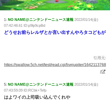
1:
NO NAME@ニンテンドーニュース速報
2022/01/14(金)
07:42:48.61 ID:p9lp9cpBd
どうせお前らレルザとか言い出すんやろタコどもが
引用元:
https://swallow.5ch.net/test/read.cgi/livejupiter/1642113768
/
5:
NO NAME@ニンテンドーニュース速報
2022/01/14(金)
07:43:59.09 ID:RCbk+Tefp
はよワイの上司吸い込んでくれや