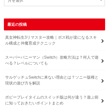
最近の投稿
真女神転生3リマスター攻略｜ボス戦が楽になるスキ
ル構成と仲魔育成テクニック
スーパーバニーマン（Switch）攻略方法は？何人で遊
べる？レベルについても
サルゲッチュSwitchに来ない理由とは？ソニー版権と
現状の遊び方を解説
ポピープレイタイムのスイッチ版は何が違う？遊ぶ前
に知っておきたいポイントまとめ