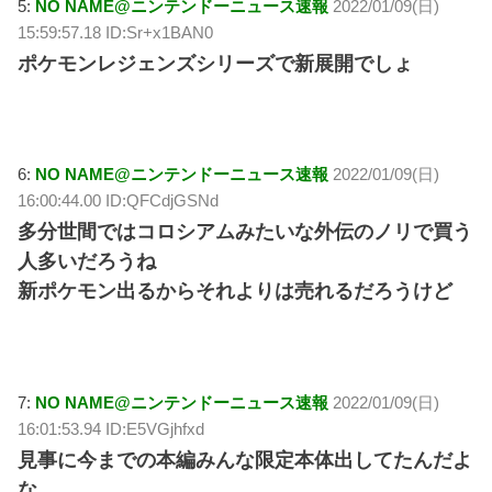
5:
NO NAME@ニンテンドーニュース速報
2022/01/09(日)
15:59:57.18 ID:Sr+x1BAN0
ポケモンレジェンズシリーズで新展開でしょ
6:
NO NAME@ニンテンドーニュース速報
2022/01/09(日)
16:00:44.00 ID:QFCdjGSNd
多分世間ではコロシアムみたいな外伝のノリで買う
人多いだろうね
新ポケモン出るからそれよりは売れるだろうけど
7:
NO NAME@ニンテンドーニュース速報
2022/01/09(日)
16:01:53.94 ID:E5VGjhfxd
見事に今までの本編みんな限定本体出してたんだよ
な