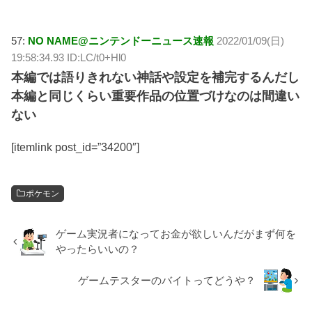
57:
NO NAME@ニンテンドーニュース速報
2022/01/09(日)
19:58:34.93 ID:LC/t0+Hl0
本編では語りきれない神話や設定を補完するんだし
本編と同じくらい重要作品の位置づけなのは間違い
ない
[itemlink post_id=”34200″]
ポケモン
ゲーム実況者になってお金が欲しいんだがまず何を
やったらいいの？
ゲームテスターのバイトってどうや？