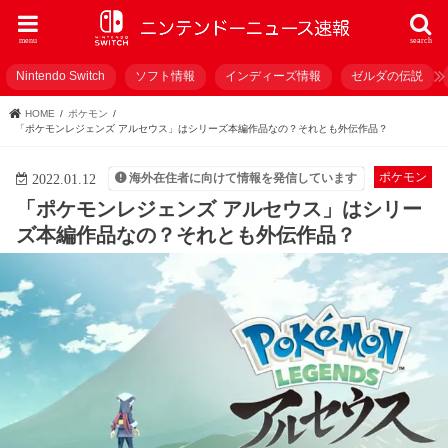
menu
search
Nintendo Switch
ソフト情報
インディーズ情報
ゼルダの伝説
HOME
ポケモン
「ポケモンレジェンズ アルセウス」はシリーズ本編作品なの？それとも外伝作品？
ポケモン
海外在住者に向けて情報を発信しています
2022.01.12
「ポケモンレジェンズ アルセウス」はシリー
ズ本編作品なの？それとも外伝作品？