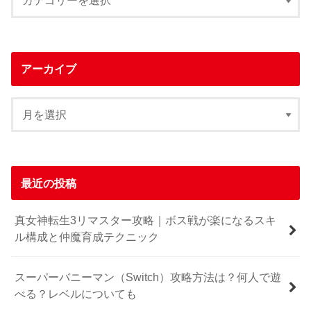
アーカイブ
最近の投稿
真女神転生3リマスター攻略｜ボス戦が楽になるスキ
ル構成と仲魔育成テクニック
スーパーバニーマン（Switch）攻略方法は？何人で遊
べる？レベルについても