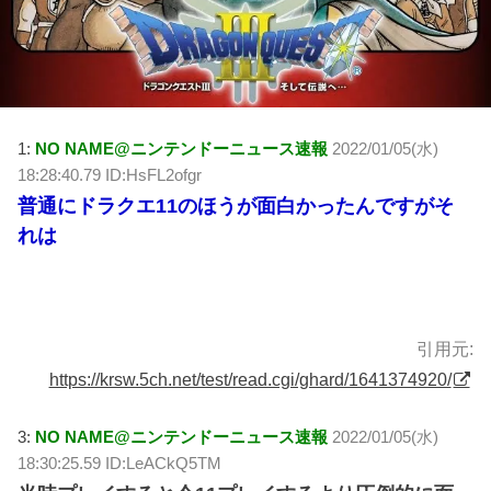
1:
NO NAME@ニンテンドーニュース速報
2022/01/05(水)
18:28:40.79 ID:HsFL2ofgr
普通にドラクエ11のほうが面白かったんですがそ
れは
引用元:
https://krsw.5ch.net/test/read.cgi/ghard/1641374920/
3:
NO NAME@ニンテンドーニュース速報
2022/01/05(水)
18:30:25.59 ID:LeACkQ5TM