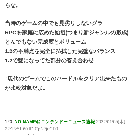
らな。
当時のゲームの中でも見劣りしないグラ
RPGを家庭に広めた始祖(つまり新ジャンルの形成)
とんでもない完成度とボリューム
1.2の不満点を完全に払拭した完璧なバランス
1.2で謎になってた部分の答え合わせ
↑現代のゲームでこのハードルをクリア出来たもの
が比較対象だよ。
120:
NO NAME@ニンテンドーニュース速報
2022/01/05(水)
22:13:51.60 ID:CpN7jnCF0