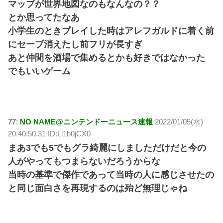
マップが世界地図なのもなんなの？？
とか思ってたなあ
小学生のときプレイした時はアレフガルドに着く前
にセーブ消えたし前フリが長すぎ
あと仲間を酒場で集めるとかも好きではなかった
でもいいゲーム
77:
NO NAME@ニンテンドーニュース速報
2022/01/05(水)
20:40:50.31 ID:Li1b0jCX0
まあ3でも5でもグラ綺麗にしましただけだと今の
人がやってもつまらないだろうからな
当時の基準で傑作であって当時の人に感じさせたの
と同じ面白さを再現するのは殆ど無理じゃね