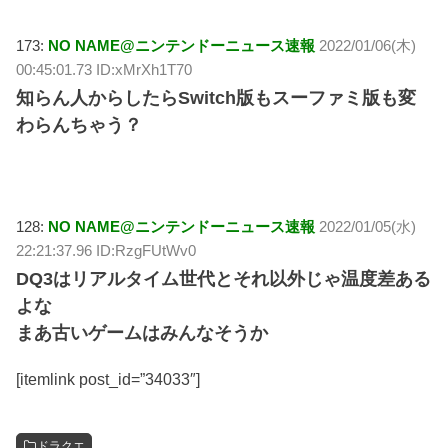
173:
NO NAME@ニンテンドーニュース速報
2022/01/06(木)
00:45:01.73 ID:xMrXh1T70
知らん人からしたらSwitch版もスーファミ版も変
わらんちゃう？
128:
NO NAME@ニンテンドーニュース速報
2022/01/05(水)
22:21:37.96 ID:RzgFUtWv0
DQ3はリアルタイム世代とそれ以外じゃ温度差ある
よな
まあ古いゲームはみんなそうか
[itemlink post_id=”34033″]
ドラクエ