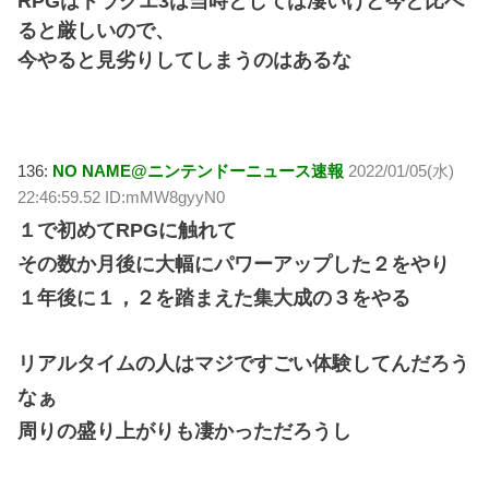
RPGはドラクエ3は当時としては凄いけど今と比べ
ると厳しいので、
今やると見劣りしてしまうのはあるな
136:
NO NAME@ニンテンドーニュース速報
2022/01/05(水)
22:46:59.52 ID:mMW8gyyN0
１で初めてRPGに触れて
その数か月後に大幅にパワーアップした２をやり
１年後に１，２を踏まえた集大成の３をやる
リアルタイムの人はマジですごい体験してんだろう
なぁ
周りの盛り上がりも凄かっただろうし