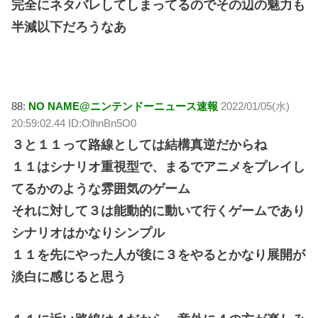
完全にネタバレしてしまってるのでその辺の魅力も
半減以下だろうなあ
88:
NO NAME@ニンテンドーニュース速報
2022/01/05(水)
20:59:02.44 ID:OlhnBn5O0
３と１１って路線としては結構真逆だからね
１１はシナリオ重視型で、まるでアニメをプレイし
てるかのような雰囲気のゲーム
それに対して３は能動的に動いて行くゲームであり
シナリオはかなりシンプル
１１を先にやった人が後に３をやるとかなり展開が
淡白に感じると思う