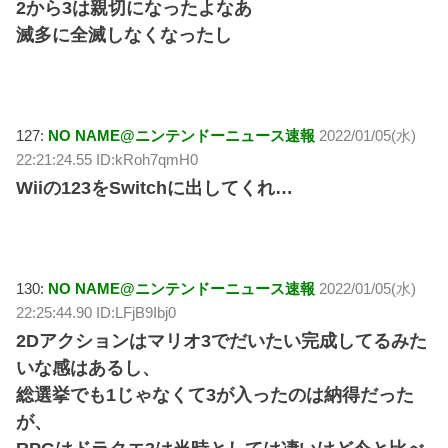
2から3は親切になったよなあ
滅多に全滅しなくなったし
127:
NO NAME@ニンテンドーニュース速報
2022/01/05(水)
22:21:24.55 ID:kRoh7qmH0
Wiiの123をSwitchに出してくれ…
130:
NO NAME@ニンテンドーニュース速報
2022/01/05(水)
22:25:44.90 ID:LFjB9Ibj0
2Dアクションはマリオ3でだいたい完成してるみた
いな感はあるし、
総選挙でも1じゃなくて3が入ったのは納得だった
が、