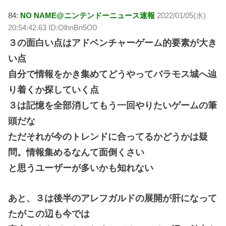
84:
NO NAME@ニンテンドーニュース速報
2022/01/05(水)
20:54:42.63 ID:OlhnBn5O0
３の面白い点はアドベンチャーゲーム的要素が大き
い点
自分で情報をかき集めてどうやってバラモス城へ辿
り着くか探していく点
３は記憶を全部消してもう一回やりたいゲームの筆
頭だな
ただそれが今のトレンドに合ってるかどうかは疑
問。情報集めるなんて面倒くさい
と思うユーザーが多いかも知れない
あと、３は後半のアレフガルドの展開が肝になって
たがこの辺も今では