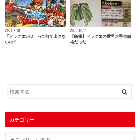
2021.7.18
2020.10.11
「ドラクエ8HD」って何で出さな
【朗報】ドラクエの世界お手頃価
いの？
格だった
カテゴリー