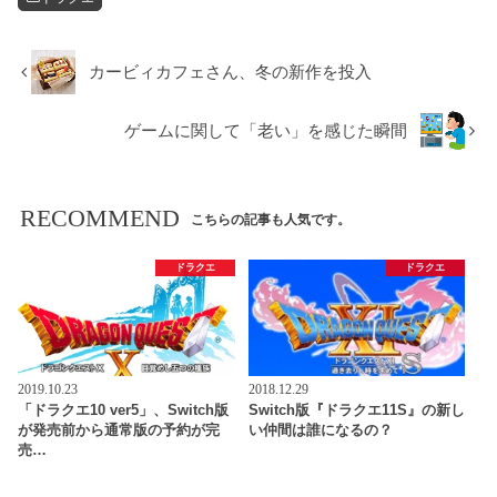
カービィカフェさん、冬の新作を投入
ゲームに関して「老い」を感じた瞬間
RECOMMEND
こちらの記事も人気です。
ドラクエ
ドラクエ
2019.10.23
2018.12.29
「ドラクエ10 ver5」、Switch版
Switch版『ドラクエ11S』の新し
が発売前から通常版の予約が完
い仲間は誰になるの？
売…