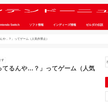
intendo Switch
ソフト情報
インディーズ情報
ゼルダの伝説
んや…？」ってゲーム（人気作禁止）
ます
ってるんや…？」ってゲーム（人気