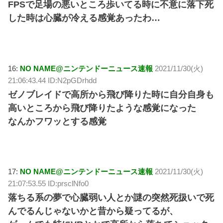
FPSで足場の悪いところ歩いてる時に不意に落下死
した時は心臓が冷える感覚あったわ…
16:
NO NAME@ニンテンドーニュース速報
2021/11/30(火)
21:06:43.44 ID:N2pGDrhdd
ゼノブレイドで高所から飛び降りた時に自分自身も
高いところから飛び降りたような感覚になった
なんかフワッとする感覚
17:
NO NAME@ニンテンドーニュース速報
2021/11/30(火)
21:07:53.55 ID:prsclNfo0
落ちる系の夢で心臓弱い人とか謎の突然死扱いで死
んでるんじゃないかと昔から疑ってるが、