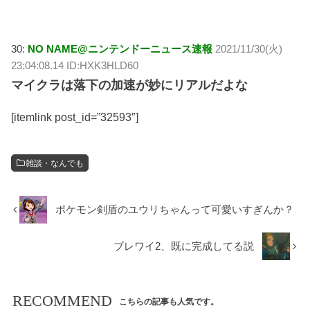
30:
NO NAME@ニンテンドーニュース速報
2021/11/30(火)
23:04:08.14 ID:HXK3HLD60
マイクラは落下の加速が妙にリアルだよな
[itemlink post_id=”32593″]
雑談・なんでも
ポケモン剣盾のユウリちゃんって可愛いすぎんか？
ブレワイ2、既に完成してる説
RECOMMEND
こちらの記事も人気です。