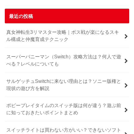
最近の投稿
真女神転生3リマスター攻略｜ボス戦が楽になるスキ
ル構成と仲魔育成テクニック
スーパーバニーマン（Switch）攻略方法は？何人で遊
べる？レベルについても
サルゲッチュSwitchに来ない理由とは？ソニー版権と
現状の遊び方を解説
ポピープレイタイムのスイッチ版は何が違う？遊ぶ前
に知っておきたいポイントまとめ
スイッチライトは買わない方がいい？できないソフト