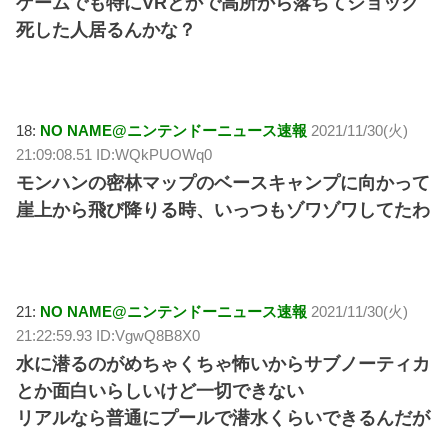
ゲームでも特にVRとかで高所から落ちてショック
死した人居るんかな？
18:
NO NAME@ニンテンドーニュース速報
2021/11/30(火)
21:09:08.51 ID:WQkPUOWq0
モンハンの密林マップのベースキャンプに向かって
崖上から飛び降りる時、いっつもゾワゾワしてたわ
21:
NO NAME@ニンテンドーニュース速報
2021/11/30(火)
21:22:59.93 ID:VgwQ8B8X0
水に潜るのがめちゃくちゃ怖いからサブノーティカ
とか面白いらしいけど一切できない
リアルなら普通にプールで潜水くらいできるんだが