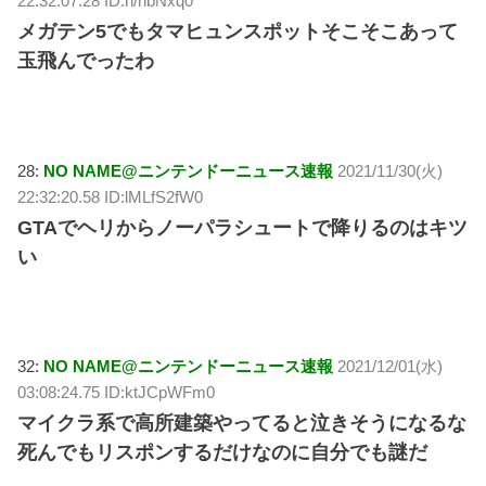
22:32:07.28 ID:ri/nbNxq0
メガテン5でもタマヒュンスポットそこそこあって
玉飛んでったわ
28:
NO NAME@ニンテンドーニュース速報
2021/11/30(火)
22:32:20.58 ID:lMLfS2fW0
GTAでヘリからノーパラシュートで降りるのはキツ
い
32:
NO NAME@ニンテンドーニュース速報
2021/12/01(水)
03:08:24.75 ID:ktJCpWFm0
マイクラ系で高所建築やってると泣きそうになるな
死んでもリスポンするだけなのに自分でも謎だ