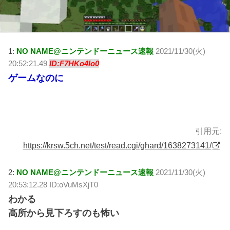
1:
NO NAME@ニンテンドーニュース速報
2021/11/30(火)
20:52:21.49
ID:F7HKo4lo0
ゲームなのに
引用元:
https://krsw.5ch.net/test/read.cgi/ghard/1638273141/
2:
NO NAME@ニンテンドーニュース速報
2021/11/30(火)
20:53:12.28 ID:oVuMsXjT0
わかる
高所から見下ろすのも怖い