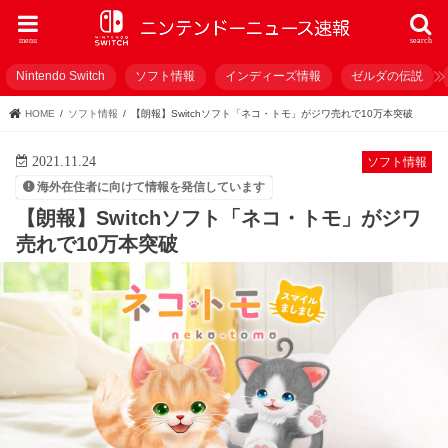
menu
search
Nintendo Switch
ソフト情報
インディーズ情報
ゼルダの伝説
HOME
ソフト情報
【朗報】Switchソフト「ネコ・トモ」がジワ売れで10万本突破
2021.11.24
ソフト情報
海外在住者に向けて情報を発信しています
【朗報】Switchソフト「ネコ・トモ」がジワ
売れで10万本突破