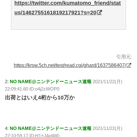
https://twitter.com/kumatomo_friend/stat
us/1462755161819217921?s=20
引用元:
https://krsw.5ch.net/test/read.cgi/ghard/1637586407/
2:
NO NAME@ニンテンドーニュース速報
2021/11/22(月)
22:09:41.60 ID:o4j2zWOP0
出荷とはいえ4桁から10万か
4:
NO NAME@ニンテンドーニュース速報
2021/11/22(月)
22:10:59.17 ID:H1+JApWi0