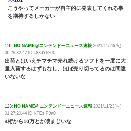
>>101
こうやってメーカーが自主的に発表してくれる事
を期待するしかない
110:
NO NAME@ニンテンドーニュース速報
2021/11/23(火)
00:25:32.47 ID:c88dY59J0
出荷とはいえチマチマ売れ続けるソフトを一度に大
量入荷するはずもなし、ほぼ売り切ってるのは間違
いないな
128:
NO NAME@ニンテンドーニュース速報
2021/11/23(火)
01:27:20.44 ID:KTEsIP9a0
4桁から10万とか凄まじいな