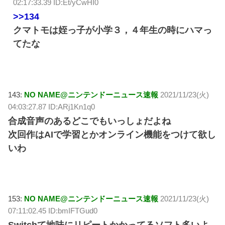
02:17:33.39 ID:Et/yCwHI0
>>134
クマトモは姪っ子が小学３，４年生の時にハマっ
てたな
143:
NO NAME@ニンテンドーニュース速報
2021/11/23(火)
04:03:27.87 ID:ARj1Kn1q0
合成音声のあるどこでもいっしょだよね
次回作はAIで学習とかオンライン機能をつけて欲し
いわ
153:
NO NAME@ニンテンドーニュース速報
2021/11/23(火)
07:11:02.45 ID:bmIFTGud0