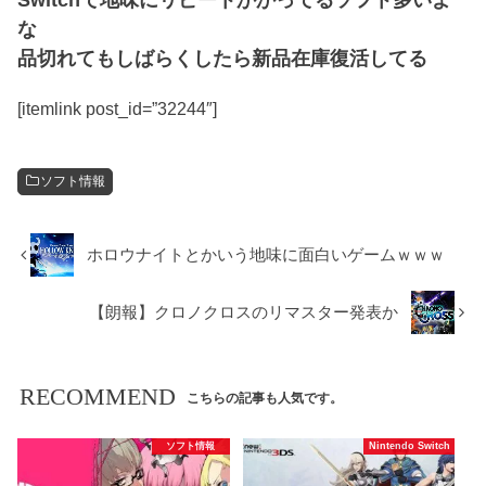
Switchて地味にリピートかかってるソフト多いよ
な
品切れてもしばらくしたら新品在庫復活してる
[itemlink post_id=”32244″]
ソフト情報
ホロウナイトとかいう地味に面白いゲームｗｗｗ
【朗報】クロノクロスのリマスター発表か
RECOMMEND
こちらの記事も人気です。
ソフト情報
Nintendo Switch