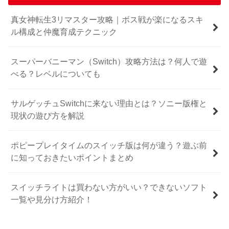
真女神転生3リマスター攻略｜ボス戦が楽になるスキ
ル構成と仲魔育成テクニック
スーパーバニーマン（Switch）攻略方法は？何人で遊
べる？レベルについても
サルゲッチュSwitchに来ない理由とは？ソニー版権と
現状の遊び方を解説
ポピープレイタイムのスイッチ版は何が違う？遊ぶ前
に知っておきたいポイントまとめ
スイッチライトは買わない方がいい？できないソフト
一覧や見分け方紹介！