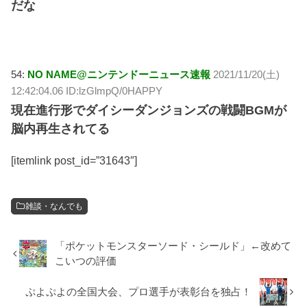
だな
54:
NO NAME@ニンテンドーニュース速報
2021/11/20(土)
12:42:04.06 ID:lzGlmpQ/0HAPPY
現在進行形でダイシーダンジョンズの戦闘BGMが
脳内再生されてる
[itemlink post_id=”31643″]
雑談・なんでも
「ポケットモンスターソード・シールド」←改めて
こいつの評価
ぷよぷよの全国大会、プロ選手が表彰台を独占！