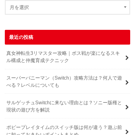
最近の投稿
真女神転生3リマスター攻略｜ボス戦が楽になるスキ
ル構成と仲魔育成テクニック
スーパーバニーマン（Switch）攻略方法は？何人で遊
べる？レベルについても
サルゲッチュSwitchに来ない理由とは？ソニー版権と
現状の遊び方を解説
ポピープレイタイムのスイッチ版は何が違う？遊ぶ前
に知っておきたいポイントまとめ