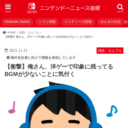
menu
search
Nintendo Switch
ソフト情報
インディーズ情報
ゼルダの伝説
HOME
雑談・なんでも
【衝撃】俺さん、洋ゲーで印象に残ってるBGMが少ないことに気付く
2021.11.21
雑談・なんでも
海外在住者に向けて情報を発信しています
【衝撃】俺さん、洋ゲーで印象に残ってる
BGMが少ないことに気付く