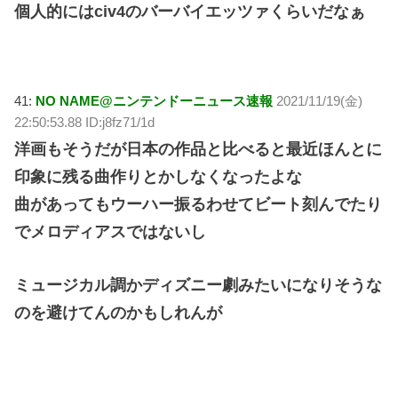
個人的にはciv4のバーバイエッツァくらいだなぁ
41:
NO NAME@ニンテンドーニュース速報
2021/11/19(金)
22:50:53.88 ID:j8fz71/1d
洋画もそうだが日本の作品と比べると最近ほんとに
印象に残る曲作りとかしなくなったよな
曲があってもウーハー振るわせてビート刻んでたり
でメロディアスではないし
ミュージカル調かディズニー劇みたいになりそうな
のを避けてんのかもしれんが