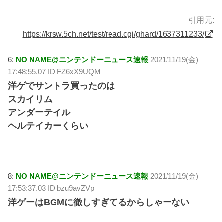
引用元:
https://krsw.5ch.net/test/read.cgi/ghard/1637311233/
6:
NO NAME@ニンテンドーニュース速報
2021/11/19(金)
17:48:55.07 ID:FZ6xX9UQM
洋ゲでサントラ買ったのは
スカイリム
アンダーテイル
ヘルテイカーくらい
8:
NO NAME@ニンテンドーニュース速報
2021/11/19(金)
17:53:37.03 ID:bzu9avZVp
洋ゲーはBGMに徹しすぎてるからしゃーない