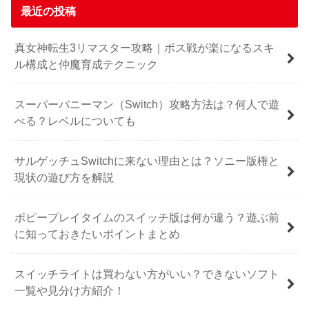
最近の投稿
真女神転生3リマスター攻略｜ボス戦が楽になるスキ
ル構成と仲魔育成テクニック
スーパーバニーマン（Switch）攻略方法は？何人で遊
べる？レベルについても
サルゲッチュSwitchに来ない理由とは？ソニー版権と
現状の遊び方を解説
ポピープレイタイムのスイッチ版は何が違う？遊ぶ前
に知っておきたいポイントまとめ
スイッチライトは買わない方がいい？できないソフト
一覧や見分け方紹介！