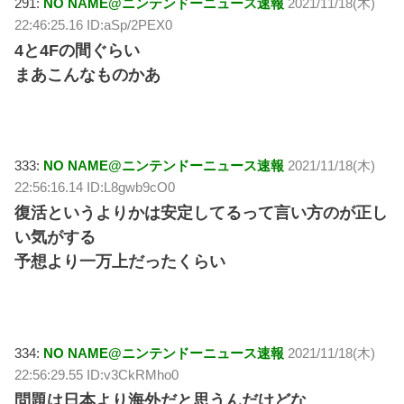
291:
NO NAME@ニンテンドーニュース速報
2021/11/18(木)
22:46:25.16 ID:aSp/2PEX0
4と4Fの間ぐらい
まあこんなものかあ
333:
NO NAME@ニンテンドーニュース速報
2021/11/18(木)
22:56:16.14 ID:L8gwb9cO0
復活というよりかは安定してるって言い方のが正し
い気がする
予想より一万上だったくらい
334:
NO NAME@ニンテンドーニュース速報
2021/11/18(木)
22:56:29.55 ID:v3CkRMho0
問題は日本より海外だと思うんだけどな