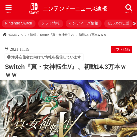
menu
search
Nintendo Switch
ソフト情報
インディーズ情報
ゼルダの伝説
HOME
ソフト情報
Switch『真・女神転生V』、初動14.3万本ｗｗｗ
2021.11.19
ソフト情報
海外在住者に向けて情報を発信しています
Switch『真・女神転生V』、初動14.3万本ｗ
ｗｗ