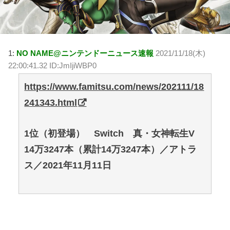
1:
NO NAME@ニンテンドーニュース速報
2021/11/18(木)
22:00:41.32 ID:JmIjiWBP0
https://www.famitsu.com/news/202111/18
241343.html
1位（初登場） Switch 真・女神転生V
14万3247本（累計14万3247本）／アトラ
ス／2021年11月11日