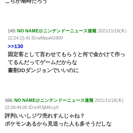
こらが潮時だろう
145:
NO NAME@ニンテンドーニュース速報
2021/11/18(木)
22:24:15.41 ID:wMpoAG800
>>130
固定客として言わせてもらうと何で金かけて作っ
てるんだってゲームだからな
書割3Dダンジョンでいいのに
166:
NO NAME@ニンテンドーニュース速報
2021/11/18(木)
22:26:44.05 ID:mR3jMKcy0
評判いいしジワ売れすんじゃね？
ポケモンあるから見送った人も多そうだしな