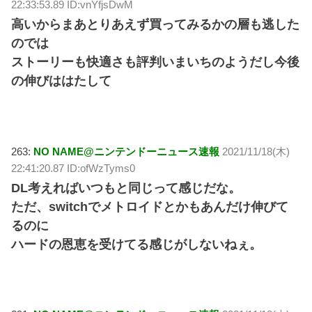
22:33:53.89 ID:vnYfjsDwM
高いからまあとりあえず買ってみるかの層も逃した
のでは
ストーリーも快適さも評判いまいちのようだし今後
の伸びははたして
263:
NO NAME@ニンテンドーニュース速報
2021/11/18(木)
22:41:20.87 ID:ofWzTyms0
DL考えればいつもと同じって感じだな。
ただ、switchでメトロイドとかもあんだけ伸びて
るのに
ハードの恩恵を受けてる感じがしないねぇ。