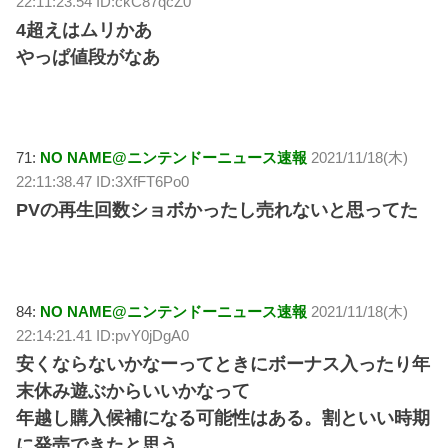
22:11:23.54 ID:ckC87qcZ0
4超えはムリかあ
やっぱ値段がなあ
71:
NO NAME@ニンテンドーニュース速報
2021/11/18(木)
22:11:38.47 ID:3XfFT6Po0
PVの再生回数ショボかったし売れないと思ってた
84:
NO NAME@ニンテンドーニュース速報
2021/11/18(木)
22:14:21.41 ID:pvY0jDgA0
安くならないかなーってときにボーナス入ったり年
末休み遊ぶからいいかなって
年越し購入候補になる可能性はある。割といい時期
に発売できたと思う