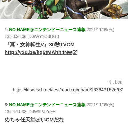
1:
NO NAME@ニンテンドーニュース速報
2021/11/09(火)
13:20:26.06 ID:8WY1OdDG0
『真・女神転生V』30秒TVCM
http://y2u.be/kq5tMAhh4Nw
引用元:
https://krsw.5ch.net/test/read.cgi/ghard/1636431626/
6:
NO NAME@ニンテンドーニュース速報
2021/11/09(火)
13:24:11.38 ID:IW9PJZd9H
めちゃ任天堂ぽいCMだな