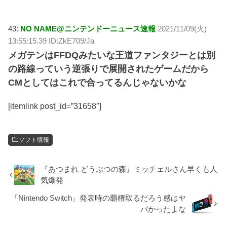
43:
NO NAME@ニンテンドーニュース速報
2021/11/09(火)
13:55:15.39 ID:ZkE709/Ja
メガテンはFFDQみたいな王道ファンタジーとは別
の路線っていう逆張りで展開されたゲームだから
CMとしてはこれで合ってるんじゃないかな
[itemlink post_id=”31658″]
ソフト情報
『あつまれ どうぶつの森』ミッチェルさん早くも人
気爆発
「Nintendo Switch」発表時の覇権取るだろう感はヤ
バかったよな