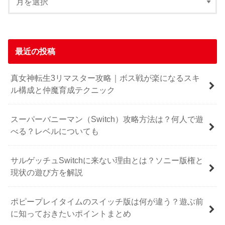
最近の投稿
真女神転生3リマスター攻略｜ボス戦が楽になるスキ
ル構成と仲魔育成テクニック
スーパーバニーマン（Switch）攻略方法は？何人で遊
べる？レベルについても
サルゲッチュSwitchに来ない理由とは？ソニー版権と
現状の遊び方を解説
ポピープレイタイムのスイッチ版は何が違う？遊ぶ前
に知っておきたいポイントまとめ