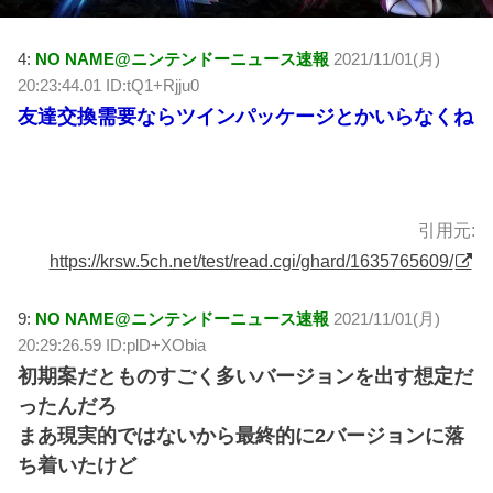
4:
NO NAME@ニンテンドーニュース速報
2021/11/01(月)
20:23:44.01 ID:tQ1+Rjju0
友達交換需要ならツインパッケージとかいらなくね
引用元:
https://krsw.5ch.net/test/read.cgi/ghard/1635765609/
9:
NO NAME@ニンテンドーニュース速報
2021/11/01(月)
20:29:26.59 ID:plD+XObia
初期案だとものすごく多いバージョンを出す想定だ
ったんだろ
まあ現実的ではないから最終的に2バージョンに落
ち着いたけど