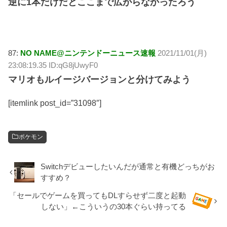
逆に1本だけだとここまで広がらなかったろう
87:
NO NAME@ニンテンドーニュース速報
2021/11/01(月)
23:08:19.35 ID:qG8jUwyF0
マリオもルイージバージョンと分けてみよう
[itemlink post_id=”31098″]
ポケモン
Switchデビューしたいんだが通常と有機どっちがお
すすめ？
「セールでゲームを買ってもDLすらせず二度と起動
しない」←こういうの30本ぐらい持ってる