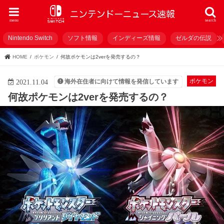
menu
search
Nintendo Switch
ソフト情報
インディーズ情報
ゼルダの伝説
HOME
ポケモン
何故ポケモンは2verを発売するの？
ポケモン
海外在住者に向けて情報を発信しています
2021.11.04
何故ポケモンは2verを発売するの？