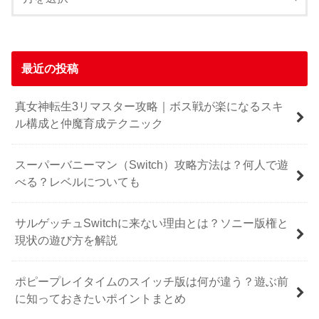
最近の投稿
真女神転生3リマスター攻略｜ボス戦が楽になるスキ
ル構成と仲魔育成テクニック
スーパーバニーマン（Switch）攻略方法は？何人で遊
べる？レベルについても
サルゲッチュSwitchに来ない理由とは？ソニー版権と
現状の遊び方を解説
ポピープレイタイムのスイッチ版は何が違う？遊ぶ前
に知っておきたいポイントまとめ