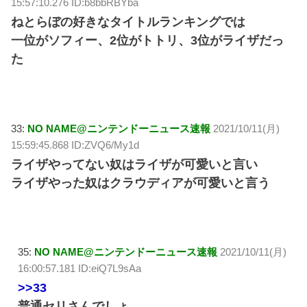
15:57:10.276 ID:b8bbRBYba
ねとらぼの好きなタイトルランキングでは
一位がソフィー、2位がトトリ、3位がライザだっ
た
33:
NO NAME@ニンテンドーニュース速報
2021/10/11(月)
15:59:45.868 ID:ZVQ6/My1d
ライザやってない奴はライザが可愛いと言い
ライザやった奴はクラウディアが可愛いと言う
35:
NO NAME@ニンテンドーニュース速報
2021/10/11(月)
16:00:57.181 ID:eiQ7L9sAa
>>33
普通セリさんでしょ