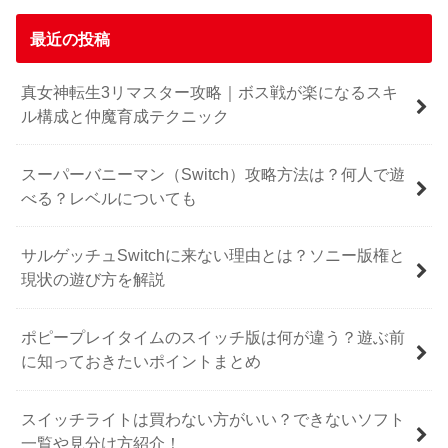
最近の投稿
真女神転生3リマスター攻略｜ボス戦が楽になるスキ
ル構成と仲魔育成テクニック
スーパーバニーマン（Switch）攻略方法は？何人で遊
べる？レベルについても
サルゲッチュSwitchに来ない理由とは？ソニー版権と
現状の遊び方を解説
ポピープレイタイムのスイッチ版は何が違う？遊ぶ前
に知っておきたいポイントまとめ
スイッチライトは買わない方がいい？できないソフト
一覧や見分け方紹介！