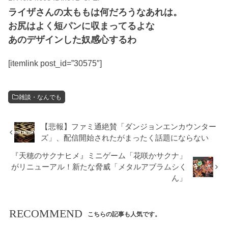
ライザさんの太ももは何だろうなあれは。
お尻はよく短パンに収まってるよな
あのデザインした奴感心するわ
[itemlink post_id=”30575″]
雑談・なんでも
【悲報】ファミ通絶賛「ダンジョンエンカウンター
ズ」、配信開始されたがまったく話題にならない
『天穂のサクナヒメ』ミニゲーム「花咲かサクナ」
がリニューアル！新たな脅威「メタルアブラムシく
ん」
RECOMMEND
こちらの記事も人気です。