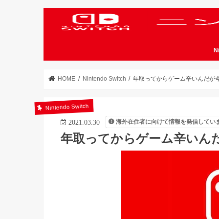
N
HOME
Nintendo Switch
年取ってからゲーム辛いんだが今か
Nintendo Switch
海外在住者に向けて情報を発信してい
2021.03.30
年取ってからゲーム辛いんだ