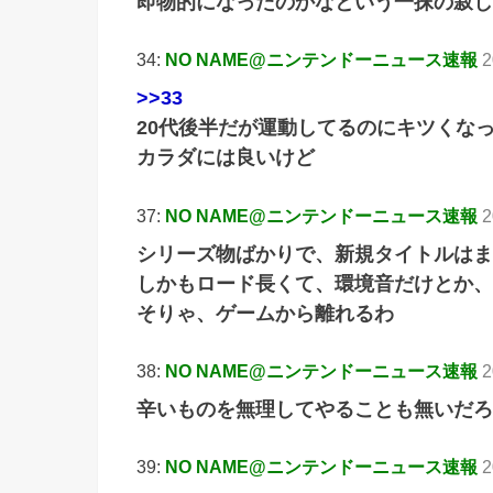
即物的になったのかなという一抹の寂し
34:
NO NAME@ニンテンドーニュース速報
2
>>33
20代後半だが運動してるのにキツくな
カラダには良いけど
37:
NO NAME@ニンテンドーニュース速報
2
シリーズ物ばかりで、新規タイトルはま
しかもロード長くて、環境音だけとか、
そりゃ、ゲームから離れるわ
38:
NO NAME@ニンテンドーニュース速報
2
辛いものを無理してやることも無いだろ
39:
NO NAME@ニンテンドーニュース速報
2