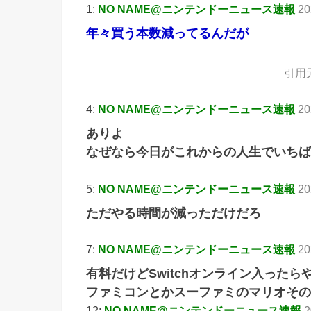
1:
NO NAME@ニンテンドーニュース速報
20
年々買う本数減ってるんだが
引用
4:
NO NAME@ニンテンドーニュース速報
20
ありよ
なぜなら今日がこれからの人生でいちば
5:
NO NAME@ニンテンドーニュース速報
20
ただやる時間が減っただけだろ
7:
NO NAME@ニンテンドーニュース速報
20
有料だけどSwitchオンライン入ったら
ファミコンとかスーファミのマリオその
12:
NO NAME@ニンテンドーニュース速報
2