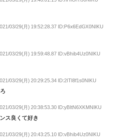
021/03/29(月) 19:52:28.37 ID:P6x6EdGX0NIKU
021/03/29(月) 19:59:48.87 ID:vBhib4Uz0NIKU
021/03/29(月) 20:29:25.34 ID:2lTI8f1s0NIKU
ろ
021/03/29(月) 20:38:53.30 ID:yBltN6XKMNIKU
ランス良くて好き
021/03/29(月) 20:43:25.10 ID:vBhib4Uz0NIKU