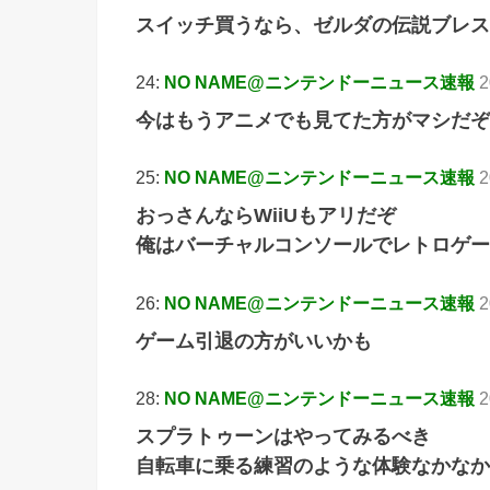
スイッチ買うなら、ゼルダの伝説ブレス
24:
NO NAME@ニンテンドーニュース速報
2
今はもうアニメでも見てた方がマシだぞ
25:
NO NAME@ニンテンドーニュース速報
2
おっさんならWiiUもアリだぞ
俺はバーチャルコンソールでレトロゲー
26:
NO NAME@ニンテンドーニュース速報
2
ゲーム引退の方がいいかも
28:
NO NAME@ニンテンドーニュース速報
2
スプラトゥーンはやってみるべき
自転車に乗る練習のような体験なかなか