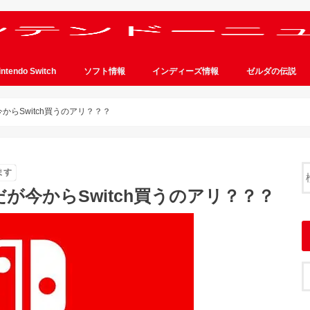
intendo Switch
ソフト情報
インディーズ情報
ゼルダの伝説
らSwitch買うのアリ？？？
ます
が今からSwitch買うのアリ？？？