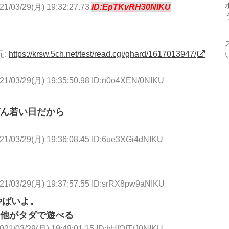
21/03/29(月) 19:32:27.73
ID:EpTKvRH30NIKU
元:
https://krsw.5ch.net/test/read.cgi/ghard/1617013947/
21/03/29(月) 19:35:50.98 ID:n0o4XEN/0NIKU
ん若い日だから
21/03/29(月) 19:36:08.45 ID:6ue3XGi4dNIKU
21/03/29(月) 19:37:57.55 ID:srRX8pw9aNIKU
やばいよ。
他がタダで遊べる
021/03/29(月) 19:48:01.15 ID:hHfOfT/J0NIKU