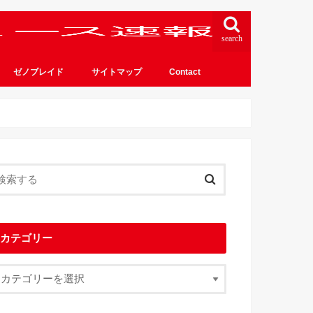
search
ゼノブレイド
サイトマップ
Contact
カテゴリー