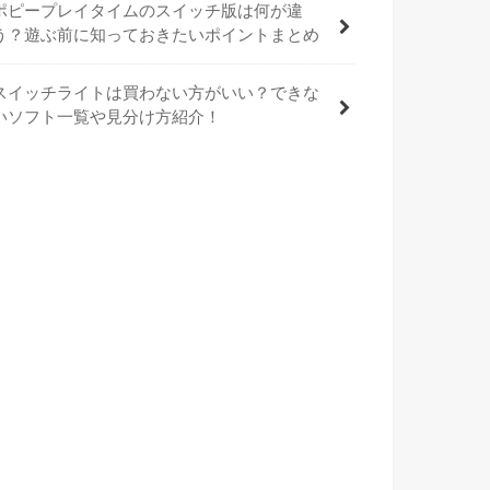
ポピープレイタイムのスイッチ版は何が違
う？遊ぶ前に知っておきたいポイントまとめ
スイッチライトは買わない方がいい？できな
いソフト一覧や見分け方紹介！