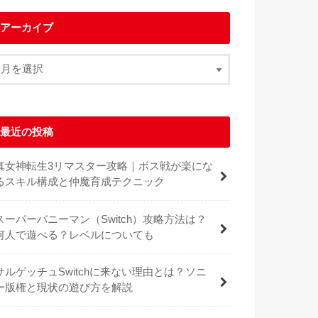
アーカイブ
最近の投稿
真女神転生3リマスター攻略｜ボス戦が楽にな
るスキル構成と仲魔育成テクニック
スーパーバニーマン（Switch）攻略方法は？
何人で遊べる？レベルについても
サルゲッチュSwitchに来ない理由とは？ソニ
ー版権と現状の遊び方を解説