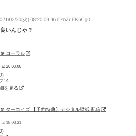
021/03/30(火) 08:20:09.96 ID:nZqEK6Cg0
良いんじゃ？
 Lite コーラル
at 20.03.08
0)
: 4
で詳細を見る
itch Lite ターコイズ 【予約特典】デジタル壁紙 配信
at 19.08.31
0)