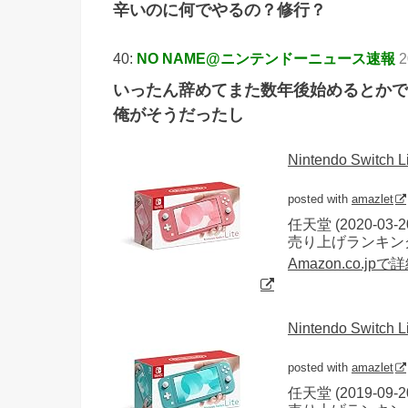
辛いのに何でやるの？修行？
40:
NO NAME@ニンテンドーニュース速報
2
いったん辞めてまた数年後始めるとかで
俺がそうだったし
Nintendo Switch
posted with
amazlet
任天堂 (2020-03-2
売り上げランキング
Amazon.co.jp
Nintendo Sw
posted with
amazlet
任天堂 (2019-09-2