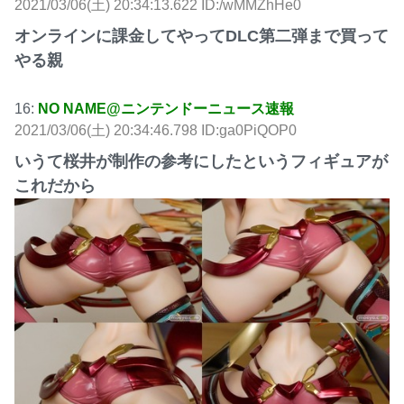
2021/03/06(土) 20:34:13.622 ID:/wMMZhHe0
オンラインに課金してやってDLC第二弾まで買って
やる親
16:
NO NAME@ニンテンドーニュース速報
2021/03/06(土) 20:34:46.798 ID:ga0PiQOP0
いうて桜井が制作の参考にしたというフィギュアが
これだから