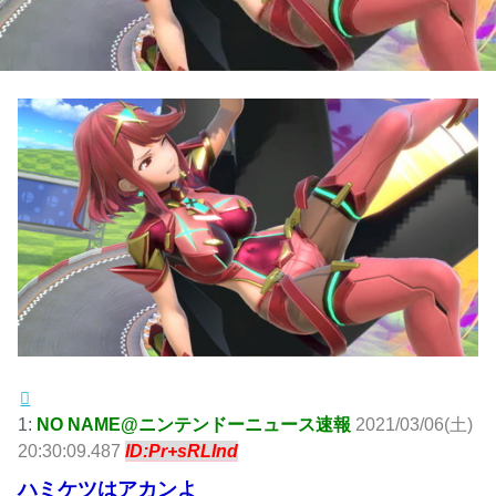
1:
NO NAME@ニンテンドーニュース速報
2021/03/06(土)
20:30:09.487
ID:Pr+sRLInd
ハミケツはアカンよ