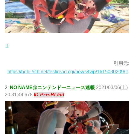
引用元:
https://hebi.5ch.net/test/read.cgi/news4vip/1615030209/
2:
NO NAME@ニンテンドーニュース速報
2021/03/06(土)
20:31:44.678
ID:Pr+sRLInd