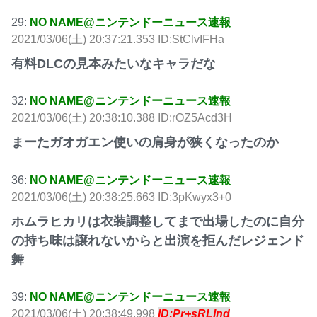
29:
NO NAME@ニンテンドーニュース速報
2021/03/06(土) 20:37:21.353 ID:StClvIFHa
有料DLCの見本みたいなキャラだな
32:
NO NAME@ニンテンドーニュース速報
2021/03/06(土) 20:38:10.388 ID:rOZ5Acd3H
まーたガオガエン使いの肩身が狭くなったのか
36:
NO NAME@ニンテンドーニュース速報
2021/03/06(土) 20:38:25.663 ID:3pKwyx3+0
ホムラヒカリは衣装調整してまで出場したのに自分
の持ち味は譲れないからと出演を拒んだレジェンド
舞
39:
NO NAME@ニンテンドーニュース速報
2021/03/06(土) 20:38:49.998
ID:Pr+sRLInd