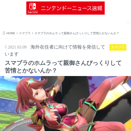
menu
search
Nintendo Switch
ソフト情報
インディーズ情報
ゼルダの伝説
HOME
スマブラ
スマブラのホムラって親御さんびっくりして苦情とかないんか？
海外在住者に向けて情報を発信して
2021.03.09
スマブラ
います
スマブラのホムラって親御さんびっくりして
苦情とかないんか？