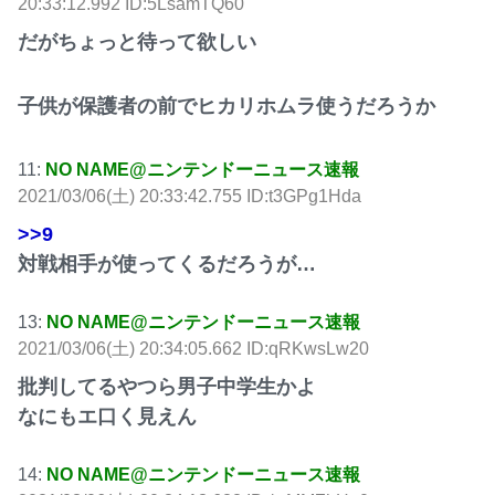
20:33:12.992 ID:5LsamTQ60
だがちょっと待って欲しい
子供が保護者の前でヒカリホムラ使うだろうか
11:
NO NAME@ニンテンドーニュース速報
2021/03/06(土) 20:33:42.755 ID:t3GPg1Hda
>>9
対戦相手が使ってくるだろうが…
13:
NO NAME@ニンテンドーニュース速報
2021/03/06(土) 20:34:05.662 ID:qRKwsLw20
批判してるやつら男子中学生かよ
なにもエ口く見えん
14:
NO NAME@ニンテンドーニュース速報