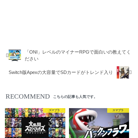
スマブラ
ゼノブレイド
「ONI」レベルのマイナーRPGで面白いの教えてく
ださい
Switch版Apexの大容量でSDカードがトレンド入り
RECOMMEND
こちらの記事も人気です。
スマブラ
スマブラ