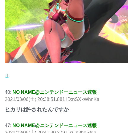
40:
NO NAME@ニンテンドーニュース速報
2021/03/06(土) 20:38:51.881 ID:nSXkWhnKa
ヒカリは許されたんですか
47:
NO NAME@ニンテンドーニュース速報
2021/03/06(土) 20:41:30.279 ID:Cb3hoSfqp