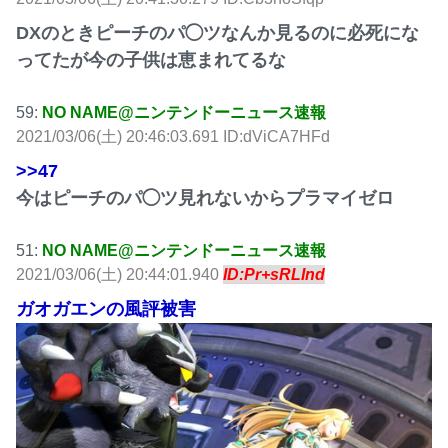
DXのときピーチのパ◯ツなんか見るのに必死にな
ってたが今の子供は恵まれてるな
59:
NO NAME@ニンテンドーニュース速報
2021/03/06(土) 20:46:03.691 ID:dViCA7HFd
>>47
今はピーチのパ◯ツ見れないからプラマイゼロ
51:
NO NAME@ニンテンドーニュース速報
2021/03/06(土) 20:44:01.940
ID:Pr+sRLInd
ガオガエンの風評被害