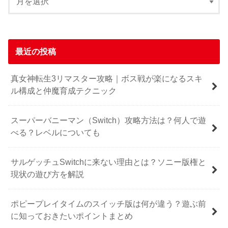
最近の投稿
真女神転生3リマスター攻略｜ボス戦が楽になるスキ
ル構成と仲魔育成テクニック
スーパーバニーマン（Switch）攻略方法は？何人で遊
べる？レベルについても
サルゲッチュSwitchに来ない理由とは？ソニー版権と
現状の遊び方を解説
ポピープレイタイムのスイッチ版は何が違う？遊ぶ前
に知っておきたいポイントまとめ