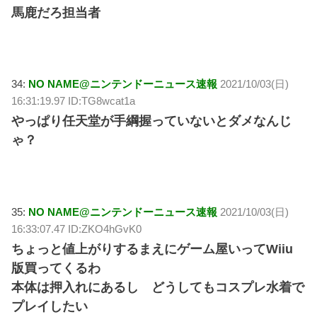
馬鹿だろ担当者
34:
NO NAME@ニンテンドーニュース速報
2021/10/03(日)
16:31:19.97 ID:TG8wcat1a
やっぱり任天堂が手綱握っていないとダメなんじ
ゃ？
35:
NO NAME@ニンテンドーニュース速報
2021/10/03(日)
16:33:07.47 ID:ZKO4hGvK0
ちょっと値上がりするまえにゲーム屋いってWiiu
版買ってくるわ
本体は押入れにあるし どうしてもコスプレ水着で
プレイしたい