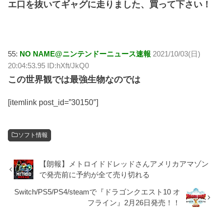
エ口を抜いてギャグに走りました、買って下さい！
55:
NO NAME@ニンテンドーニュース速報
2021/10/03(日)
20:04:53.95 ID:hXft/JkQ0
この世界観では最強生物なのでは
[itemlink post_id=”30150″]
ソフト情報
【朗報】メトロイドドレッドさんアメリカアマゾン
で発売前に予約が全て売り切れる
Switch/PS5/PS4/steamで『ドラゴンクエスト10 オ
フライン』2月26日発売！！