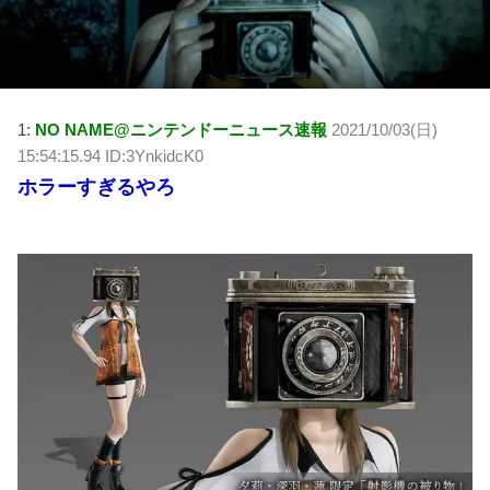
1:
NO NAME@ニンテンドーニュース速報
2021/10/03(日)
15:54:15.94 ID:3YnkidcK0
ホラーすぎるやろ