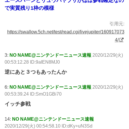
エースバーンとリュウハヤブサがほぼ参戦確定なの
で実質残り1枠の模様
引用元:
https://swallow.5ch.net/test/read.cgi/livejupiter/160917073
4/
3:
NO NAME@ニンテンドーニュース速報
2020/12/29(火)
00:53:12.28 ID:9aIEN8MJ0
逆にあと３つもあったんか
6:
NO NAME@ニンテンドーニュース速報
2020/12/29(火)
00:53:39.24 ID:SmO1GBi70
イッチ参戦
14:
NO NAME@ニンテンドーニュース速報
2020/12/29(火) 00:54:58.10 ID:dKy+uN3Sd