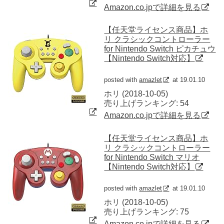
Amazon.co.jpで詳細を見る
【任天堂ライセンス商品】ホ
リ クラシックコントローラー
for Nintendo Switch ピカチュウ
【Nintendo Switch対応】
posted with
amazlet
at 19.01.10
ホリ (2018-10-05)
売り上げランキング: 54
Amazon.co.jpで詳細を見る
【任天堂ライセンス商品】ホ
リ クラシックコントローラー
for Nintendo Switch マリオ
【Nintendo Switch対応】
posted with
amazlet
at 19.01.10
ホリ (2018-10-05)
売り上げランキング: 75
Amazon.co.jpで詳細を見る