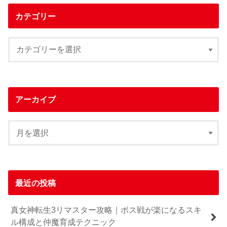
カテゴリー
アーカイブ
最近の投稿
真女神転生3リマスター攻略｜ボス戦が楽になるスキ
ル構成と仲魔育成テクニック