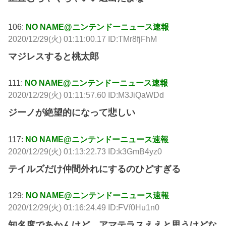
106:
NO NAME@ニンテンドーニュース速報
2020/12/29(火) 01:11:00.17 ID:TMr8fjFhM
マジレスすると桃太郎
111:
NO NAME@ニンテンドーニュース速報
2020/12/29(火) 01:11:57.60 ID:M3JiQaWDd
ジーノが絶望的になって悲しい
117:
NO NAME@ニンテンドーニュース速報
2020/12/29(火) 01:13:22.73 ID:k3GmB4yz0
テイルズだけ仲間外れにするのひどすぎる
129:
NO NAME@ニンテンドーニュース速報
2020/12/29(火) 01:16:24.49 ID:FVf0Hu1n0
知名度であかんけど、アマテラスええと思うけどな