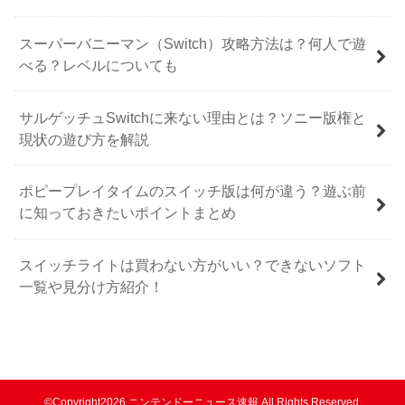
スーパーバニーマン（Switch）攻略方法は？何人で遊
べる？レベルについても
サルゲッチュSwitchに来ない理由とは？ソニー版権と
現状の遊び方を解説
ポピープレイタイムのスイッチ版は何が違う？遊ぶ前
に知っておきたいポイントまとめ
スイッチライトは買わない方がいい？できないソフト
一覧や見分け方紹介！
©Copyright2026
ニンテンドーニュース速報
.All Rights Reserved.