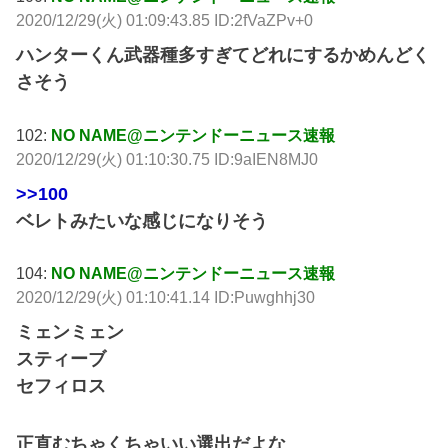
2020/12/29(火) 01:09:43.85 ID:2fVaZPv+0
ハンターくん武器種多すぎてどれにするかめんどく
さそう
102:
NO NAME@ニンテンドーニュース速報
2020/12/29(火) 01:10:30.75 ID:9aIEN8MJ0
>>100
ベレトみたいな感じになりそう
104:
NO NAME@ニンテンドーニュース速報
2020/12/29(火) 01:10:41.14 ID:Puwghhj30
ミェンミェン
スティーブ
セフィロス
正直むちゃくちゃいい選出だよな