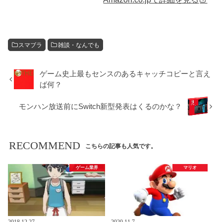
スマブラ
雑談・なんでも
ゲーム史上最もセンスのあるキャッチコピーと言え
ば何？
モンハン放送前にSwitch新型発表はくるのかな？
RECOMMEND
こちらの記事も人気です。
ゲーム業界
マリオ