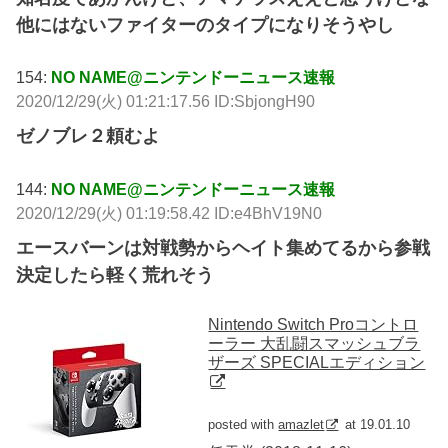
他にはないファイターのタイプになりそうやし
154:
NO NAME@ニンテンドーニュース速報
2020/12/29(火) 01:21:17.56 ID:SbjongH90
ゼノブレ２頼むよ
144:
NO NAME@ニンテンドーニュース速報
2020/12/29(火) 01:19:58.42 ID:e4BhV19N0
エースバーンは対戦勢からヘイト集めてるから参戦
決定したら軽く荒れそう
Nintendo Switch Proコントロ
ーラー 大乱闘スマッシュブラ
ザーズ SPECIALエディション
posted with
amazlet
at 19.01.10