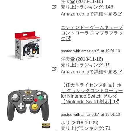
任天堂 (2018-11-16)
売り上げランキング: 146
Amazon.co.jpで詳細を見る
ニンテンドー ゲームキューブ
コントローラ スマブラブラッ
ク
posted with
amazlet
at 19.01.10
任天堂 (2018-11-16)
売り上げランキング: 19
Amazon.co.jpで詳細を見る
【任天堂ライセンス商品】ホ
リ クラシックコントローラー
for Nintendo Switch ゼルダ
【Nintendo Switch対応】
posted with
amazlet
at 19.01.10
ホリ (2018-10-05)
売り上げランキング: 71