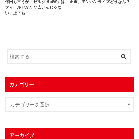
何回も言うが『ゼルダ BotW』は
正直、モンハンライズどうなん？
フィールドがただ広いんじゃな
い、上下も…
カテゴリー
アーカイブ