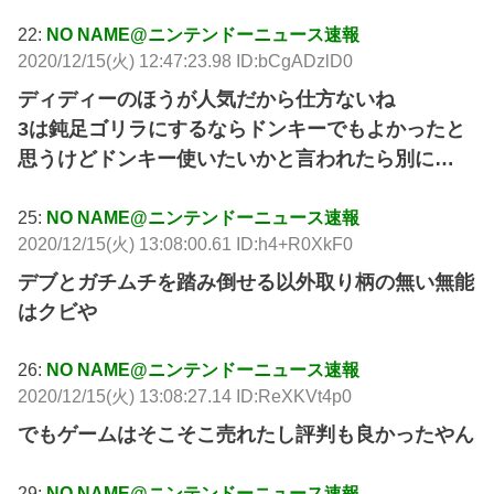
22:
NO NAME@ニンテンドーニュース速報
2020/12/15(火) 12:47:23.98 ID:bCgADzlD0
ディディーのほうが人気だから仕方ないね
3は鈍足ゴリラにするならドンキーでもよかったと
思うけどドンキー使いたいかと言われたら別に…
25:
NO NAME@ニンテンドーニュース速報
2020/12/15(火) 13:08:00.61 ID:h4+R0XkF0
デブとガチムチを踏み倒せる以外取り柄の無い無能
はクビや
26:
NO NAME@ニンテンドーニュース速報
2020/12/15(火) 13:08:27.14 ID:ReXKVt4p0
でもゲームはそこそこ売れたし評判も良かったやん
29:
NO NAME@ニンテンドーニュース速報