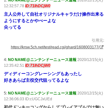
12:32:57.78
ID:71IhDCjW0
主人公外して自社オリジナルキャラだけ操作出来る
ようにするとかやべーよな
尖ってる
引用元:
https://krsw.5ch.net/test/read.cgi/ghard/1608003177/
4:
NO NAME@ニンテンドーニュース速報
2020/12/15(火)
12:35:42.51
ID:71IhDCjW0
ディディーコングレーシングもあったし
好きあらば主役交代狙ってるよな
5:
NO NAME@ニンテンドーニュース速報
2020/12/15(火)
12:36:06.03 ID:cUGCJxUEd
初代ドンキーコングからしてプレイアブルでは無い