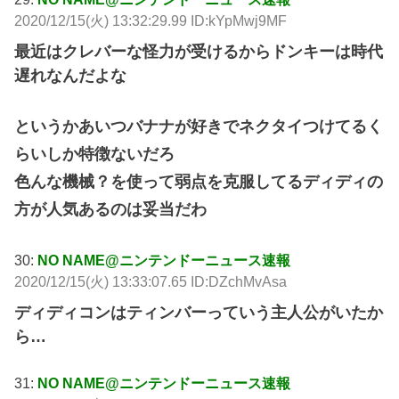
2020/12/15(火) 13:32:29.99 ID:kYpMwj9MF
最近はクレバーな怪力が受けるからドンキーは時代
遅れなんだよな
というかあいつバナナが好きでネクタイつけてるく
らいしか特徴ないだろ
色んな機械？を使って弱点を克服してるディディの
方が人気あるのは妥当だわ
30:
NO NAME@ニンテンドーニュース速報
2020/12/15(火) 13:33:07.65 ID:DZchMvAsa
ディディコンはティンバーっていう主人公がいたか
ら…
31:
NO NAME@ニンテンドーニュース速報