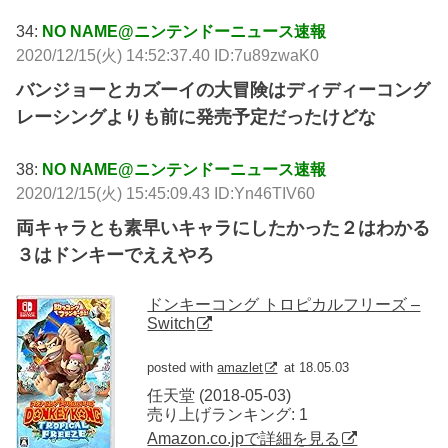
34:
NO NAME@ニンテンドーニュース速報
2020/12/15(火) 14:52:37.40 ID:7u89zwaK0
バンジョーとカズーイの大冒険はディディーコング
レーシングよりも前に発売予定だったけどな
38:
NO NAME@ニンテンドーニュース速報
2020/12/15(火) 15:45:09.43 ID:Yn46TIV60
両キャラとも素早いキャラにしたかった２はわかる
３はドンキーでええやろ
ドンキーコング トロピカルフリーズ –
Switch
posted with
amazlet
at 18.05.03
任天堂 (2018-05-03)
売り上げランキング: 1
Amazon.co.jpで詳細を見る