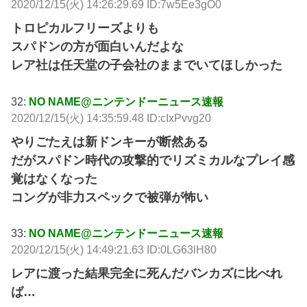
2020/12/15(火) 14:26:29.69 ID:7w5Ee3gO0
トロピカルフリーズよりも
スパドンの方が面白いんだよな
レア社は任天堂の子会社のままでいてほしかった
32:
NO NAME@ニンテンドーニュース速報
2020/12/15(火) 14:35:59.48 ID:cIxPvvg20
やりごたえは新ドンキーが断然ある
だがスパドン時代の攻撃的でリズミカルなプレイ感
覚はなくなった
コングが非力スペックで被弾が怖い
33:
NO NAME@ニンテンドーニュース速報
2020/12/15(火) 14:49:21.63 ID:0LG63lH80
レアに渡った結果完全に死んだバンカズに比べれ
ば…