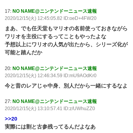
17:
NO NAME@ニンテンドーニュース速報
2020/12/15(火) 12:45:05.82 ID:oeD+4FW20
まあ、でも任天堂もマリオの名前使っておきながら
ワリオを主役にするってこともやったよな
予想以上にワリオの人気が出たから、シリーズ化が
可能と踏んだか
20:
NO NAME@ニンテンドーニュース速報
2020/12/15(火) 12:46:34.59 ID:mU9AOdKr0
今と昔のレアじゃ中身、別人だから一緒にするなよ
27:
NO NAME@ニンテンドーニュース速報
2020/12/15(火) 13:10:57.41 ID:z/UWhuZZ0
>>20
実際には割と古参残ってるんだよなあ