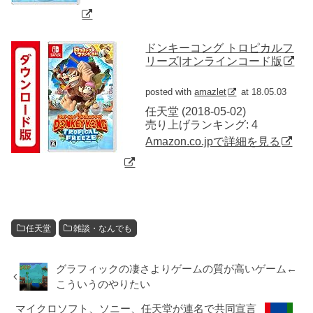
ドンキーコング トロピカルフ
リーズ|オンラインコード版
posted with
amazlet
at 18.05.03
任天堂 (2018-05-02)
売り上げランキング: 4
Amazon.co.jpで詳細を見る
任天堂
雑談・なんでも
グラフィックの凄さよりゲームの質が高いゲーム←
こういうのやりたい
マイクロソフト、ソニー、任天堂が連名で共同宣言