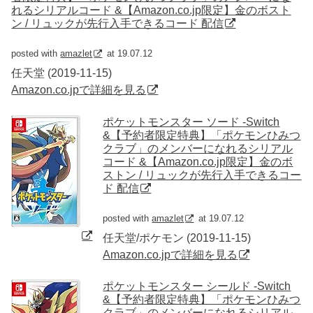
れるシリアルコード &【Amazon.co.jp限定】金のボスト
ン / リュックが先行入手できるコード 配信
posted with
amazlet
at 19.07.12
任天堂 (2019-11-15)
Amazon.co.jpで詳細を見る
ポケットモンスター ソード -Switch
&【予約者限定特典】「ポケモンひみつ
クラブ」のメンバーになれるシリアル
コード &【Amazon.co.jp限定】金のボ
ストン / リュックが先行入手できるコー
ド 配信
posted with
amazlet
at 19.07.12
任天堂/ポケモン (2019-11-15)
Amazon.co.jpで詳細を見る
ポケットモンスター シールド -Switch
&【予約者限定特典】「ポケモンひみつ
クラブ」のメンバーになれるシリアル