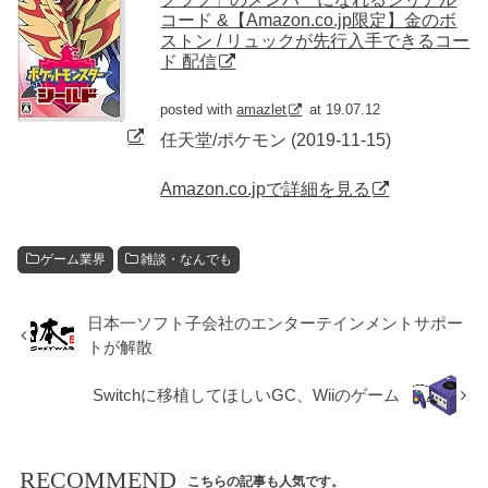
コード &【Amazon.co.jp限定】金のボ
ストン / リュックが先行入手できるコー
ド 配信
posted with
amazlet
at 19.07.12
任天堂/ポケモン (2019-11-15)
Amazon.co.jpで詳細を見る
ゲーム業界
雑談・なんでも
日本一ソフト子会社のエンターテインメントサポー
トが解散
Switchに移植してほしいGC、Wiiのゲーム
RECOMMEND
こちらの記事も人気です。