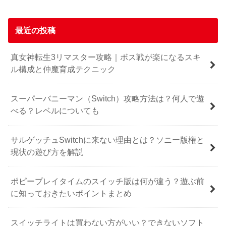
最近の投稿
真女神転生3リマスター攻略｜ボス戦が楽になるスキ
ル構成と仲魔育成テクニック
スーパーバニーマン（Switch）攻略方法は？何人で遊
べる？レベルについても
サルゲッチュSwitchに来ない理由とは？ソニー版権と
現状の遊び方を解説
ポピープレイタイムのスイッチ版は何が違う？遊ぶ前
に知っておきたいポイントまとめ
スイッチライトは買わない方がいい？できないソフト