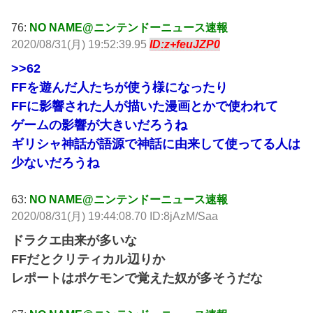
76:
NO NAME@ニンテンドーニュース速報
2020/08/31(月) 19:52:39.95
ID:z+feuJZP0
>>62
FFを遊んだ人たちが使う様になったり
FFに影響された人が描いた漫画とかで使われて
ゲームの影響が大きいだろうね
ギリシャ神話が語源で神話に由来して使ってる人は
少ないだろうね
63:
NO NAME@ニンテンドーニュース速報
2020/08/31(月) 19:44:08.70 ID:8jAzM/Saa
ドラクエ由来が多いな
FFだとクリティカル辺りか
レポートはポケモンで覚えた奴が多そうだな