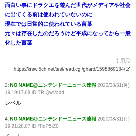
面白い事にドラクエを遊んだ世代がメディアや社会
に出てくる前は使われていないのに
現在では日常的に使われている言葉
元々は存在したのだろうけど平成になってから一般
化した言葉
引用元:
https://krsw.5ch.net/test/read.cgi/ghard/1598869134/
2:
NO NAME@ニンテンドーニュース速報
2020/08/31(月)
19:19:17.68 ID:TRiQwVabd
レベル
4:
NO NAME@ニンテンドーニュース速報
2020/08/31(月)
19:21:28.07 ID:/TioP5iZ0