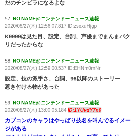
だのチンピラになるよな
57:
NO NAME@ニンテンドーニュース速報
2020/08/27(木) 12:56:07.817 ID:zsexuHjgp
K9999は見た目、設定、台詞、声優までまんまパク
リだったからな
58:
NO NAME@ニンテンドーニュース速報
2020/08/27(木) 12:59:00.537 ID:EHNm0rnNr
設定、技の派手さ、台詞、96以降のストーリー
惹き付ける物があった
59:
NO NAME@ニンテンドーニュース速報
2020/08/27(木) 13:00:05.184
ID:1YUvdY7n0
カプコンのキャラはやっぱり技名を叫んでるイメー
ジがある