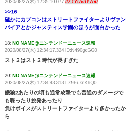
2020/08/27(木) 12:35:10.077
ID:1YUvdY7n0
>>16
確かにカプコンはストリートファイターよりヴァン
パイアとかジャスティス学園のほうが面白かった
18:
NO NAME@ニンテンドーニュース速報
2020/08/27(木) 12:34:17.324 ID:N490gcGG0
スト２はスト２時代が長すぎた
20:
NO NAME@ニンテンドーニュース速報
2020/08/27(木) 12:34:43.313 ID:9EuknKhQ0
餓狼2あたりの頃も通常攻撃でも普通のダメージで
も喋ったり挑発あったり
負けボイスがストリートファイターより多かったか
ら