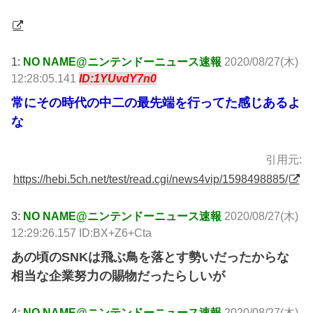
1:
NO NAME@ニンテンドーニュース速報
2020/08/27(木)
12:28:05.141
ID:1YUvdY7n0
常にその時代の中二の最先端を行ってた感じあるよ
な
引用元:
https://hebi.5ch.net/test/read.cgi/news4vip/1598498885/
3:
NO NAME@ニンテンドーニュース速報
2020/08/27(木)
12:29:26.157 ID:BX+Z6+Cta
あの頃のSNKは飛ぶ鳥を落とす勢いだったからな
相当な企業努力の賜物だったらしいが
4:
NO NAME@ニンテンドーニュース速報
2020/08/27(木)