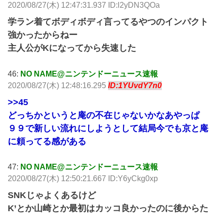
2020/08/27(木) 12:47:31.937 ID:l2yDN3QOa
学ラン着てボディボディ言ってるやつのインパクト
強かったからねー
主人公がKになってから失速した
46:
NO NAME@ニンテンドーニュース速報
2020/08/27(木) 12:48:16.295
ID:1YUvdY7n0
>>45
どっちかというと庵の不在じゃないかなあやっぱ
９９で新しい流れにしようとして結局今でも京と庵
に頼ってる感がある
47:
NO NAME@ニンテンドーニュース速報
2020/08/27(木) 12:50:21.667 ID:Y6yCkg0xp
SNKじゃよくあるけど
K’とか山崎とか最初はカッコ良かったのに後からた