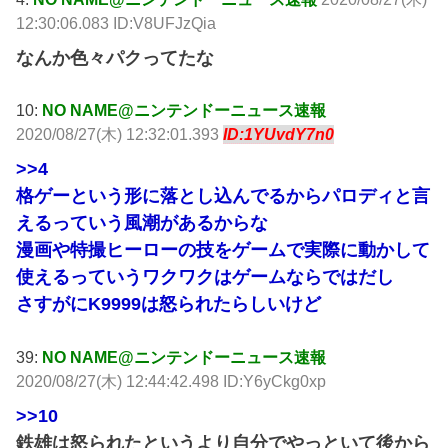
12:30:06.083 ID:V8UFJzQia
なんか色々パクってたな
10:
NO NAME@ニンテンドーニュース速報
2020/08/27(木) 12:32:01.393
ID:1YUvdY7n0
>>4
格ゲーという形に落とし込んでるからパロディと言
えるっていう風潮があるからな
漫画や特撮ヒーローの技をゲームで実際に動かして
使えるっていうワクワクはゲームならではだし
さすがにK9999は怒られたらしいけど
39:
NO NAME@ニンテンドーニュース速報
2020/08/27(木) 12:44:42.498 ID:Y6yCkg0xp
>>10
鉄雄は怒られたというより自分でやっといて後から