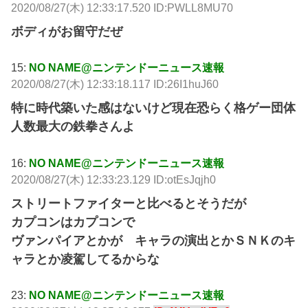
2020/08/27(木) 12:33:17.520 ID:PWLL8MU70
ボディがお留守だぜ
15:
NO NAME@ニンテンドーニュース速報
2020/08/27(木) 12:33:18.117 ID:26I1huJ60
特に時代築いた感はないけど現在恐らく格ゲー団体
人数最大の鉄拳さんよ
16:
NO NAME@ニンテンドーニュース速報
2020/08/27(木) 12:33:23.129 ID:otEsJqjh0
ストリートファイターと比べるとそうだが
カプコンはカプコンで
ヴァンパイアとかが キャラの演出とかＳＮＫのキ
ャラとか凌駕してるからな
23:
NO NAME@ニンテンドーニュース速報