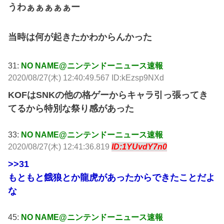
うわぁぁぁぁぁー
当時は何が起きたかわからんかった
31:
NO NAME@ニンテンドーニュース速報
2020/08/27(木) 12:40:49.567 ID:kEzsp9NXd
KOFはSNKの他の格ゲーからキャラ引っ張ってき
てるから特別な祭り感があった
33:
NO NAME@ニンテンドーニュース速報
2020/08/27(木) 12:41:36.819
ID:1YUvdY7n0
>>31
もともと餓狼とか龍虎があったからできたことだよ
な
45:
NO NAME@ニンテンドーニュース速報