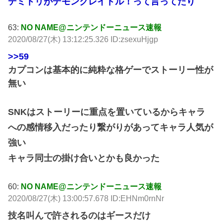
デミトリがデモンクレイドル！って言ってたり
63:
NO NAME@ニンテンドーニュース速報
2020/08/27(木) 13:12:25.326 ID:zsexuHjgp
>>59
カプコンは基本的に純粋な格ゲーでストーリー性が
無い
SNKはストーリーに重点を置いているからキャラ
への感情移入だったり繋がりがあってキャラ人気が
強い
キャラ同士の掛け合いとかも良かった
60:
NO NAME@ニンテンドーニュース速報
2020/08/27(木) 13:00:57.678 ID:EHNm0rnNr
技名叫んで許されるのはギースだけ