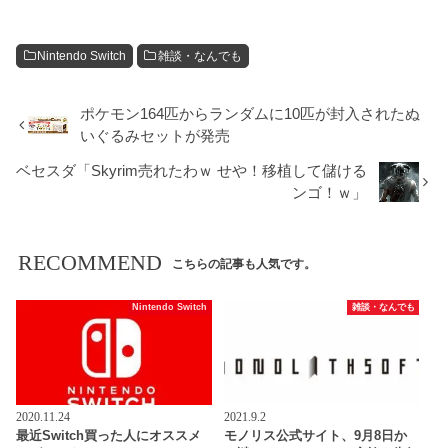
Nintendo Switch
雑談・なんでも
ポケモン164匹からランダムに10匹が封入されたぬ
いぐるみセットが発売
ベセスダ「Skyrim売れたわｗ せや！移植して儲ける
ンゴ！ｗ」
RECOMMEND
こちらの記事も人気です。
Nintendo Switch
雑談・なんでも
2020.11.24
2021.9.2
最近Switch買った人にオススメ
モノリス公式サイト、9月8日か