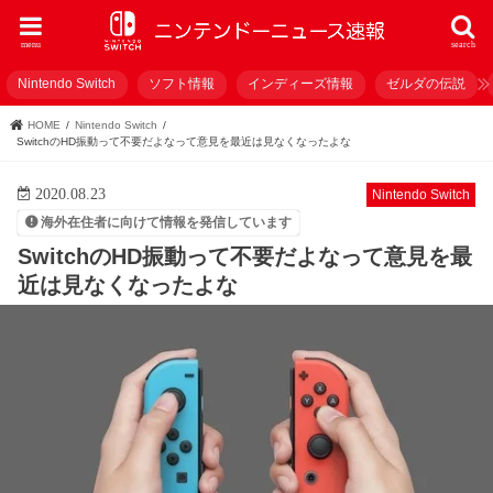
menu
search
Nintendo Switch
ソフト情報
インディーズ情報
ゼルダの伝説
HOME
Nintendo Switch
SwitchのHD振動って不要だよなって意見を最近は見なくなったよな
2020.08.23
Nintendo Switch
海外在住者に向けて情報を発信しています
SwitchのHD振動って不要だよなって意見を最
近は見なくなったよな