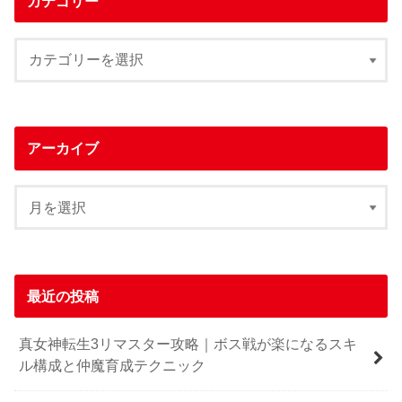
カテゴリー
アーカイブ
最近の投稿
真女神転生3リマスター攻略｜ボス戦が楽になるスキ
ル構成と仲魔育成テクニック