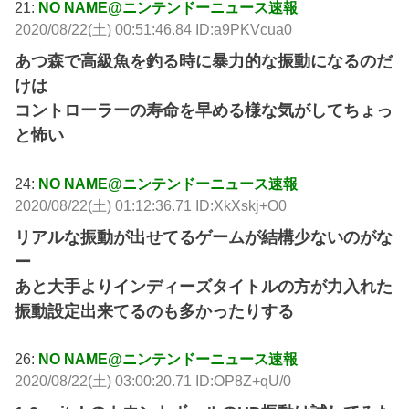
21:
NO NAME@ニンテンドーニュース速報
2020/08/22(土) 00:51:46.84 ID:a9PKVcua0
あつ森で高級魚を釣る時に暴力的な振動になるのだ
けは
コントローラーの寿命を早める様な気がしてちょっ
と怖い
24:
NO NAME@ニンテンドーニュース速報
2020/08/22(土) 01:12:36.71 ID:XkXskj+O0
リアルな振動が出せてるゲームが結構少ないのがな
ー
あと大手よりインディーズタイトルの方が力入れた
振動設定出来てるのも多かったりする
26:
NO NAME@ニンテンドーニュース速報
2020/08/22(土) 03:00:20.71 ID:OP8Z+qU/0