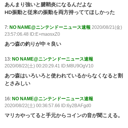
あんまり強いと腱鞘炎になるんだよな
HD振動と従来の振動を両方持っててほしかった
7:
NO NAME@ニンテンドーニュース速報
2020/08/21(金)
23:57:06.48 ID:E+maosxZ0
あつ森の釣りが中々良い
13:
NO NAME@ニンテンドーニュース速報
2020/08/22(土) 00:20:29.41 ID:M8U9OgV10
あつ森はいろいろと使われているからなくなると割
とさみしい
16:
NO NAME@ニンテンドーニュース速報
2020/08/22(土) 00:36:57.66 ID:6y2BAFgd0
マリカやってると手元からコインの音が聞こえる。