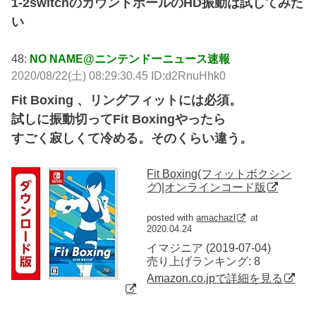
1-2switchのカウントボールのHD振動は試してみた
い
48:
NO NAME@ニンテンドーニュース速報
2020/08/22(土) 08:29:30.45 ID:d2RnuHhk0
Fit Boxing 、リングフィットには必須。
試しに振動切ってFit Boxingやったら
すごく寂しくて冷める。そのくらい違う。
Fit Boxing(フィットボクシン
グ)|オンラインコード版
posted with
amachazl
at
2020.04.24
イマジニア (2019-07-04)
売り上げランキング: 8
Amazon.co.jpで詳細を見る