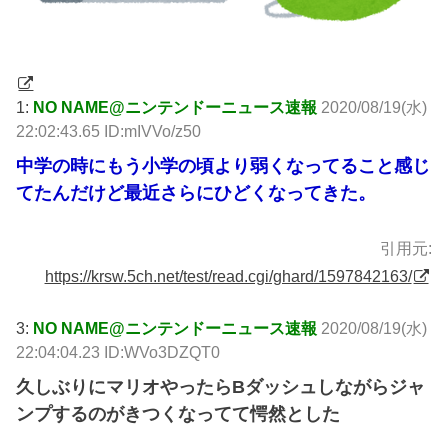
1:
NO NAME@ニンテンドーニュース速報
2020/08/19(水)
22:02:43.65 ID:mIVVo/z50
中学の時にもう小学の頃より弱くなってること感じ
てたんだけど最近さらにひどくなってきた。
引用元:
https://krsw.5ch.net/test/read.cgi/ghard/1597842163/
3:
NO NAME@ニンテンドーニュース速報
2020/08/19(水)
22:04:04.23 ID:WVo3DZQT0
久しぶりにマリオやったらBダッシュしながらジャ
ンプするのがきつくなってて愕然とした