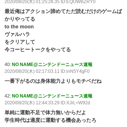
2020/08/20(木) 01:25:28.35 ID:EQOWBZRY0
最近俺はアクション諦めてただ読むだけのゲームば
かりやってる
to the moon
ヴァルハラ
をクリアして
今コーヒートークをやってる
40:
NO NAME@ニンテンドーニュース速報
2020/08/20(木) 02:17:03.11 ID:inN5Y4gF0
一番下がるのは身体能力よりもモチベだね
42:
NO NAME@ニンテンドーニュース速報
2020/08/20(木) 12:44:33.29 ID:XJrL+W92d
単純に運動不足で体力無いからだよ
学生時代は適度に運動する機会あったろ