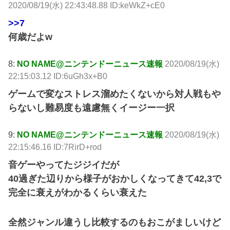
2020/08/19(水) 22:43:48.88 ID:keWkZ+cE0
>>7
何歳だよw
8:
NO NAME@ニンテンドーニュース速報
2020/08/19(水)
22:15:03.12 ID:6uGh3x+B0
ゲームで変なストレス溜めたくないから対人戦もや
らないし難易度も遠慮無くイージー一択
9:
NO NAME@ニンテンドーニュース速報
2020/08/19(水)
22:15:46.16 ID:7RirD+rod
音ゲーやってたジジイだが
40過ぎた辺りから様子がおかしくなってきて42,3で
完全に衰えがわかるくらい衰えた
全然ジャンル違うし比較するのもおこがましいけど