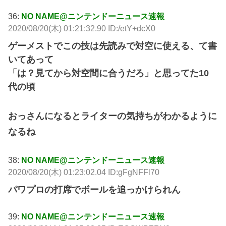
36:
NO NAME@ニンテンドーニュース速報
2020/08/20(木) 01:21:32.90 ID:/etY+dcX0
ゲーメストでこの技は先読みで対空に使える、て書
いてあって
「は？見てから対空間に合うだろ」と思ってた10
代の頃
おっさんになるとライターの気持ちがわかるように
なるね
38:
NO NAME@ニンテンドーニュース速報
2020/08/20(木) 01:23:02.04 ID:gFgNFFl70
パワプロの打席でボールを追っかけられん
39:
NO NAME@ニンテンドーニュース速報