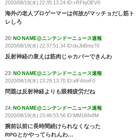
2020/08/19(水) 22:35:13.24 ID:+RFbjOEV0
海外の老人プロゲーマーは何故がマッチョだし筋ト
レしろ
20:
NO NAME@ニンテンドーニュース速報
2020/08/19(水) 22:37:51.34 ID:dxJbBmz70
反射神経の衰えは筋肉じゃカバーできんわ
23:
NO NAME@ニンテンドーニュース速報
2020/08/19(水) 23:29:13.70 ID:xtF4/oxF0
問題は反射神経よりも眼精疲労だね
24:
NO NAME@ニンテンドーニュース速報
2020/08/19(水) 23:46:53.56 ID:MM18/Ix8M
腕前以前に長時間続けられなくなった
RPGとかやってられんわ…