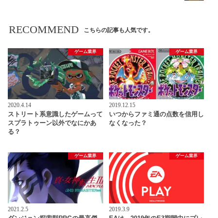
RECOMMEND
こちらの記事も人気です。
ゲーム業界
ゲーム業界
2020.4.14
2019.12.15
ストリート系意識したゲームって
いつからファミ通の点数を信用し
スプラトゥーン以外でなにかあ
なくなった？
る？
ゲーム業界
ゲーム業界
2021.2.5
2019.3.9