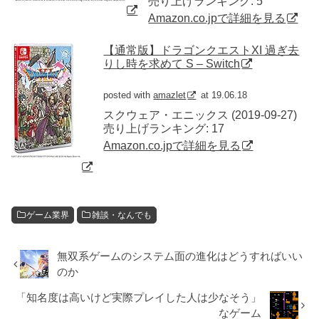
売り上げランキング: 5
Amazon.co.jpで詳細を見る
【通常版】ドラゴンクエストXI 過ぎ去
りし時を求めて S – Switch
posted with
amazlet
at 19.06.18
スクウェア・エニックス (2019-09-27)
売り上げランキング: 17
Amazon.co.jpで詳細を見る
ゲーム業界
雑談・なんでも
無双系ゲームのシステム面の進化はどうすればいい
のか
「知名度は高いけど実際プレイした人は少なそう」
なゲーム