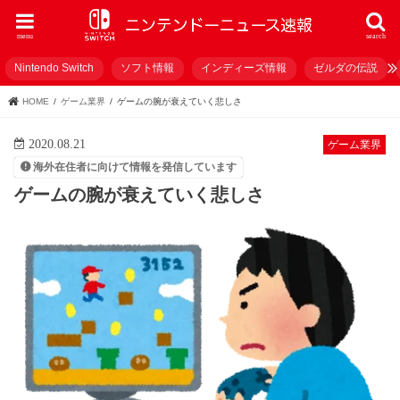
menu
search
Nintendo Switch
ソフト情報
インディーズ情報
ゼルダの伝説
HOME
ゲーム業界
ゲームの腕が衰えていく悲しさ
2020.08.21
ゲーム業界
海外在住者に向けて情報を発信しています
ゲームの腕が衰えていく悲しさ