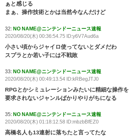
ぁと感じる
まぁ、操作技術とかは当然今なんだけど
32:
NO NAME@ニンテンドーニュース速報
2020/08/20(木) 00:36:54.75 ID:y6V7Aud6a
小さい頃からジャイロ使ってないとダメだわ
スプラとか若い子には不戦敗
33:
NO NAME@ニンテンドーニュース速報
2020/08/20(木) 00:49:13.54 ID:kRBegJTJ0
RPGとかシミュレーションみたいに精細な操作を
要求されないジャンルばかりやりがちになる
35:
NO NAME@ニンテンドーニュース速報
2020/08/20(木) 01:18:12.58 ID:mbzbBfEZ0
高橋名人も13連射に落ちたと言ってたな