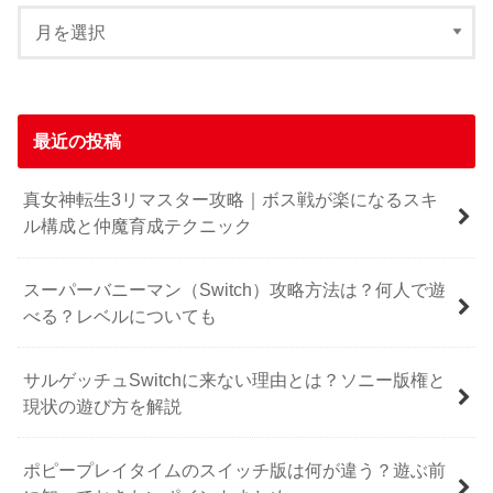
最近の投稿
真女神転生3リマスター攻略｜ボス戦が楽になるスキ
ル構成と仲魔育成テクニック
スーパーバニーマン（Switch）攻略方法は？何人で遊
べる？レベルについても
サルゲッチュSwitchに来ない理由とは？ソニー版権と
現状の遊び方を解説
ポピープレイタイムのスイッチ版は何が違う？遊ぶ前