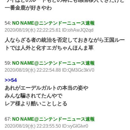
一番金鹿が好きやわ
54:
NO NAME@ニンテンドーニュース速報
2020/08/19(水) 22:22:25.61 ID:ohAwJQ2qd
人ならざる者の統治を否定しておきながら王国ルー
トでは人外と化すエガちゃんほんま草
59:
NO NAME@ニンテンドーニュース速報
2020/08/19(水) 22:22:54.88 ID:QM3Gc3kV0
>>54
あれがエーデルガルトの本当の姿や
みんな騙されてたんやで
レア様より酷いことしとる
67:
NO NAME@ニンテンドーニュース速報
2020/08/19(水) 22:23:55.50 ID:vyGIGIvr0