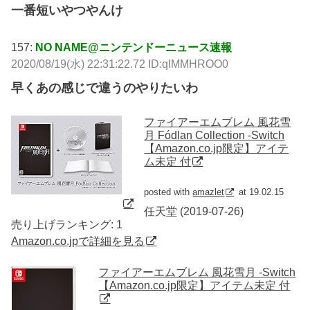
一番短いやつやんけ
157:
NO NAME@ニンテンドーニュース速報
2020/08/19(水) 22:31:22.72 ID:qlMMHROO0
早くあの感じで違うのやりたいわ
ファイアーエムブレム 風花雪
月 Fódlan Collection -Switch
【Amazon.co.jp限定】アイテ
ム未定 付
posted with
amazlet
at 19.02.15
任天堂 (2019-07-26)
売り上げランキング: 1
Amazon.co.jpで詳細を見る
ファイアーエムブレム 風花雪月 -Switch
【Amazon.co.jp限定】アイテム未定 付