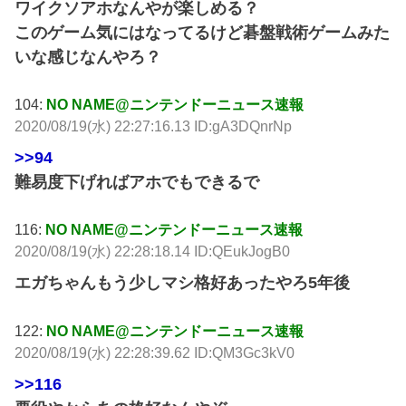
ワイクソアホなんやが楽しめる？
このゲーム気にはなってるけど碁盤戦術ゲームみた
いな感じなんやろ？
104:
NO NAME@ニンテンドーニュース速報
2020/08/19(水) 22:27:16.13 ID:gA3DQnrNp
>>94
難易度下げればアホでもできるで
116:
NO NAME@ニンテンドーニュース速報
2020/08/19(水) 22:28:18.14 ID:QEukJogB0
エガちゃんもう少しマシ格好あったやろ5年後
122:
NO NAME@ニンテンドーニュース速報
2020/08/19(水) 22:28:39.62 ID:QM3Gc3kV0
>>116