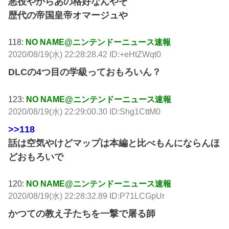
悪役やからあの格好なんやぞ
歴代の帝国皇帝オマージュや
118:
NO NAME@ニンテンドーニュース速報
2020/08/19(水) 22:28:28.42 ID:+eHtZWqt0
DLCの4つ目の学級っておもろいん？
123:
NO NAME@ニンテンドーニュース速報
2020/08/19(水) 22:29:00.30 ID:Shg1CttM0
>>118
話は空気やけどマップは本編と比べもんにならんほ
どおもろいで
120:
NO NAME@ニンテンドーニュース速報
2020/08/19(水) 22:28:32.89 ID:P71LCGpUr
かつての教え子たちを一撃で屠る師