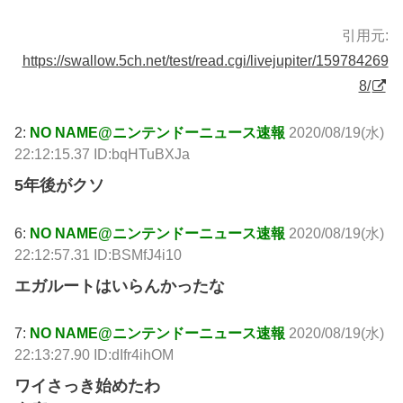
引用元:
https://swallow.5ch.net/test/read.cgi/livejupiter/159784269
8/
2:
NO NAME@ニンテンドーニュース速報
2020/08/19(水)
22:12:15.37 ID:bqHTuBXJa
5年後がクソ
6:
NO NAME@ニンテンドーニュース速報
2020/08/19(水)
22:12:57.31 ID:BSMfJ4i10
エガルートはいらんかったな
7:
NO NAME@ニンテンドーニュース速報
2020/08/19(水)
22:13:27.90 ID:dIfr4ihOM
ワイさっき始めたわ