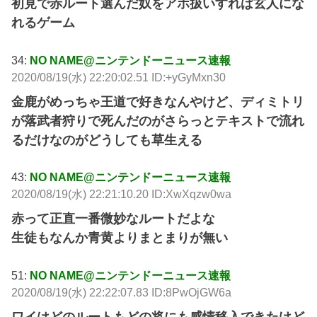
初見で赤ルート選んだ奴をアホ扱いすれば玄人にな
れるゲーム
34:
NO NAME@ニンテンドーニュース速報
2020/08/19(水) 22:20:02.51 ID:+yGyMxn30
金鹿がめっちゃ王道で好きなんやけど、ディミトリ
が落武者狩りで死んだのがさらっとテキストで流れ
るだけなのがどうしても草生える
43:
NO NAME@ニンテンドーニュース速報
2020/08/19(水) 22:21:10.20 ID:XwXqzw0wa
赤って正直一番微妙なルートだよな
生徒もなんか青黄よりまとまりが無い
51:
NO NAME@ニンテンドーニュース速報
2020/08/19(水) 22:22:07.83 ID:8PwOjGW6a
ワイはどのルートもどの将にも感情移入できたけど