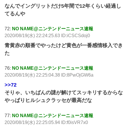
なんでイングリットだけ5年間で12年くらい経過し
てるんや
72:
NO NAME@ニンテンドーニュース速報
2020/08/19(水) 22:24:25.63 ID:iCSCSdoj0
青黄赤の順番でやったけど黄色が一番感情移入でき
た
76:
NO NAME@ニンテンドーニュース速報
2020/08/19(水) 22:25:04.38 ID:8PwOjGW6a
>>72
そりゃ、いちばんの謎が解けてスッキリするからな
やっぱりヒルシュクラッセが最高だな
77:
NO NAME@ニンテンドーニュース速報
2020/08/19(水) 22:25:05.94 ID:f0isVR7x0