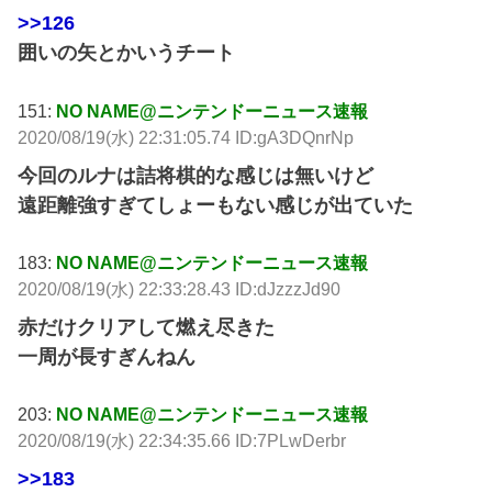
>>126
囲いの矢とかいうチート
151:
NO NAME@ニンテンドーニュース速報
2020/08/19(水) 22:31:05.74 ID:gA3DQnrNp
今回のルナは詰将棋的な感じは無いけど
遠距離強すぎてしょーもない感じが出ていた
183:
NO NAME@ニンテンドーニュース速報
2020/08/19(水) 22:33:28.43 ID:dJzzzJd90
赤だけクリアして燃え尽きた
一周が長すぎんねん
203:
NO NAME@ニンテンドーニュース速報
2020/08/19(水) 22:34:35.66 ID:7PLwDerbr
>>183