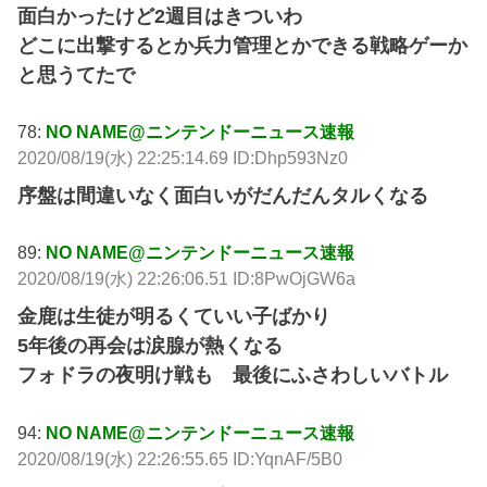
面白かったけど2週目はきついわ
どこに出撃するとか兵力管理とかできる戦略ゲーか
と思うてたで
78:
NO NAME@ニンテンドーニュース速報
2020/08/19(水) 22:25:14.69 ID:Dhp593Nz0
序盤は間違いなく面白いがだんだんタルくなる
89:
NO NAME@ニンテンドーニュース速報
2020/08/19(水) 22:26:06.51 ID:8PwOjGW6a
金鹿は生徒が明るくていい子ばかり
5年後の再会は涙腺が熱くなる
フォドラの夜明け戦も 最後にふさわしいバトル
94:
NO NAME@ニンテンドーニュース速報
2020/08/19(水) 22:26:55.65 ID:YqnAF/5B0