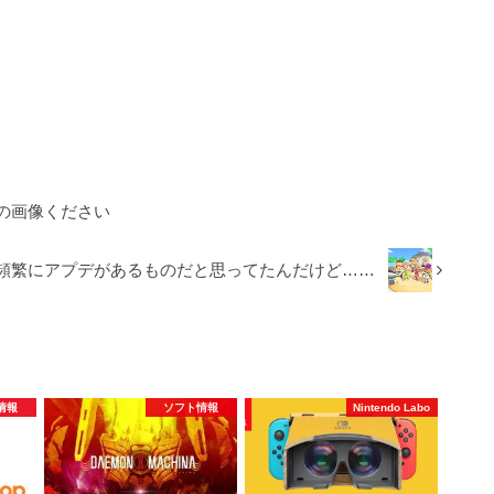
の画像ください
頻繁にアプデがあるものだと思ってたんだけど……
情報
ソフト情報
Nintendo Labo