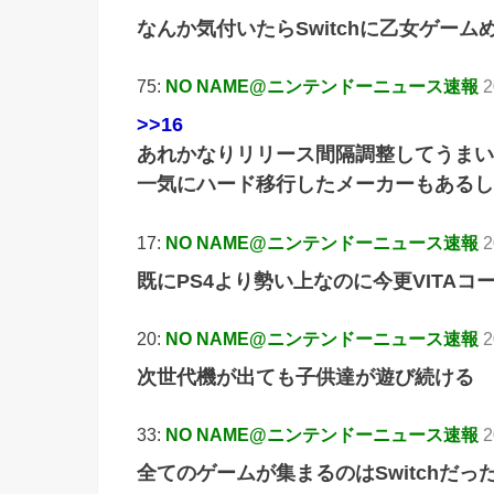
なんか気付いたらSwitchに乙女ゲー
75:
NO NAME@ニンテンドーニュース速報
2
>>16
あれかなりリリース間隔調整してうまい
一気にハード移行したメーカーもあるし
17:
NO NAME@ニンテンドーニュース速報
2
既にPS4より勢い上なのに今更VITAコ
20:
NO NAME@ニンテンドーニュース速報
2
次世代機が出ても子供達が遊び続ける
33:
NO NAME@ニンテンドーニュース速報
2
全てのゲームが集まるのはSwitchだっ