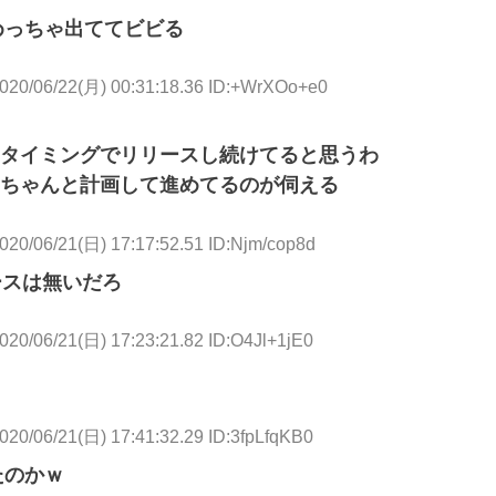
ムめっちゃ出ててビビる
020/06/22(月) 00:31:18.36 ID:+WrXOo+e0
タイミングでリリースし続けてると思うわ
ちゃんと計画して進めてるのが伺える
020/06/21(日) 17:17:52.51 ID:Njm/cop8d
ースは無いだろ
020/06/21(日) 17:23:21.82 ID:O4Jl+1jE0
020/06/21(日) 17:41:32.29 ID:3fpLfqKB0
たのかｗ