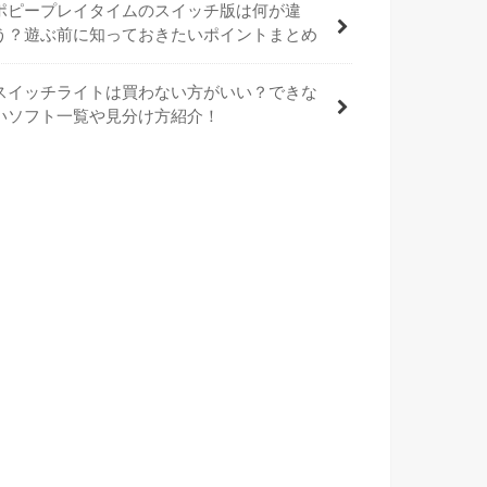
ポピープレイタイムのスイッチ版は何が違
う？遊ぶ前に知っておきたいポイントまとめ
スイッチライトは買わない方がいい？できな
いソフト一覧や見分け方紹介！