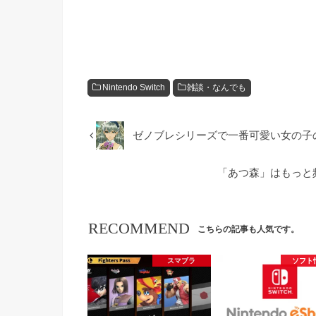
Nintendo Switch
雑談・なんでも
ゼノブレシリーズで一番可愛い女の子
「あつ森」はもっと
RECOMMEND
こちらの記事も人気です。
スマブラ
ソフト