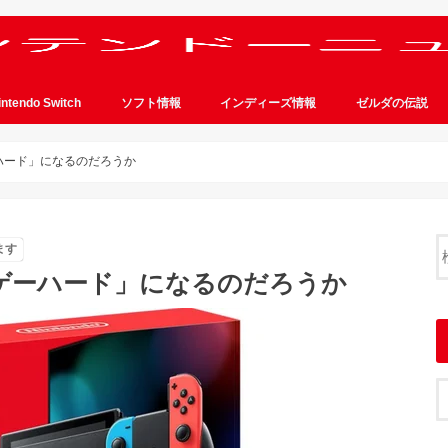
intendo Switch
ソフト情報
インディーズ情報
ゼルダの伝説
ーハード」になるのだろうか
ます
ルゲーハード」になるのだろうか