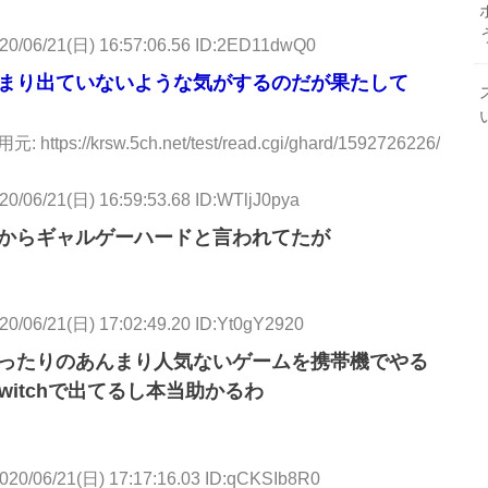
20/06/21(日) 16:57:06.56 ID:2ED11dwQ0
あまり出ていないような気がするのだが果たして
元: https://krsw.5ch.net/test/read.cgi/ghard/1592726226/
20/06/21(日) 16:59:53.68 ID:WTljJ0pya
たからギャルゲーハードと言われてたが
20/06/21(日) 17:02:49.20 ID:Yt0gY2920
 だったりのあんまり人気ないゲームを携帯機でやる
witchで出てるし本当助かるわ
020/06/21(日) 17:17:16.03 ID:qCKSIb8R0