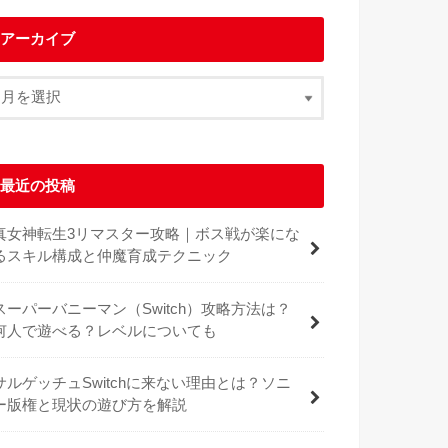
アーカイブ
最近の投稿
真女神転生3リマスター攻略｜ボス戦が楽にな
るスキル構成と仲魔育成テクニック
スーパーバニーマン（Switch）攻略方法は？
何人で遊べる？レベルについても
サルゲッチュSwitchに来ない理由とは？ソニ
ー版権と現状の遊び方を解説