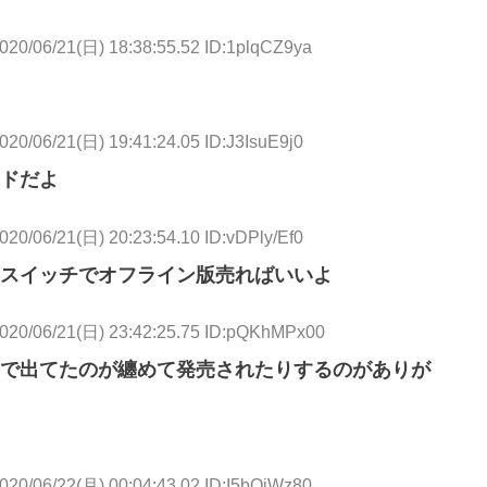
020/06/21(日) 18:38:55.52 ID:1plqCZ9ya
020/06/21(日) 19:41:24.05 ID:J3IsuE9j0
ドだよ
020/06/21(日) 20:23:54.10 ID:vDPly/Ef0
スイッチでオフライン版売ればいいよ
020/06/21(日) 23:42:25.75 ID:pQKhMPx00
で出てたのが纏めて発売されたりするのがありが
020/06/22(月) 00:04:43.02 ID:I5bOjWz80