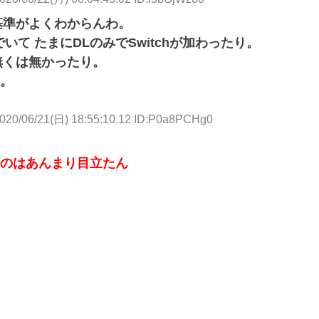
の基準がよくわからんわ。
でいて たまにDLのみでSwitchが加わったり。
も無くは無かったり。
。
020/06/21(日) 18:55:10.12 ID:P0a8PCHg0
のはあんまり目立たん