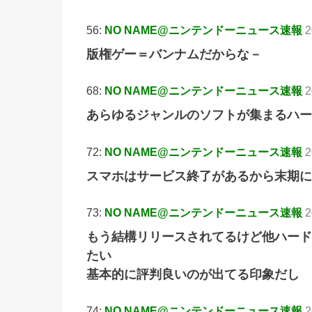
56:
NO NAME@ニンテンドーニュース速報
2
版権ゲー＝バンナムだからな－
68:
NO NAME@ニンテンドーニュース速報
2
あらゆるジャンルのソフトが集まるハー
72:
NO NAME@ニンテンドーニュース速報
2
スマホはサービス終了があるから末期に
73:
NO NAME@ニンテンドーニュース速報
2
もう結構リリースされてるけど他ハード
たい
基本的に評判良いのが出てる印象だし
74:
NO NAME@ニンテンドーニュース速報
2