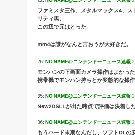
ファミスタ三作、メタルマックス4、ス
リティ馬、
この辺で元はとった。
mm4は誰がなんと言おうが大好きだ。
26:
NO NAME@ニンテンドーニュース速報
2
モンハンの下画面カメラ操作はよかった
携帯機でモンハン持ちとか変態的な操作
35:
NO NAME@ニンテンドーニュース速報
2
New2DSLLが出た時点で評価は決着し
36:
NO NAME@ニンテンドーニュース速報
2
もうハード末期なんだし、ソフトDLの