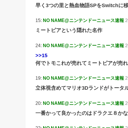
早く3つの里と熱血物語SPをSwitchに
15:
NO NAME@ニンテンドーニュース速報
2
ミートピアという隠れた名作
24:
NO NAME@ニンテンドーニュース速報
2
>>15
何でトモこれが売れてミートピアが売れ
19:
NO NAME@ニンテンドーニュース速報
2
立体視含めてマリオ3Dランドがトータ
20:
NO NAME@ニンテンドーニュース速報
2
一番かって良かったのはドラクエ８かな
22:
NO NAME@ニンテンドーニュース速報
2