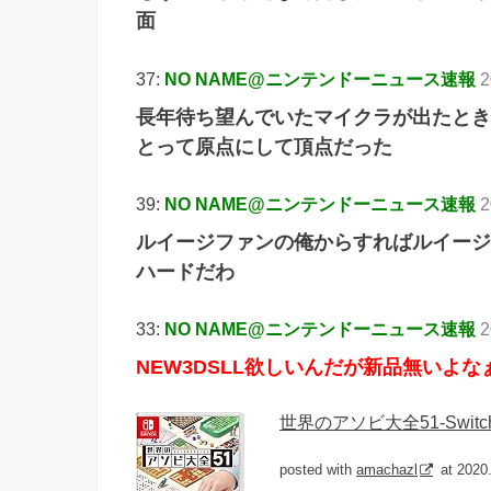
面
37:
NO NAME@ニンテンドーニュース速報
2
長年待ち望んでいたマイクラが出たとき
とって原点にして頂点だった
39:
NO NAME@ニンテンドーニュース速報
2
ルイージファンの俺からすればルイージ主
ハードだわ
33:
NO NAME@ニンテンドーニュース速報
2
NEW3DSLL欲しいんだが新品無いよな
世界のアソビ大全51-Switc
posted with
amachazl
at 2020