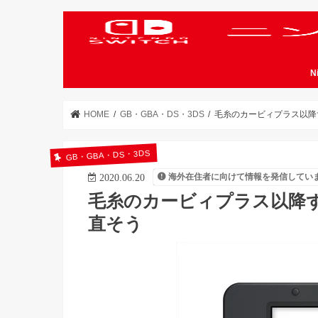
N
HOME
GB・GBA・DS・3DS
毛糸のカービィプラス以降
GB・GBA・DS・3DS
海外在住者に向けて情報を発信してい
2020.06.20
毛糸のカービィプラス以降ず
直そう