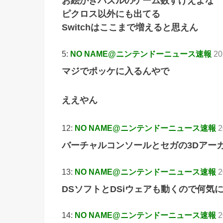
お絵かきパズルのゲーム数すげえよな
ピクロス以外にも出てる
Switchはここまで増えると思えん
5:
NO NAME@ニンテンドーニュース速報
20
マジでポッケに入るんやで
ええやん
12:
NO NAME@ニンテンドーニュース速報
2
バーチャルコンソールとセガの3Dアー
13:
NO NAME@ニンテンドーニュース速報
2
DSソフトとDSiウェアも動くので何気
14:
NO NAME@ニンテンドーニュース速報
2