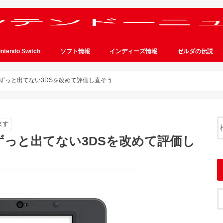
intendo Switch
ソフト情報
インディーズ情報
ゼルダの伝説
ずっと出てない3DSを改めて評価し直そう
ます
っと出てない3DSを改めて評価し