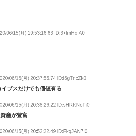
20/06/15(月) 19:53:16.63 ID:3+lmHoiA0
020/06/15(月) 20:37:56.74 ID:l6gTncZk0
カイブスだけでも価値有る
020/06/15(月) 20:38:26.22 ID:sHRKNoFi0
に資産が豊富
020/06/15(月) 20:52:22.49 ID:FkqJAN7i0