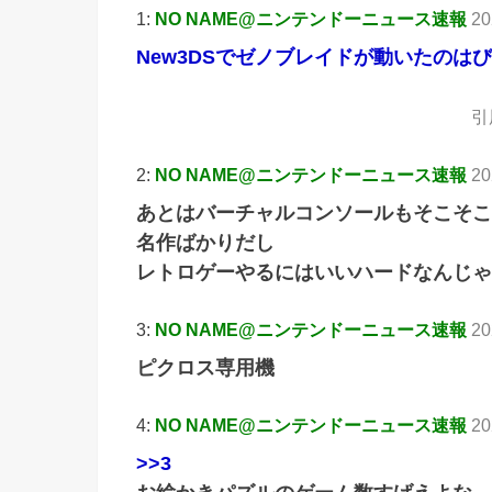
1:
NO NAME@ニンテンドーニュース速報
20
New3DSでゼノブレイドが動いたのは
引用
2:
NO NAME@ニンテンドーニュース速報
20
あとはバーチャルコンソールもそこそこ
名作ばかりだし
レトロゲーやるにはいいハードなんじゃ
3:
NO NAME@ニンテンドーニュース速報
20
ピクロス専用機
4:
NO NAME@ニンテンドーニュース速報
20
>>3