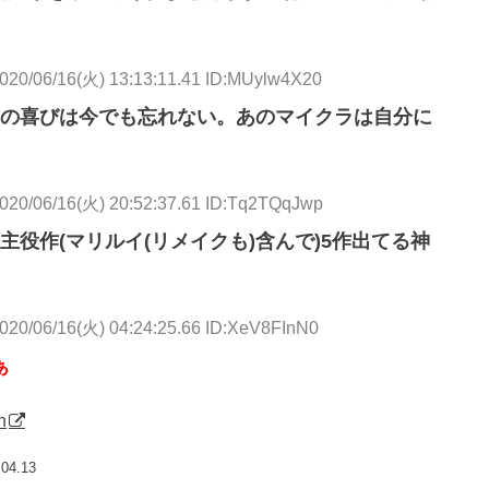
020/06/16(火) 13:13:11.41 ID:MUylw4X20
の喜びは今でも忘れない。あのマイクラは自分に
020/06/16(火) 20:52:37.61 ID:Tq2TQqJwp
役作(マリルイ(リメイクも)含んで)5作出てる神
020/06/16(火) 04:24:25.66 ID:XeV8FInN0
ぁ
h
.04.13