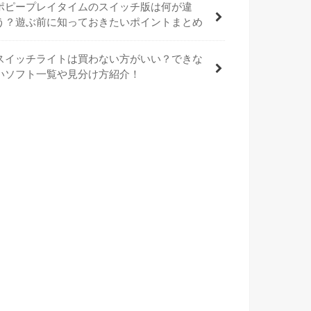
ポピープレイタイムのスイッチ版は何が違
う？遊ぶ前に知っておきたいポイントまとめ
スイッチライトは買わない方がいい？できな
いソフト一覧や見分け方紹介！