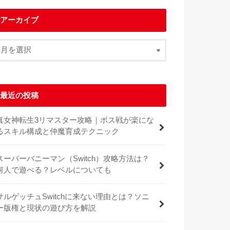
アーカイブ
最近の投稿
真女神転生3リマスター攻略｜ボス戦が楽にな
るスキル構成と仲魔育成テクニック
スーパーバニーマン（Switch）攻略方法は？
何人で遊べる？レベルについても
サルゲッチュSwitchに来ない理由とは？ソニ
ー版権と現状の遊び方を解説