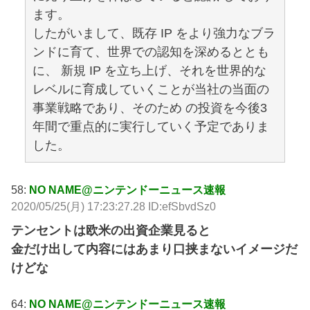
ます。
したがいまして、既存 IP をより強力なブラ
ンドに育て、世界での認知を深めるととも
に、 新規 IP を立ち上げ、それを世界的な
レベルに育成していくことが当社の当面の
事業戦略であり、そのため の投資を今後3
年間で重点的に実行していく予定でありま
した。
58:
NO NAME@ニンテンドーニュース速報
2020/05/25(月) 17:23:27.28 ID:efSbvdSz0
テンセントは欧米の出資企業見ると
金だけ出して内容にはあまり口挟まないイメージだ
けどな
64:
NO NAME@ニンテンドーニュース速報