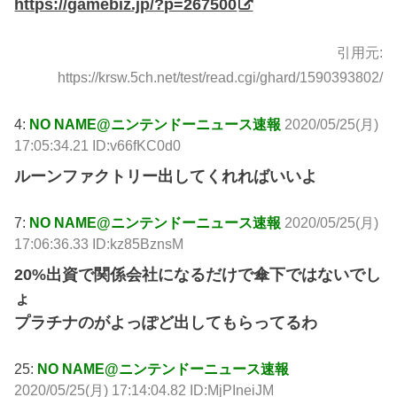
https://gamebiz.jp/?p=267500
引用元:
https://krsw.5ch.net/test/read.cgi/ghard/1590393802/
4:
NO NAME@ニンテンドーニュース速報
2020/05/25(月)
17:05:34.21 ID:v66fKC0d0
ルーンファクトリー出してくれればいいよ
7:
NO NAME@ニンテンドーニュース速報
2020/05/25(月)
17:06:36.33 ID:kz85BznsM
20%出資で関係会社になるだけで傘下ではないでし
ょ
プラチナのがよっぽど出してもらってるわ
25:
NO NAME@ニンテンドーニュース速報
2020/05/25(月) 17:14:04.82 ID:MjPIneiJM