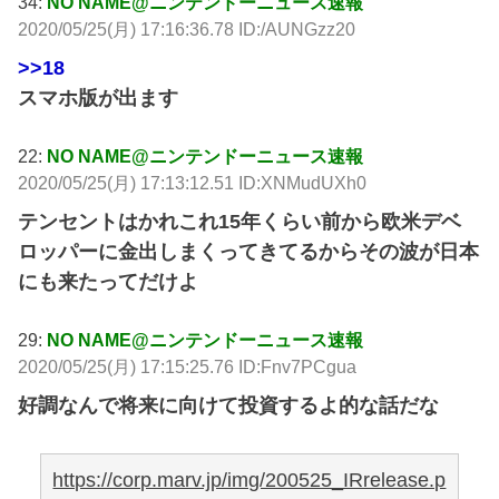
34:
NO NAME@ニンテンドーニュース速報
2020/05/25(月) 17:16:36.78 ID:/AUNGzz20
>>18
スマホ版が出ます
22:
NO NAME@ニンテンドーニュース速報
2020/05/25(月) 17:13:12.51 ID:XNMudUXh0
テンセントはかれこれ15年くらい前から欧米デベ
ロッパーに金出しまくってきてるからその波が日本
にも来たってだけよ
29:
NO NAME@ニンテンドーニュース速報
2020/05/25(月) 17:15:25.76 ID:Fnv7PCgua
好調なんで将来に向けて投資するよ的な話だな
https://corp.marv.jp/img/200525_IRrelease.p