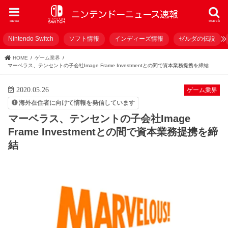
menu
search
Nintendo Switch
ソフト情報
インディーズ情報
ゼルダの伝説
HOME
ゲーム業界
マーベラス、テンセントの子会社Image Frame Investmentとの間で資本業務提携を締結
2020.05.26
ゲーム業界
海外在住者に向けて情報を発信しています
マーベラス、テンセントの子会社Image
Frame Investmentとの間で資本業務提携を締
結