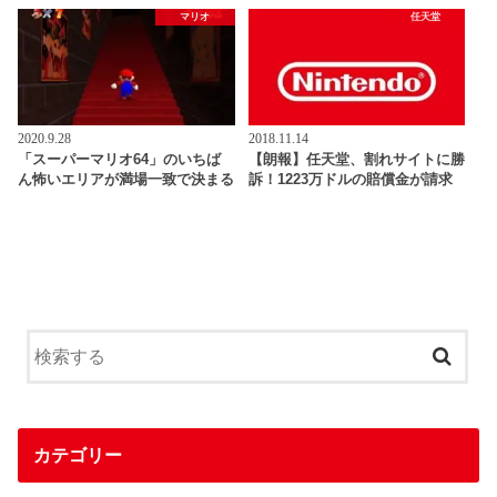
マリオ
任天堂
2020.9.28
2018.11.14
「スーパーマリオ64」のいちば
【朗報】任天堂、割れサイトに勝
ん怖いエリアが満場一致で決まる
訴！1223万ドルの賠償金が請求
カテゴリー