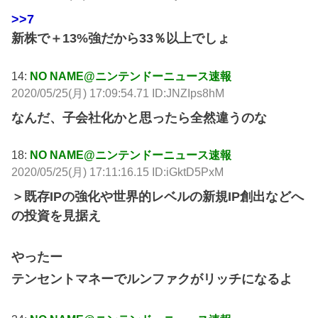
>>7
新株で＋13%強だから33％以上でしょ
14:
NO NAME@ニンテンドーニュース速報
2020/05/25(月) 17:09:54.71 ID:JNZIps8hM
なんだ、子会社化かと思ったら全然違うのな
18:
NO NAME@ニンテンドーニュース速報
2020/05/25(月) 17:11:16.15 ID:iGktD5PxM
＞既存IPの強化や世界的レベルの新規IP創出などへ
の投資を見据え
やったー
テンセントマネーでルンファクがリッチになるよ