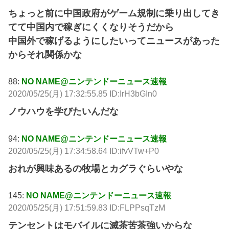
ちょっと前に中国政府がゲーム規制に乗り出してき
てて中国内で稼ぎにくくなりそうだから
中国外で稼げるようにしたいってニュースがあった
からそれ関係かな
88:
NO NAME@ニンテンドーニュース速報
2020/05/25(月) 17:32:55.85 ID:IrH3bGIn0
ノウハウを学びたいんだな
94:
NO NAME@ニンテンドーニュース速報
2020/05/25(月) 17:34:58.64 ID:ifvVTw+P0
おれが興味あるの牧場とカグラぐらいやな
145:
NO NAME@ニンテンドーニュース速報
2020/05/25(月) 17:51:59.83 ID:FLPPsqTzM
テンセントはモバイルに滅茶苦茶強いからな