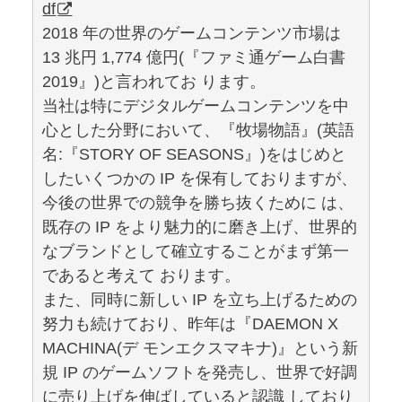
df
2018 年の世界のゲームコンテンツ市場は
13 兆円 1,774 億円(『ファミ通ゲーム白書
2019』)と言われてお ります。
当社は特にデジタルゲームコンテンツを中
心とした分野において、『牧場物語』(英語
名:『STORY OF SEASONS』)をはじめと
したいくつかの IP を保有しておりますが、
今後の世界での競争を勝ち抜くために は、
既存の IP をより魅力的に磨き上げ、世界的
なブランドとして確立することがまず第一
であると考えて おります。
また、同時に新しい IP を立ち上げるための
努力も続けており、昨年は『DAEMON X
MACHINA(デ モンエクスマキナ)』という新
規 IP のゲームソフトを発売し、世界で好調
に売り上げを伸ばしていると認識 しており