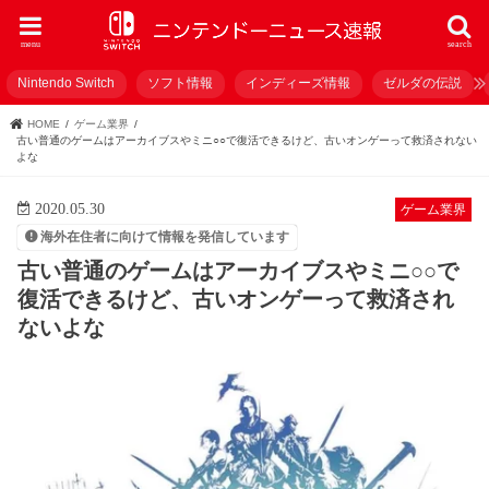
menu
search
Nintendo Switch
ソフト情報
インディーズ情報
ゼルダの伝説
HOME
ゲーム業界
古い普通のゲームはアーカイブスやミニ○○で復活できるけど、古いオンゲーって救済されない
よな
2020.05.30
ゲーム業界
海外在住者に向けて情報を発信しています
古い普通のゲームはアーカイブスやミニ○○で
復活できるけど、古いオンゲーって救済され
ないよな