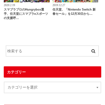
2020.2.19
2019.12.27
スマブラプロのHungrybox選
任天堂、「Nintendo Switch 新
手、任天堂にスマブラeスポーツ
春セール」を12月30日から…
の支援呼…
カテゴリー