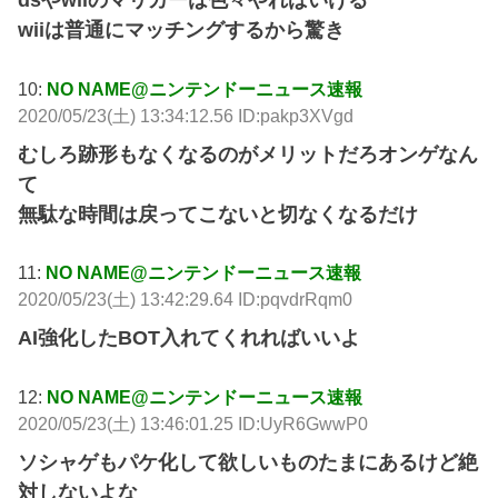
dsやwiiのマリカーは色々やればいける
wiiは普通にマッチングするから驚き
10:
NO NAME@ニンテンドーニュース速報
2020/05/23(土) 13:34:12.56 ID:pakp3XVgd
むしろ跡形もなくなるのがメリットだろオンゲなん
て
無駄な時間は戻ってこないと切なくなるだけ
11:
NO NAME@ニンテンドーニュース速報
2020/05/23(土) 13:42:29.64 ID:pqvdrRqm0
AI強化したBOT入れてくれればいいよ
12:
NO NAME@ニンテンドーニュース速報
2020/05/23(土) 13:46:01.25 ID:UyR6GwwP0
ソシャゲもパケ化して欲しいものたまにあるけど絶
対しないよな