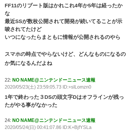
FF11のリブート版はかれこれ4年か5年は経ったか
な
最近SSが数枚公開されて開発が続いてることが示
唆されてたけど
いつになったらまともに情報が公開されるのやら
スマホの時点でやらないけど、どんなものになるの
か気になるんだよね
22:
NO NAME@ニンテンドーニュース速報
2020/05/23(土) 23:59:05.73 ID:+sILomzn0
1年で終わった３DSの頭文字Dはオフラインが残っ
たがやる事がなかった
24:
NO NAME@ニンテンドーニュース速報
2020/05/24(日) 00:41:07.86 ID:K+BjfYSLa