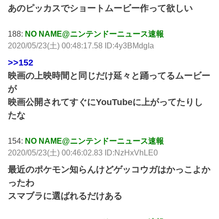
あのピッカスでショートムービー作って欲しい
188:
NO NAME@ニンテンドーニュース速報
2020/05/23(土) 00:48:17.58 ID:4y3BMdgIa
>>152
映画の上映時間と同じだけ延々と踊ってるムービー
が
映画公開されてすぐにYouTubeに上がってたりし
たな
154:
NO NAME@ニンテンドーニュース速報
2020/05/23(土) 00:46:02.83 ID:NzHxVhLE0
最近のポケモン知らんけどゲッコウガはかっこよか
ったわ
スマブラに選ばれるだけある