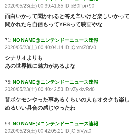
2020/05/23(土) 00:39:41.85 ID:bB0Fpi+90
面白いかって聞かれると答え辛いけど楽しいかって
聞かれたら自信もってYESって映画やな
71:
NO NAME@ニンテンドーニュース速報
2020/05/23(土) 00:40:04.14 ID:jQmmZ8tV0
シナリオよりも
あの世界観に魅力があるよな
75:
NO NAME@ニンテンドーニュース速報
2020/05/23(土) 00:40:42.53 ID:vZykkvRd0
昔ポケモンやった事あるくらいの人もオタクも楽し
めるいい具合の感じやったわ
93:
NO NAME@ニンテンドーニュース速報
2020/05/23(土) 00:42:05.21 ID:jGI5iVya0