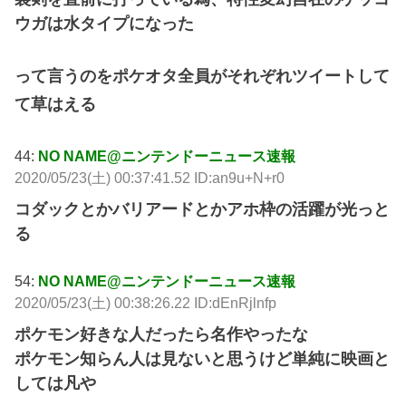
ウガは水タイプになった
って言うのをポケオタ全員がそれぞれツイートして
て草はえる
44:
NO NAME@ニンテンドーニュース速報
2020/05/23(土) 00:37:41.52 ID:an9u+N+r0
コダックとかバリアードとかアホ枠の活躍が光っと
る
54:
NO NAME@ニンテンドーニュース速報
2020/05/23(土) 00:38:26.22 ID:dEnRjlnfp
ポケモン好きな人だったら名作やったな
ポケモン知らん人は見ないと思うけど単純に映画と
しては凡や