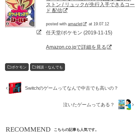
ストン / リュックが先行入手できるコー
ド 配信
posted with
amazlet
at 19.07.12
任天堂/ポケモン (2019-11-15)
Amazon.co.jpで詳細を見る
ポケモン
雑談・なんでも
Switchのゲームってなんで中古でも高いの？
泣いたゲームってある？
RECOMMEND
こちらの記事も人気です。