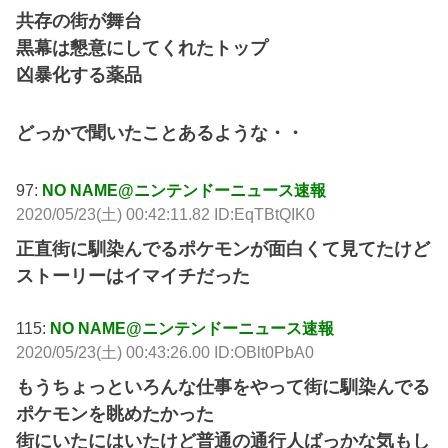
共存の街が舞台
黒幕は懇意にしてくれたトップ
凶暴化する薬品
どっかで聞いたことあるような・・
97:
NO NAME@ニンテンドーニュース速報
2020/05/23(土) 00:42:11.82 ID:EqTBtQIK0
正直街に馴染んでるポケモンが面白くて見てたけど
ストーリーはイマイチだった
115:
NO NAME@ニンテンドーニュース速報
2020/05/23(土) 00:43:26.00 ID:OBlt0PbA0
もうちょっといろんな仕事をやって街に馴染んでる
ポケモンを眺めたかった
街にいたにはいたけど普通の通行人ばっかな気もし