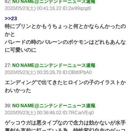
82:
NO NAME@ニンテンドーニュース速報
2020/05/23(土) 00:41:16.22 ID:2w99qzgt0
>>23
特にプリンとかもうちょっと何とかならんかったの
かと
パレードの時のバルーンのポケモンはどれもあんな
に可愛いのに
27:
NO NAME@ニンテンドーニュース速報
2020/05/23(土) 00:35:26.70 ID:OBlt0PbA0
エンディングで出てきたヒロインの子のイラストか
わいかった
39:
NO NAME@ニンテンドーニュース速報
2020/05/23(土) 00:36:46.02 ID:7RCarVEq0
ゲッコウガは悪タイプなので念力は効かないが水手
裏剣を直前に打っている為、特性変幻自在のゲッコ