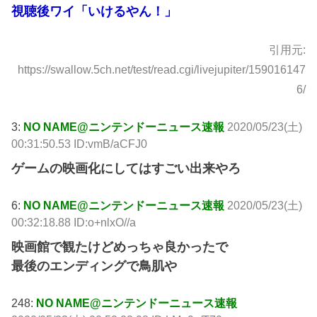
視聴後ワイ「いけるやん！」
引用元:
https://swallow.5ch.net/test/read.cgi/livejupiter/159016147
6/
3:
NO NAME@ニンテンドーニュース速報
2020/05/23(土)
00:31:50.53 ID:vmB/aCFJ0
ゲームの映画化にしてはすごい出来やろ
6:
NO NAME@ニンテンドーニュース速報
2020/05/23(土)
00:32:18.88 ID:o+nlxO//a
映画館で観たけどめっちゃ良かったで
最後のエンディングで鳥肌や
248:
NO NAME@ニンテンドーニュース速報