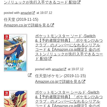
ン / リュックが先行入手できるコード 配信
posted with
amazlet
at 19.07.12
任天堂 (2019-11-15)
Amazon.co.jpで詳細を見る
ポケットモンスター ソード -Switch
&【予約者限定特典】「ポケモンひみつ
クラブ」のメンバーになれるシリアル
コード &【Amazon.co.jp限定】金のボ
ストン / リュックが先行入手できるコー
ド 配信
posted with
amazlet
at 19.07.12
任天堂/ポケモン (2019-11-15)
Amazon.co.jpで詳細を見る
ポケットモンスター シールド -Switch
&【予約者限定特典】「ポケモンひみつ
クラブ」のメンバーになれるシリアル
コード &【Amazon.co.jp限定】金のボ