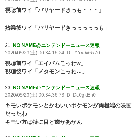
視聴前ワイ「バリヤードきっも・・・」
始業後ワイ「バリヤードきっっっっっも」
21:
NO NAME@ニンテンドーニュース速報
2020/05/23(土) 00:34:16.24 ID:+YYwW6x70
視聴前ワイ「エイパムこっわw」
視聴後ワイ「メタモンこっわ…」
23:
NO NAME@ニンテンドーニュース速報
2020/05/23(土) 00:34:36.73 ID:iDc0gkEh0
キモいポケモンとかわいいポケモンが両極端の映画
だったわ
キモい方は特に目と歯があかん