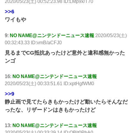
2020/05/23(土) 00:52:23.98 ID:LMp9x/T70
>>6
ワイもや
9:
NO NAME@ニンテンドーニュース速報
2020/05/23(土)
00:32:43.33 ID:vmB/aCFJ0
見るまでCG抵抗あったけど意外と違和感無かった
ンゴ
16:
NO NAME@ニンテンドーニュース速報
2020/05/23(土) 00:33:51.61 ID:xptHgfWM0
>>9
静止画で見てたらきもかったけど動いたらそんなだ
ったな、リザードンはきもかったけど
13:
NO NAME@ニンテンドーニュース速報
2020/05/23(土) 00:33:29.14 ID:OBlt0PbA0