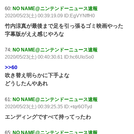
60:
NO NAME@ニンテンドーニュース速報
2020/05/23(土) 00:39:19.09 ID:EgVYNffH0
竹内涼真が最後まで足を引っ張るゴミ映画やった
字幕版がええ感じやろな
74:
NO NAME@ニンテンドーニュース速報
2020/05/23(土) 00:40:30.61 ID:hc6UIoSo0
>>60
吹き替え明らかに下手よな
どうしたんやあれ
61:
NO NAME@ニンテンドーニュース速報
2020/05/23(土) 00:39:25.35 ID:+tqr6OTyd
エンディングですべて持ってったわ
65:
NO NAME@ニンテンドーニュース速報