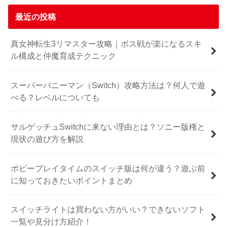
最近の投稿
真女神転生3リマスター攻略｜ボス戦が楽になるスキ
ル構成と仲魔育成テクニック
スーパーバニーマン（Switch）攻略方法は？何人で遊
べる？レベルについても
サルゲッチュSwitchに来ない理由とは？ソニー版権と
現状の遊び方を解説
ポピープレイタイムのスイッチ版は何が違う？遊ぶ前
に知っておきたいポイントまとめ
スイッチライトは買わない方がいい？できないソフト
一覧や見分け方紹介！