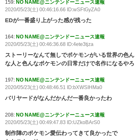
159:
NO NAME@ニンテンドーニュース速報
2020/05/23(土) 00:46:16.66 ID:wSFtGyZA0
EDが一番盛り上がった感が残った
164:
NO NAME@ニンテンドーニュース速報
2020/05/23(土) 00:46:36.68 ID:4ete3tjza
ストーリーなんて無しでポケモンがいる世界の色ん
な人と色んなポケモンの日常だけで名作になるやろ
197:
NO NAME@ニンテンドーニュース速報
2020/05/23(土) 00:48:46.51 ID:bXWSIHMa0
バリヤードがなんだかんだ一番良かったわ
208:
NO NAME@ニンテンドーニュース速報
2020/05/23(土) 00:49:47.83 ID:UZkoBArS0
制作陣のポケモン愛伝わってきて良かったで