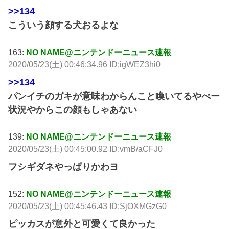
>>134
こういう顔する犬おるよな
163:
NO NAME@ニンテンドーニュース速報
2020/05/23(土) 00:46:34.96 ID:igWEZ3hi0
>>134
パンイチのガキが意味わからんこと喚いてるやべー
状況やからこの顔もしゃあない
139:
NO NAME@ニンテンドーニュース速報
2020/05/23(土) 00:45:00.92 ID:vmB/aCFJ0
フシギダネやっぱりかわヨ
152:
NO NAME@ニンテンドーニュース速報
2020/05/23(土) 00:45:46.43 ID:SjOXMGzG0
ピッカスが意外と可愛くて良かった