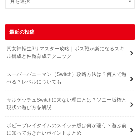
最近の投稿
真女神転生3リマスター攻略｜ボス戦が楽になるスキ
ル構成と仲魔育成テクニック
スーパーバニーマン（Switch）攻略方法は？何人で遊
べる？レベルについても
サルゲッチュSwitchに来ない理由とは？ソニー版権と
現状の遊び方を解説
ポピープレイタイムのスイッチ版は何が違う？遊ぶ前
に知っておきたいポイントまとめ