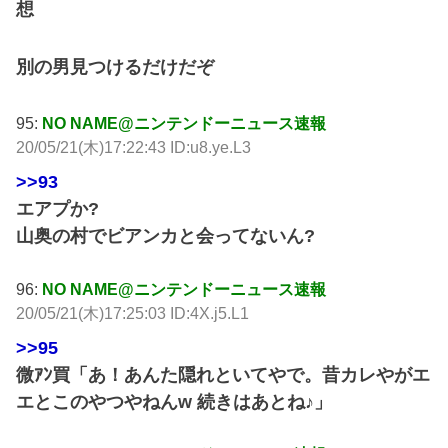
想
別の男見つけるだけだぞ
95:
NO NAME@ニンテンドーニュース速報
20/05/21(木)17:22:43 ID:u8.ye.L3
>>93
エアプか?
山奥の村でビアンカと会ってないん?
96:
NO NAME@ニンテンドーニュース速報
20/05/21(木)17:25:03 ID:4X.j5.L1
>>95
微ｱﾝ買「あ！あんた隠れといてやで。昔カレやがエ
エとこのやつやねんw 続きはあとね♪」