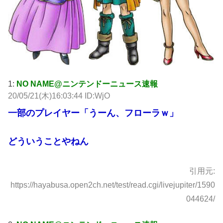
1:
NO NAME@ニンテンドーニュース速報
20/05/21(木)16:03:44 ID:WjO
一部のプレイヤー「うーん、フローラｗ」
どういうことやねん
引用元:
https://hayabusa.open2ch.net/test/read.cgi/livejupiter/1590
044624/