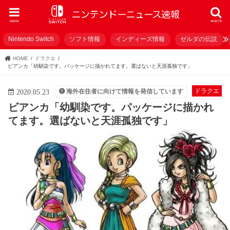
menu
search
Nintendo Switch
ソフト情報
インディーズ情報
ゼルダの伝説
HOME
ドラクエ
ビアンカ「幼馴染です。パッケージに描かれてます。選ばないと天涯孤独です」
ドラクエ
海外在住者に向けて情報を発信しています
2020.05.23
ビアンカ「幼馴染です。パッケージに描かれ
てます。選ばないと天涯孤独です」