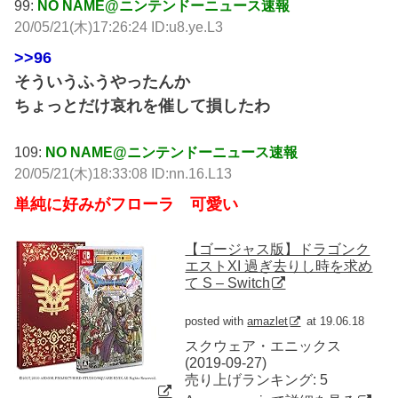
99:
NO NAME@ニンテンドーニュース速報
20/05/21(木)17:26:24 ID:u8.ye.L3
>>96
そういうふうやったんか
ちょっとだけ哀れを催して損したわ
109:
NO NAME@ニンテンドーニュース速報
20/05/21(木)18:33:08 ID:nn.16.L13
単純に好みがフローラ 可愛い
【ゴージャス版】ドラゴンク
エストXI 過ぎ去りし時を求め
て S – Switch
posted with
amazlet
at 19.06.18
スクウェア・エニックス
(2019-09-27)
売り上げランキング: 5