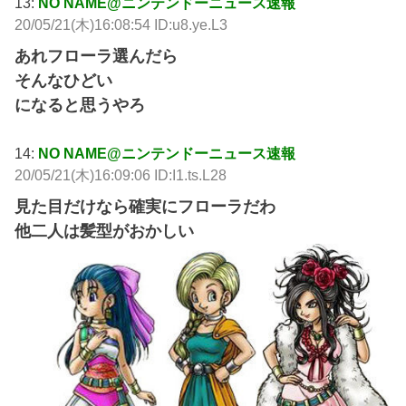
13:
NO NAME@ニンテンドーニュース速報
20/05/21(木)16:08:54 ID:u8.ye.L3
あれフローラ選んだら
そんなひどい
になると思うやろ
14:
NO NAME@ニンテンドーニュース速報
20/05/21(木)16:09:06 ID:I1.ts.L28
見た目だけなら確実にフローラだわ
他二人は髪型がおかしい