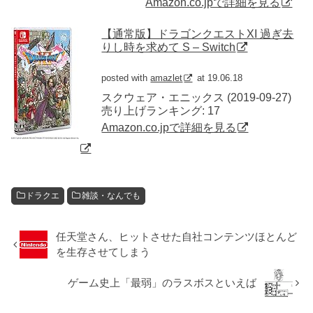
Amazon.co.jpで詳細を見る
【通常版】ドラゴンクエストXI 過ぎ去
りし時を求めて S – Switch
posted with
amazlet
at 19.06.18
スクウェア・エニックス (2019-09-27)
売り上げランキング: 17
Amazon.co.jpで詳細を見る
ドラクエ
雑談・なんでも
任天堂さん、ヒットさせた自社コンテンツほとんど
を生存させてしまう
ゲーム史上「最弱」のラスボスといえば