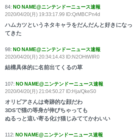
84:
NO NAME@ニンテンドーニュース速報
2020/04/20(月) 19:33:17.99 ID:QrMBCPn4d
ハムカツというネタキャラをだんだんと好きになっ
てきた
98:
NO NAME@ニンテンドーニュース速報
2020/04/20(月) 20:34:14.43 ID:N2OHtWIR0
結構具体的に名前出てくるの草
107:
NO NAME@ニンテンドーニュース速報
2020/04/20(月) 21:04:50.27 ID:Hja/QkeS0
オリビアさんは奇跡的な顔だわ
3DSで猫の等身が伸びちゃっても
ぬるっと這い寄る化け猫じみててかわいい
112:
NO NAME@ニンテンドーニュース速報