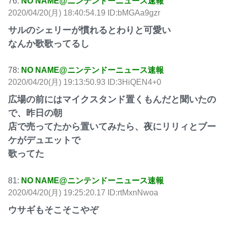
76:
NO NAME@ニンテンドーニュース速報
2020/04/20(月) 18:40:54.19 ID:bMGAa9gzr
サルのシェリーが慣れるとわりと可愛い
なんか歌歌ってるし
78:
NO NAME@ニンテンドーニュース速報
2020/04/20(月) 19:13:50.93 ID:3HiQEN4+0
広場の前にはマイクスタンド置くもんだと聞いたの
で、昨日の朝
店で売ってたから置いてみたら、夜にリリィとブー
ケがデュエットで
歌ってた
81:
NO NAME@ニンテンドーニュース速報
2020/04/20(月) 19:25:20.17 ID:rtMxnNwoa
ウサギもそこそこやぞ