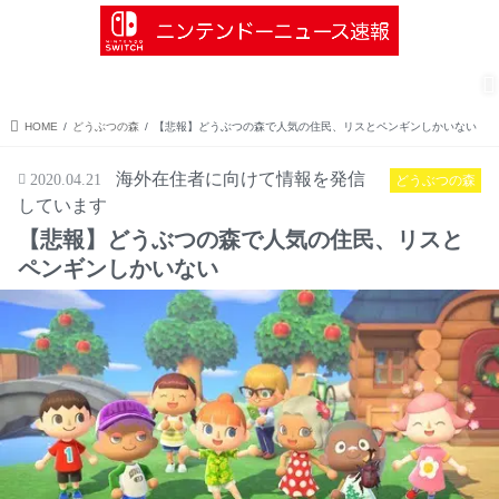
menu
search
Nintendo Switch
ソフト情報
インディーズ情報
ゼルダの伝説
HOME
どうぶつの森
【悲報】どうぶつの森で人気の住民、リスとペンギンしかいない
海外在住者に向けて情報を発信
2020.04.21
どうぶつの森
しています
【悲報】どうぶつの森で人気の住民、リスと
ペンギンしかいない