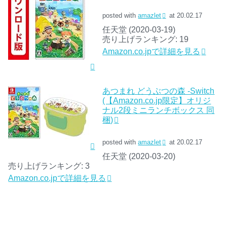
posted with
amazlet
at 20.02.17
任天堂 (2020-03-19)
売り上げランキング: 19
Amazon.co.jpで詳細を見る
あつまれ どうぶつの森 -Switch
(【Amazon.co.jp限定】オリジ
ナル2段ミニランチボックス 同
梱)
posted with
amazlet
at 20.02.17
任天堂 (2020-03-20)
売り上げランキング: 3
Amazon.co.jpで詳細を見る
どうぶつの森
雑談・なんでも