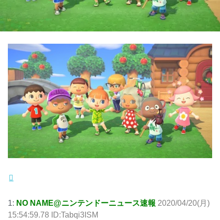
1:
NO NAME@ニンテンドーニュース速報
2020/04/20(月)
15:54:59.78 ID:Tabqi3ISM