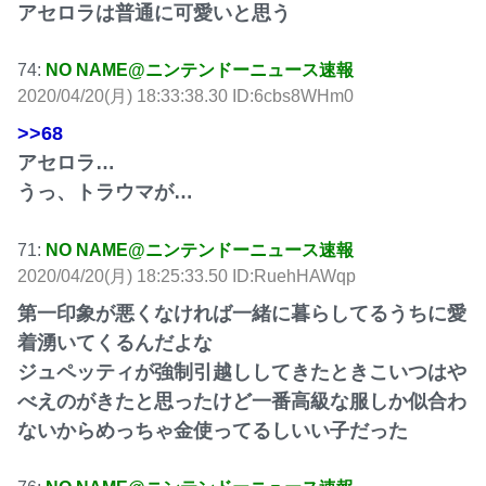
アセロラは普通に可愛いと思う
74:
NO NAME@ニンテンドーニュース速報
2020/04/20(月) 18:33:38.30 ID:6cbs8WHm0
>>68
アセロラ…
うっ、トラウマが…
71:
NO NAME@ニンテンドーニュース速報
2020/04/20(月) 18:25:33.50 ID:RuehHAWqp
第一印象が悪くなければ一緒に暮らしてるうちに愛
着湧いてくるんだよな
ジュペッティが強制引越ししてきたときこいつはや
べえのがきたと思ったけど一番高級な服しか似合わ
ないからめっちゃ金使ってるしいい子だった