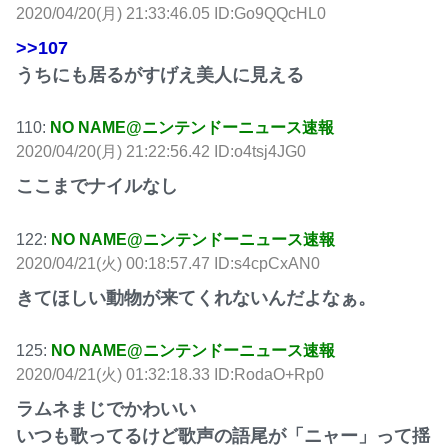
2020/04/20(月) 21:33:46.05 ID:Go9QQcHL0
>>107
うちにも居るがすげえ美人に見える
110:
NO NAME@ニンテンドーニュース速報
2020/04/20(月) 21:22:56.42 ID:o4tsj4JG0
ここまでナイルなし
122:
NO NAME@ニンテンドーニュース速報
2020/04/21(火) 00:18:57.47 ID:s4cpCxAN0
きてほしい動物が来てくれないんだよなぁ。
125:
NO NAME@ニンテンドーニュース速報
2020/04/21(火) 01:32:18.33 ID:RodaO+Rp0
ラムネまじでかわいい
いつも歌ってるけど歌声の語尾が「ニャー」って揺