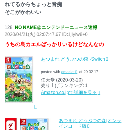
れてるからちょっと音痴
そこがかわいい
128:
NO NAME@ニンテンドーニュース速報
2020/04/21(火) 02:07:47.67 ID:1jlyIw8+0
うちの島カエルばっかりいるけどなんなの
あつまれ どうぶつの森 -Switch
posted with
amazlet
at 20.02.17
任天堂 (2020-03-20)
売り上げランキング: 1
Amazon.co.jpで詳細を見る
あつまれ どうぶつの森|オンラ
インコード版