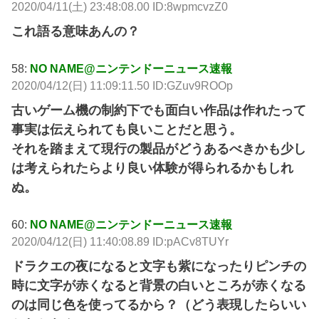
2020/04/11(土) 23:48:08.00 ID:8wpmcvzZ0
これ語る意味あんの？
58:
NO NAME@ニンテンドーニュース速報
2020/04/12(日) 11:09:11.50 ID:GZuv9ROOp
古いゲーム機の制約下でも面白い作品は作れたって
事実は伝えられても良いことだと思う。
それを踏まえて現行の製品がどうあるべきかも少し
は考えられたらより良い体験が得られるかもしれ
ぬ。
60:
NO NAME@ニンテンドーニュース速報
2020/04/12(日) 11:40:08.89 ID:pACv8TUYr
ドラクエの夜になると文字も紫になったりピンチの
時に文字が赤くなると背景の白いところが赤くなる
のは同じ色を使ってるから？（どう表現したらいい