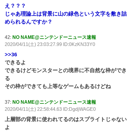
え？？？
じゃあ理論上は背景に山の緑色という文字を敷き詰
められるんですか？
42:
NO NAME@ニンテンドーニュース速報
2020/04/11(土) 23:03:27.99 ID:0KzKN33Y0
>>36
できるよ
できるけどモンスターとの境界に不自然な枠ができ
る
その枠ができても上等なゲームもあるけどね
37:
NO NAME@ニンテンドーニュース速報
2020/04/11(土) 22:58:44.63 ID:DgdjWAGE0
上層部の背景に使われてるのはスプライトじゃない
よ