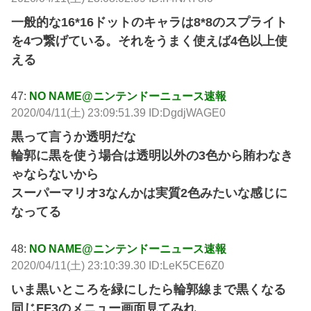
一般的な16*16ドットのキャラは8*8のスプライト
を4つ繋げている。それをうまく使えば4色以上使
える
47:
NO NAME@ニンテンドーニュース速報
2020/04/11(土) 23:09:51.39 ID:DgdjWAGE0
黒って言うか透明だな
輪郭に黒を使う場合は透明以外の3色から賄わなき
ゃならないから
スーパーマリオ3なんかは実質2色みたいな感じに
なってる
48:
NO NAME@ニンテンドーニュース速報
2020/04/11(土) 23:10:39.30 ID:LeK5CE6Z0
いま黒いところを緑にしたら輪郭線まで黒くなる
同じFF3のメニュー画面見てみれ