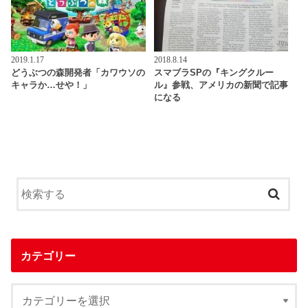
2019.1.17
2018.8.14
どうぶつの森開発者「カワウソの
スマブラSPの『キングクルー
キャラか…せや！」
ル』参戦、アメリカの新聞で記事
になる
カテゴリー