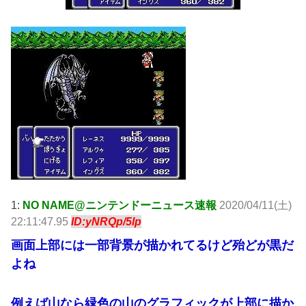
1:
NO NAME@ニンテンドーニュース速報
2020/04/11(土)
22:11:47.95
ID:yNRQp/5lp
画面上部には一部背景が描かれてるけど殆どが黒だ
よね
例えば山なら緑色の山のグラフィックが上部に描か