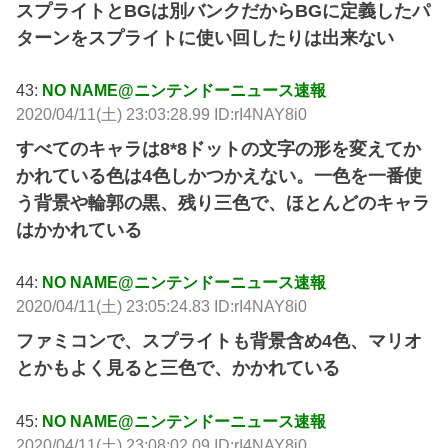
スプライトとBGは別バンクだからBGに定義したパ
ターンをスプライトに使い回したりは出来ない
43:
NO NAME@ニンテンドーニュース速報
2020/04/11(土) 23:03:28.99 ID:rI4NAY8i0
すべてのキャラは8*8ドットの文字の形を変えてか
かれている色は4色しかつかえない。一色を一番使
う背景や輪郭の黒、残り三色で、ほとんどのキャラ
はかかれている
44:
NO NAME@ニンテンドーニュース速報
2020/04/11(土) 23:05:24.83 ID:rI4NAY8i0
ファミコンで、スプライトも背景含め4色、マリオ
とかもよく見ると三色で、かかれている
45:
NO NAME@ニンテンドーニュース速報
2020/04/11(土) 23:08:02.09 ID:rI4NAY8i0