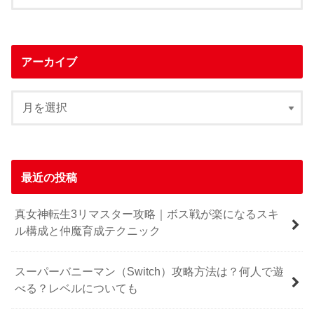
アーカイブ
最近の投稿
真女神転生3リマスター攻略｜ボス戦が楽になるスキ
ル構成と仲魔育成テクニック
スーパーバニーマン（Switch）攻略方法は？何人で遊
べる？レベルについても