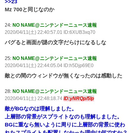
>>23
Mz 700と同じなのか
24:
NO NAME@ニンテンドーニュース速報
2020/04/11(土) 22:40:57.01 ID:6XUB3xq70
バグると画面が謎の文字だらけになるしな
25:
NO NAME@ニンテンドーニュース速報
2020/04/11(土) 22:44:05.04 ID:h5Djp69E0
敵との間のウィンドウが無くなったのは感動した
28:
NO NAME@ニンテンドーニュース速報
2020/04/11(土) 22:48:18.74
ID:yNRQp/5lp
敵がBGなのは理解しました。
上層部の背景がスプライトなのも理解しました。
BGに重なら無いように周りに上層部の背景に使わ
れたスプライトを配置しなかった理由は何ですか？