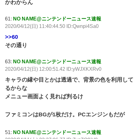
かわからん
61:
NO NAME@ニンテンドーニュース速報
2020/04/12(日) 11:40:44.50 ID:Qwnpi4Sa0
>>60
その通り
63:
NO NAME@ニンテンドーニュース速報
2020/04/12(日) 12:00:51.42 ID:yWJXKXRv0
キャラの縁や目とかは透過で、背景の色を利用して
るからな
メニュー画面よく見れば判るけ
ファミコンはBGが1枚だけ。PCエンジンもだが
51:
NO NAME@ニンテンドーニュース速報