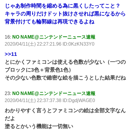
じゃあ制作時間を縮める為に黒くしたってこと？
キャラの周りだけドット抜けさせれば黒になるから
背景付けても輪郭線は再現できるよね
16:
NO NAME@ニンテンドーニュース速報
2020/04/11(土) 22:27:21.96 ID:0KzKN33Y0
>>11
とにかくファミコンは使える色数が少ない（一つの
ブロックに3色＋背景色1色）
その少ない色数で緻密な絵を描こうとした結果だね
23:
NO NAME@ニンテンドーニュース速報
2020/04/11(土) 22:37:37.38 ID:DgdjWAGE0
わかりやすく言うとファミコンの絵は全部文字なん
だよ
塗るとかいう機能は一切無い