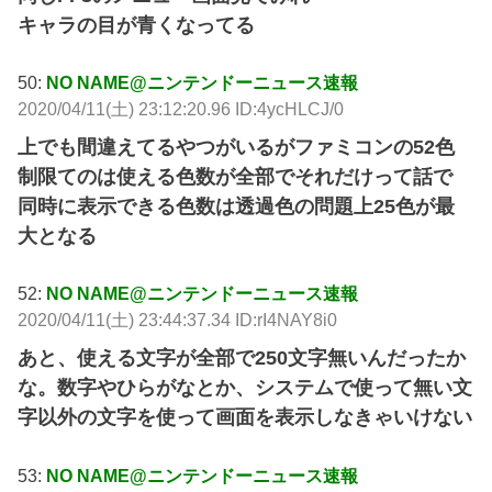
キャラの目が青くなってる
50:
NO NAME@ニンテンドーニュース速報
2020/04/11(土) 23:12:20.96 ID:4ycHLCJ/0
上でも間違えてるやつがいるがファミコンの52色
制限てのは使える色数が全部でそれだけって話で
同時に表示できる色数は透過色の問題上25色が最
大となる
52:
NO NAME@ニンテンドーニュース速報
2020/04/11(土) 23:44:37.34 ID:rI4NAY8i0
あと、使える文字が全部で250文字無いんだったか
な。数字やひらがなとか、システムで使って無い文
字以外の文字を使って画面を表示しなきゃいけない
53:
NO NAME@ニンテンドーニュース速報