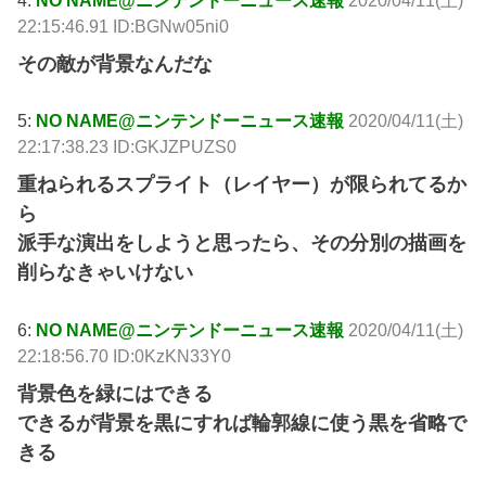
22:15:46.91 ID:BGNw05ni0
その敵が背景なんだな
5:
NO NAME@ニンテンドーニュース速報
2020/04/11(土)
22:17:38.23 ID:GKJZPUZS0
重ねられるスプライト（レイヤー）が限られてるか
ら
派手な演出をしようと思ったら、その分別の描画を
削らなきゃいけない
6:
NO NAME@ニンテンドーニュース速報
2020/04/11(土)
22:18:56.70 ID:0KzKN33Y0
背景色を緑にはできる
できるが背景を黒にすれば輪郭線に使う黒を省略で
きる