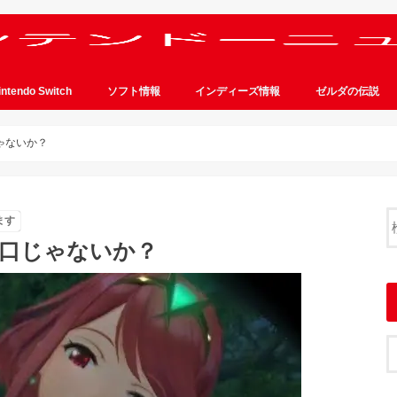
intendo Switch
ソフト情報
インディーズ情報
ゼルダの伝説
ゃないか？
ます
エ口じゃないか？