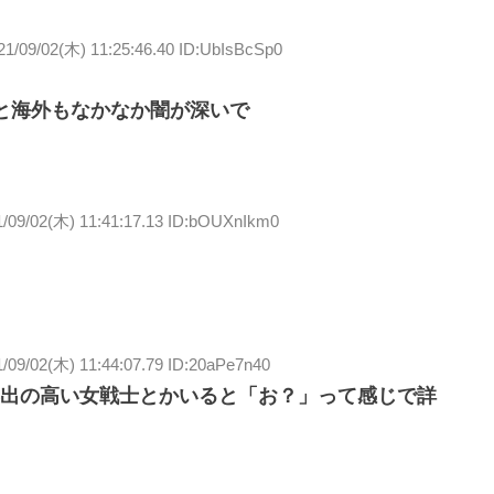
21/09/02(木) 11:25:46.40 ID:UbIsBcSp0
と海外もなかなか闇が深いで
1/09/02(木) 11:41:17.13 ID:bOUXnIkm0
/09/02(木) 11:44:07.79 ID:20aPe7n40
出の高い女戦士とかいると「お？」って感じで詳