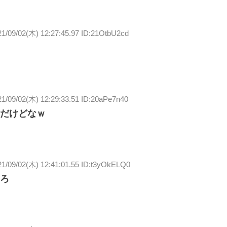
21/09/02(木) 12:27:45.97 ID:21OtbU2cd
21/09/02(木) 12:29:33.51 ID:20aPe7n40
だけどなｗ
21/09/02(木) 12:41:01.55 ID:t3yOkELQ0
ろ