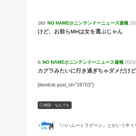
160:
NO NAME@ニンテンドーニュース速報
20
けど、お前らMHは女を選ぶじゃん
6:
NO NAME@ニンテンドーニュース速報
2021/
カグラみたいに行き過ぎちゃダメだけど
[itemlink post_id=”28703″]
雑談・なんでも
『バハムートラグーン』とかいう中々