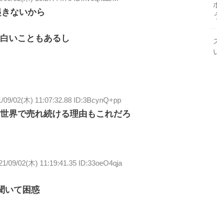
起きないから
白いこともあるし
1/09/02(木) 11:07:32.88 ID:3BcynQ+pp
世界で売れ続ける理由もこれだろ
21/09/02(木) 11:19:41.35 ID:33oeO4qja
聞いて困惑