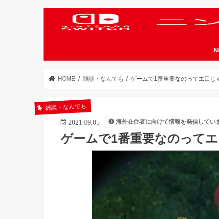
N
HOME
雑談・なんでも
ゲームで1番重要なのってエ口じ
雑談・なんでも
海外在住者に向けて情報を発信してい
2021.09.05
ゲームで1番重要なのって