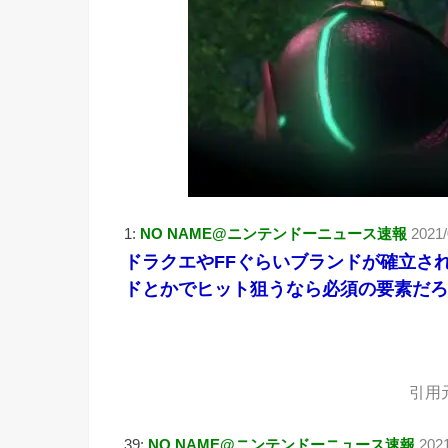
1:
NO NAME@ニンテンドーニュース速報
2021/
ドラクエやFFぐらいブランドが確立さ
ドとかでヒット狙うなら必須の要素だろ
引用
39:
NO NAME@ニンテンドーニュース速報
2021