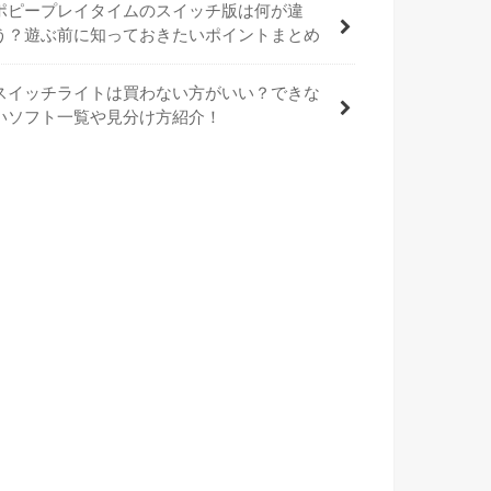
ポピープレイタイムのスイッチ版は何が違
う？遊ぶ前に知っておきたいポイントまとめ
スイッチライトは買わない方がいい？できな
いソフト一覧や見分け方紹介！