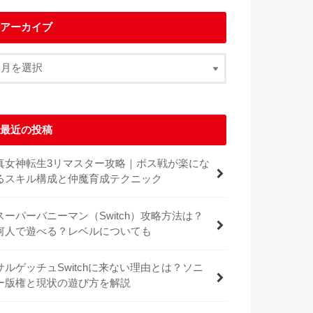
アーカイブ
最近の投稿
真女神転生3リマスター攻略｜ボス戦が楽にな
るスキル構成と仲魔育成テクニック
スーパーバニーマン（Switch）攻略方法は？
何人で遊べる？レベルについても
サルゲッチュSwitchに来ない理由とは？ソニ
ー版権と現状の遊び方を解説