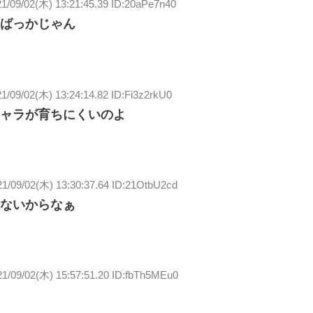
1/09/02(木) 13:21:45.39 ID:20aPe7n40
ばっかじゃん
1/09/02(木) 13:24:14.82 ID:Fi3z2rkU0
ャラが育ちにくいのよ
21/09/02(木) 13:30:37.64 ID:21OtbU2cd
ないからなぁ
21/09/02(木) 15:57:51.20 ID:fbTh5MEu0