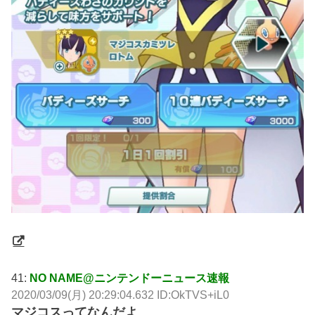
41:
NO NAME@ニンテンドーニュース速報
2020/03/09(月) 20:29:04.632 ID:OkTVS+iL0
マジコスってなんだよ