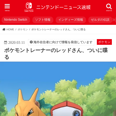
menu
search
Nintendo Switch
ソフト情報
インディーズ情報
ゼルダの伝説
HOME
ポケモン
ポケモントレーナーのレッドさん、ついに喋る
ポケモン
海外在住者に向けて情報を発信しています
2020.03.11
ポケモントレーナーのレッドさん、ついに喋
る