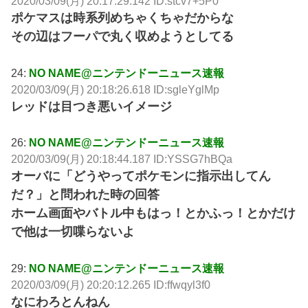
2020/03/09(月) 20:17:29.142 ID:stcv7+5P0
ポケマスは時系列めちゃくちゃだからな
その辺はフーパで丸く収めようとしてる
24:
NO NAME@ニンテンドーニュース速報
2020/03/09(月) 20:18:26.618 ID:sgleYglMp
レッドは目つき悪いイメージ
26:
NO NAME@ニンテンドーニュース速報
2020/03/09(月) 20:18:44.187 ID:YSSG7hBQa
オーバに「どうやってポケモンに指示出してん
だ？」と問われた時の回答
ホーム画面やバトル中もはっ！とかふっ！とかだけ
で他は一切喋らないよ
29:
NO NAME@ニンテンドーニュース速報
2020/03/09(月) 20:20:12.265 ID:ffwqyl3f0
なにわろとんねん