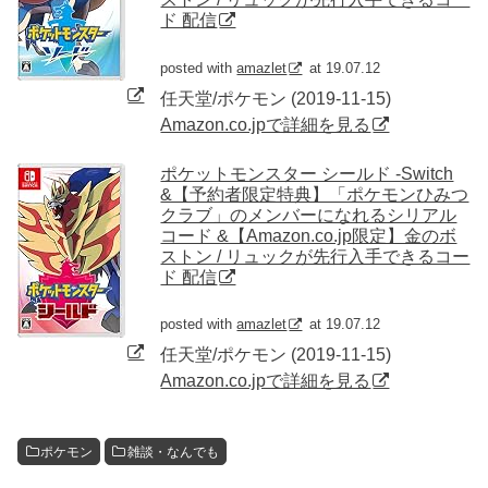
ド 配信
posted with
amazlet
at 19.07.12
任天堂/ポケモン (2019-11-15)
Amazon.co.jpで詳細を見る
ポケットモンスター シールド -Switch
&【予約者限定特典】「ポケモンひみつ
クラブ」のメンバーになれるシリアル
コード &【Amazon.co.jp限定】金のボ
ストン / リュックが先行入手できるコー
ド 配信
posted with
amazlet
at 19.07.12
任天堂/ポケモン (2019-11-15)
Amazon.co.jpで詳細を見る
ポケモン
雑談・なんでも