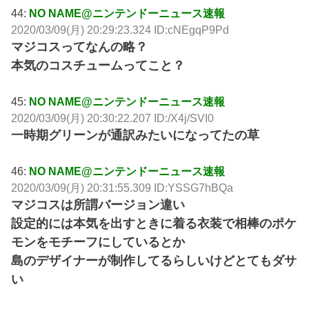
44:
NO NAME@ニンテンドーニュース速報
2020/03/09(月) 20:29:23.324 ID:cNEgqP9Pd
マジコスってなんの略？
本気のコスチュームってこと？
45:
NO NAME@ニンテンドーニュース速報
2020/03/09(月) 20:30:22.207 ID:/X4j/SVI0
一時期グリーンが通訳みたいになってたの草
46:
NO NAME@ニンテンドーニュース速報
2020/03/09(月) 20:31:55.309 ID:YSSG7hBQa
マジコスは所謂バージョン違い
設定的には本気を出すときに着る衣装で相棒のポケ
モンをモチーフにしているとか
島のデザイナーが制作してるらしいけどとてもダサ
い