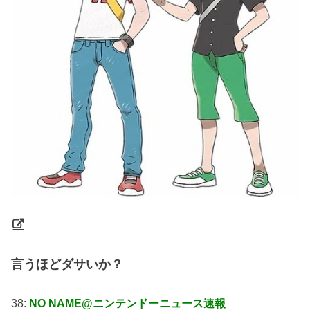
言うほどダサいか？
38:
NO NAME@ニンテンドーニュース速報