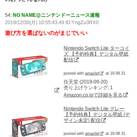
54:
NO NAME@ニンテンドーニュース速報
2019/12/30(月) 10:55:43.49 ID:YngZu3RX0
遊び方を選ばないのがまじでいい
Nintendo Switch Lite ターコイ
ズ 【予約特典】デジタル壁紙
配信
posted with
amazlet
at 19.08.31
任天堂 (2019-09-20)
売り上げランキング: 1
Amazon.co.jpで詳細を見る
Nintendo Switch Lite グレー
【予約特典】デジタル壁紙 (デ
ザイン未定) 配信
posted with
amazlet
at 19.08.31