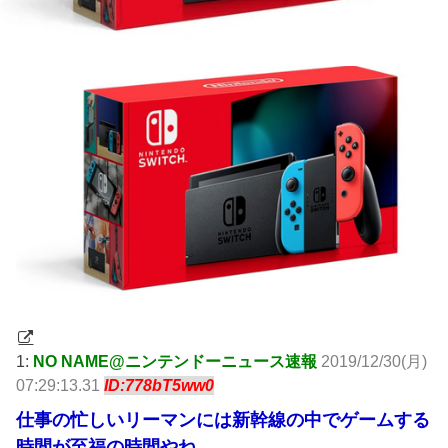
1:
NO NAME@ニンテンドーニュース速報
2019/12/30(月)
07:29:13.31
ID:778bT5ww0
仕事の忙しいリーマンには新幹線の中でゲームする
時間が至福の時間やね