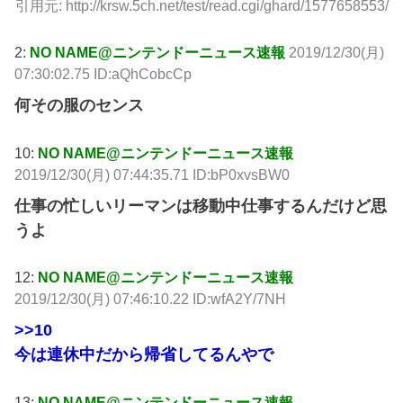
引用元: http://krsw.5ch.net/test/read.cgi/ghard/1577658553/
2:
NO NAME@ニンテンドーニュース速報
2019/12/30(月)
07:30:02.75 ID:aQhCobcCp
何その服のセンス
10:
NO NAME@ニンテンドーニュース速報
2019/12/30(月) 07:44:35.71 ID:bP0xvsBW0
仕事の忙しいリーマンは移動中仕事するんだけど思
うよ
12:
NO NAME@ニンテンドーニュース速報
2019/12/30(月) 07:46:10.22 ID:wfA2Y/7NH
>>10
今は連休中だから帰省してるんやで
13:
NO NAME@ニンテンドーニュース速報