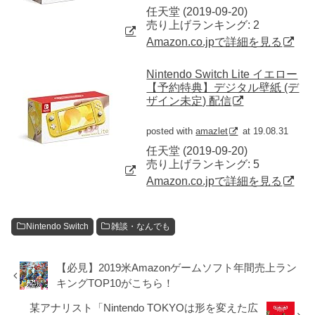
任天堂 (2019-09-20)
売り上げランキング: 2
Amazon.co.jpで詳細を見る
Nintendo Switch Lite イエロー
【予約特典】デジタル壁紙 (デ
ザイン未定) 配信
posted with
amazlet
at 19.08.31
任天堂 (2019-09-20)
売り上げランキング: 5
Amazon.co.jpで詳細を見る
Nintendo Switch
雑談・なんでも
【必見】2019米Amazonゲームソフト年間売上ラン
キングTOP10がこちら！
某アナリスト「Nintendo TOKYOは形を変えた広