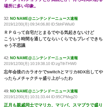
場所に多い印象。
32:
NO NAME@ニンテンドーニュース速報
2019/12/30(月) 09:34:06.80 ID:5bhFWIuI0
ＲＰＧって自宅だとまるでやる気起きないけど
こういう時間を通してならいくらでもプレイできち
ゃう不思議
42:
NO NAME@ニンテンドーニュース速報
2019/12/30(月) 10:19:38.10 ID:zgTthTHW0
忘年会後のカラオケでswitchとマリカ8DX出してや
ったらメチャクチャ盛り上がったわ
49:
NO NAME@ニンテンドーニュース速報
2019/12/30(月) 10:31:33.44 ID:95CPMxgZ0
正月も親戚同士でマリカ、マリパ、スマブラで盛り