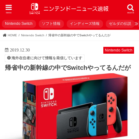
menu
search
Nintendo Switch
ソフト情報
インディーズ情報
ゼルダの伝説
HOME
Nintendo Switch
帰省中の新幹線の中でSwitchやってるんだが
2019.12.30
Nintendo Switch
海外在住者に向けて情報を発信しています
帰省中の新幹線の中でSwitchやってるんだが