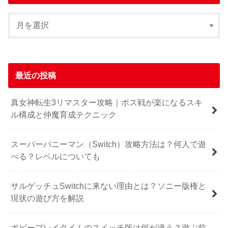
最近の投稿
真女神転生3リマスター攻略｜ボス戦が楽になるスキ
ル構成と仲魔育成テクニック
スーパーバニーマン（Switch）攻略方法は？何人で遊
べる？レベルについても
サルゲッチュSwitchに来ない理由とは？ソニー版権と
現状の遊び方を解説
ポピープレイタイムのスイッチ版は何が違う？遊ぶ前