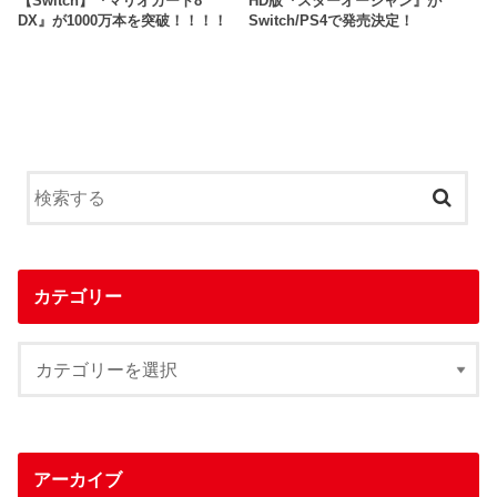
【Switch】『マリオカート8
HD版『スターオーシャン』が
DX』が1000万本を突破！！！！
Switch/PS4で発売決定！
カテゴリー
アーカイブ