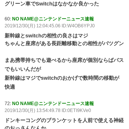
グリーン車でSwitchはなかなか良かった
60:
NO NAME@ニンテンドーニュース速報
2019/12/30(月) 12:04:45.06 ID:W4OB6YPJ0
新幹線とswitchの相性の良さはマジ
ちゃんと座席がある長距離移動との相性がバツグン
まあ携帯持ちでも遊べるから座席が個別ならばバス
でもいいんだが
新幹線はマジでswitchのおかげで数時間の移動が
快適
72:
NO NAME@ニンテンドーニュース速報
2019/12/30(月) 13:54:49.78 ID:0ETI9KVe0
ドンキーコングのブランケットを人前で使える神経
のおっさんなんか