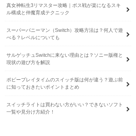
真女神転生3リマスター攻略｜ボス戦が楽になるスキ
ル構成と仲魔育成テクニック
スーパーバニーマン（Switch）攻略方法は？何人で遊
べる？レベルについても
サルゲッチュSwitchに来ない理由とは？ソニー版権と
現状の遊び方を解説
ポピープレイタイムのスイッチ版は何が違う？遊ぶ前
に知っておきたいポイントまとめ
スイッチライトは買わない方がいい？できないソフト
一覧や見分け方紹介！