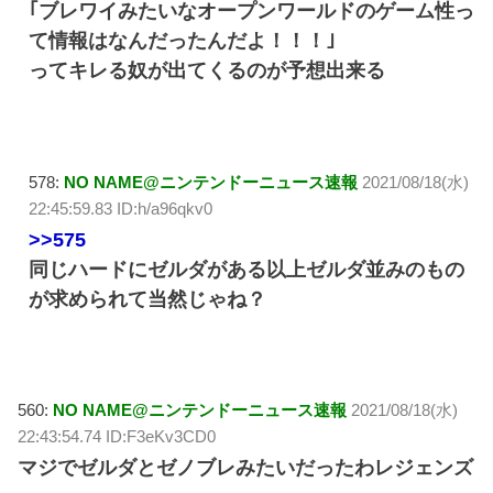
｢ブレワイみたいなオープンワールドのゲーム性っ
て情報はなんだったんだよ！！！｣
ってキレる奴が出てくるのが予想出来る
578:
NO NAME@ニンテンドーニュース速報
2021/08/18(水)
22:45:59.83 ID:h/a96qkv0
>>575
同じハードにゼルダがある以上ゼルダ並みのもの
が求められて当然じゃね？
560:
NO NAME@ニンテンドーニュース速報
2021/08/18(水)
22:43:54.74 ID:F3eKv3CD0
マジでゼルダとゼノブレみたいだったわレジェンズ