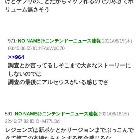
けどゲフリのことだからマップ作るので力尽きてボ
リューム無さそう
971:
NO NAME@ニンテンドーニュース速報
2021/08/19(木)
03:45:06.55 ID:hFAsWpC70
>>964
調査とか言ってるしそこまで大きなストーリーに
しないのでは
調査の最後にアルセウスがいる感じでさ
591:
NO NAME@ニンテンドーニュース速報
2021/08/18(水)
22:46:57.82 ID:O+M77Li9d
レジェンズは新ポケとかリージョンまでぶっこんで
きて第二の本編たらんとする気合感じるな