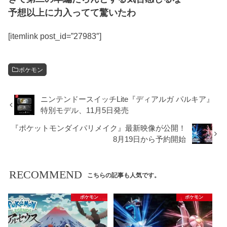
予想以上に力入ってて驚いたわ
[itemlink post_id=”27983″]
ポケモン
ニンテンドースイッチLite『ディアルガ パルキア』
特別モデル、11月5日発売
『ポケットモンダイパリメイク』最新映像が公開！
8月19日から予約開始
RECOMMEND
こちらの記事も人気です。
ポケモン
ポケモン