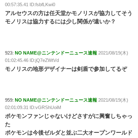
00:57:35.41 ID:fsbfLKwi0
アルセウスの方は任天堂かモノリスが協力してそう
モノリスは協力するには少し関係が遠いか？
923:
NO NAME@ニンテンドーニュース速報
2021/08/19(木)
01:02:45.46 ID:jQ7eZWtVd
モノリスの地形デザイナーは剣盾で参加してるぞ
959:
NO NAME@ニンテンドーニュース速報
2021/08/19(木)
02:01:09.31 ID:vGRShUoiM
ポケモンファンじゃないけどさすがに興奮しちゃっ
た
ポケモンは今後ゼルダと並ぶ二大オープンワールド