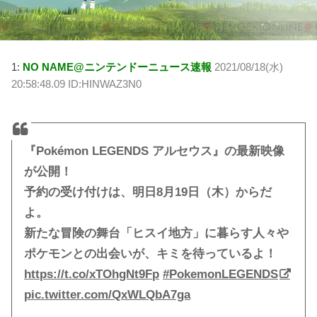
1:
NO NAME@ニンテンドーニュース速報
2021/08/18(水)
20:58:48.09 ID:HINWAZ3N0
『Pokémon LEGENDS アルセウス』の最新映像
が公開！
予約の受け付けは、明日8月19日（木）からだ
よ。
新たな冒険の舞台「ヒスイ地方」に暮らす人々や
ポケモンとの出会いが、キミを待っているよ！
https://t.co/xTOhgNt9Fp
#PokemonLEGENDS
pic.twitter.com/QxWLQbA7ga