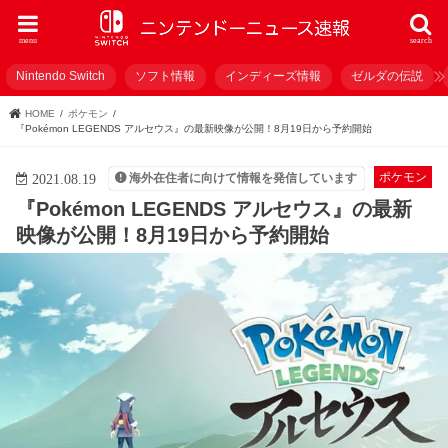
menu
search
Nintendo Switch
ソフト情報
インディーズ情報
ゼルダの伝説
HOME
ポケモン
『Pokémon LEGENDS アルセウス』の最新映像が公開！8月19日から予約開始
ポケモン
海外在住者に向けて情報を発信しています
2021.08.19
『Pokémon LEGENDS アルセウス』の最新
映像が公開！8月19日から予約開始