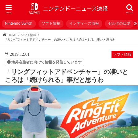
menu
search
Nintendo Switch
ソフト情報
インディーズ情報
ゼルダの伝説
HOME
ソフト情報
「リングフィットアドベンチャー」の凄いところは「続けられる」事だと思うわ
2019.12.01
ソフト情報
海外在住者に向けて情報を発信しています
「リングフィットアドベンチャー」の凄いと
ころは「続けられる」事だと思うわ