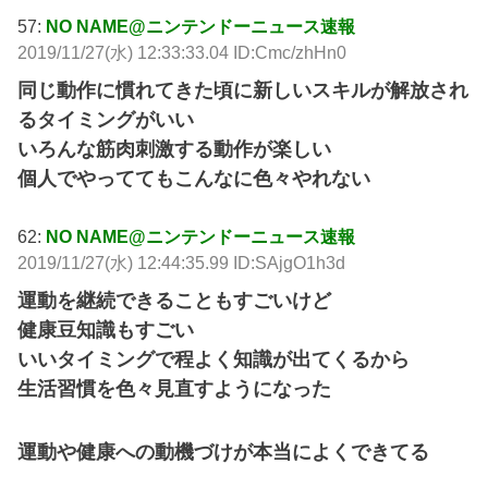
57:
NO NAME@ニンテンドーニュース速報
2019/11/27(水) 12:33:33.04 ID:Cmc/zhHn0
同じ動作に慣れてきた頃に新しいスキルが解放され
るタイミングがいい
いろんな筋肉刺激する動作が楽しい
個人でやっててもこんなに色々やれない
62:
NO NAME@ニンテンドーニュース速報
2019/11/27(水) 12:44:35.99 ID:SAjgO1h3d
運動を継続できることもすごいけど
健康豆知識もすごい
いいタイミングで程よく知識が出てくるから
生活習慣を色々見直すようになった
運動や健康への動機づけが本当によくできてる