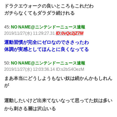
ドラクエウォークの良いところもこれだわ
ガチらなくてもダラダラ続けれる
45:
NO NAME@ニンテンドーニュース速報
2019/11/27(水) 11:29:27.31
ID:0vQc2jZ7M
運動習慣が完全にゼロなのでささったわ
体調が実感としてほんとに良くなってる
50:
NO NAME@ニンテンドーニュース速報
2019/11/27(水) 12:03:36.14 ID:s2bS4OezM
まあ本当にどうしようもない奴は続かんかもしれん
が
運動したいけど出来てないなって思ってた奴は多い
から刺さる層は沢山いる