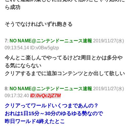
ら成功
そうでなければいずれ飽きる
7:
NO NAME@ニンテンドーニュース速報
2019/11/27(水)
09:13:54.14 ID:v0Bw5gIzp
今んとこ楽しんでやってるけど2周目とかは多分や
る気にならない
クリアするまでに追加コンテンツとか出して欲しい
8:
NO NAME@ニンテンドーニュース速報
2019/11/27(水)
09:17:32.40
ID:0vQc2jZ7M
クリアってワールドいくつまであんの？
おれは1日15分～30分のゆるゆる勢なので
昨日ワールド4終えたとこ