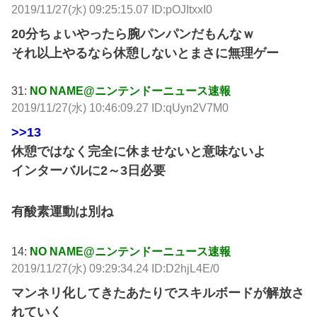
2019/11/27(水) 09:25:15.07 ID:pOJItxxI0
20分ちょいやったら腕パンパンだもんなｗ
それ以上やるなら休憩しないとまさに無理ゲー
31:
NO NAME@ニンテンドーニュース速報
2019/11/27(水) 10:46:09.27 ID:qUyn2V7M0
>>13
休憩ではなく完全に休ませないと意味ないよ
インターバルに2～3日必要
有酸素運動は別ね
14:
NO NAME@ニンテンドーニュース速報
2019/11/27(水) 09:29:34.24 ID:D2hjL4E/0
マンネリ化してきたあたりでスキルボードが解放さ
れていく