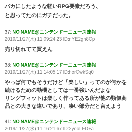
バカにしたような軽いRPG要素だろう、
と思ってたのにガチだった。
37:
NO NAME@ニンテンドーニュース速報
2019/11/27(水) 11:09:24.23 ID:nYE2gn8Op
売り切れてて買えん
38:
NO NAME@ニンテンドーニュース速報
2019/11/27(水) 11:14:05.17 ID:horOwkSq0
やっぱ何でもそうだけど「楽しい」ってのが何かを
続けるための動機としては一番強いんだよな
リングフィットは楽しく作ってある所が他の類似商
品との大きな違いであり、凄い部分だと言えよう
41:
NO NAME@ニンテンドーニュース速報
2019/11/27(水) 11:16:21.67 ID:2yeoLFD+a