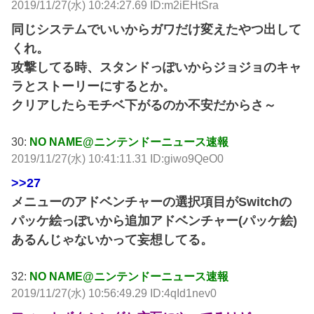
2019/11/27(水) 10:24:27.69 ID:m2iEHtSra
同じシステムでいいからガワだけ変えたやつ出して
くれ。
攻撃してる時、スタンドっぽいからジョジョのキャ
ラとストーリーにするとか。
クリアしたらモチベ下がるのか不安だからさ～
30:
NO NAME@ニンテンドーニュース速報
2019/11/27(水) 10:41:11.31 ID:giwo9QeO0
>>27
メニューのアドベンチャーの選択項目がSwitchの
パッケ絵っぽいから追加アドベンチャー(パッケ絵)
あるんじゃないかって妄想してる。
32:
NO NAME@ニンテンドーニュース速報
2019/11/27(水) 10:56:49.29 ID:4qId1nev0