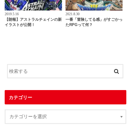
2019.5.16
2021.8.30
【朗報】アストラルチェインの新
一番「冒険してる感」がすごかっ
イラストが公開！
たRPGって何？
カテゴリー