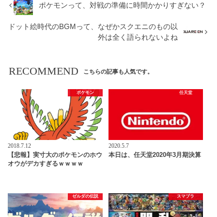
ポケモンって、対戦の準備に時間かかりすぎない？
ドット絵時代のBGMって、なぜかスクエニのもの以
外は全く語られないよね
RECOMMEND
こちらの記事も人気です。
ポケモン
任天堂
2018.7.12
2020.5.7
【悲報】実寸大のポケモンのホウ
本日は、任天堂2020年3月期決算
オウがデカすぎるｗｗｗｗ
ゼルダの伝説
スマブラ