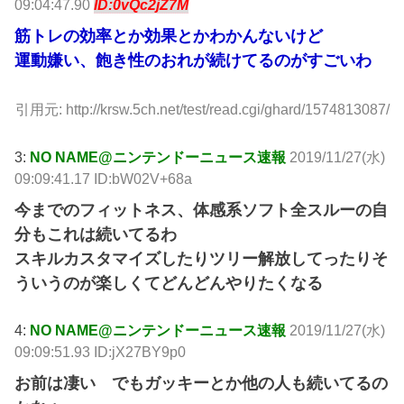
09:04:47.90
ID:0vQc2jZ7M
筋トレの効率とか効果とかわかんないけど
運動嫌い、飽き性のおれが続けてるのがすごいわ
引用元: http://krsw.5ch.net/test/read.cgi/ghard/1574813087/
3:
NO NAME@ニンテンドーニュース速報
2019/11/27(水)
09:09:41.17 ID:bW02V+68a
今までのフィットネス、体感系ソフト全スルーの自
分もこれは続いてるわ
スキルカスタマイズしたりツリー解放してったりそ
ういうのが楽しくてどんどんやりたくなる
4:
NO NAME@ニンテンドーニュース速報
2019/11/27(水)
09:09:51.93 ID:jX27BY9p0
お前は凄い でもガッキーとか他の人も続いてるの