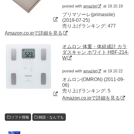
posted with
amazlet
at 19.10.19
プリマソーレ(primasole)
(2019-07-25)
売り上げランキング: 477
Amazon.co.jpで詳細を見る
オムロン 体重・体組成計 カラ
ダスキャン ホワイト HBF-214-
W
posted with
amazlet
at 19.10.22
オムロン(OMRON) (2011-09-
06)
売り上げランキング: 5
Amazon.co.jpで詳細を見る
ソフト情報
雑談・なんでも