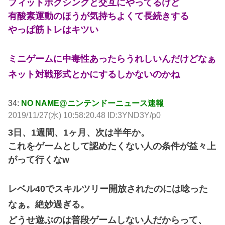
フィットボクシングと交互にやってるけど
有酸素運動のほうが気持ちよくて長続きする
やっぱ筋トレはキツい
ミニゲームに中毒性あったらうれしいんだけどなぁ
ネット対戦形式とかにするしかないのかね
34:
NO NAME@ニンテンドーニュース速報
2019/11/27(水) 10:58:20.48 ID:3YND3Y/p0
3日、1週間、1ヶ月、次は半年か。
これをゲームとして認めたくない人の条件が益々上
がって行くなw
レベル40でスキルツリー開放されたのには唸った
なぁ。絶妙過ぎる。
どうせ遊ぶのは普段ゲームしない人だからって、