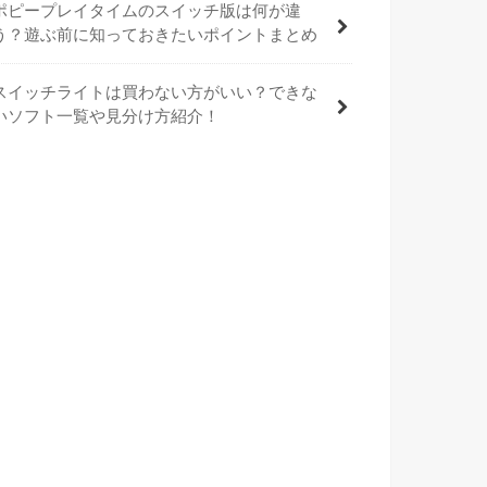
ポピープレイタイムのスイッチ版は何が違
う？遊ぶ前に知っておきたいポイントまとめ
スイッチライトは買わない方がいい？できな
いソフト一覧や見分け方紹介！