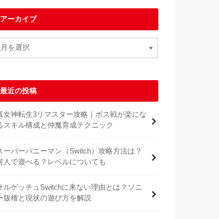
アーカイブ
最近の投稿
真女神転生3リマスター攻略｜ボス戦が楽にな
るスキル構成と仲魔育成テクニック
スーパーバニーマン（Switch）攻略方法は？
何人で遊べる？レベルについても
サルゲッチュSwitchに来ない理由とは？ソニ
ー版権と現状の遊び方を解説