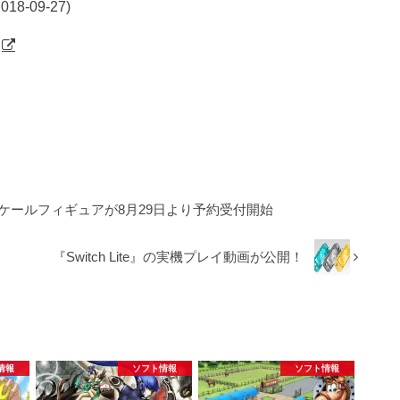
-09-27)
のスケールフィギュアが8月29日より予約受付開始
『Switch Lite』の実機プレイ動画が公開！
情報
ソフト情報
ソフト情報