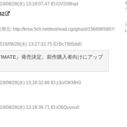
19/08/28(水) 13:18:07.47 ID:GVS58lvjd
42
用元: http://krsw.5ch.net/test/read.cgi/ghard/1566965887/
019/08/28(水) 13:27:32.75 ID:BcTBt5dd0
I3 ULTIMATE』発売決定。前作購入者向けにアップ
19/08/28(水) 13:18:32.66 ID:z3n/OKMH0
19/08/28(水) 13:18:39.71 ID:iO6Quvou0