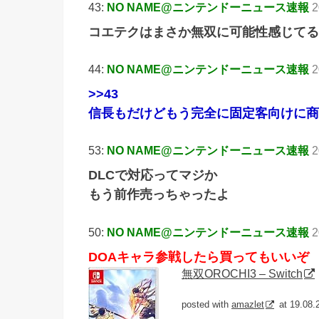
43:
NO NAME@ニンテンドーニュース速報
2
コエテクはまさか無双に可能性感じてる
44:
NO NAME@ニンテンドーニュース速報
2
>>43
信長もだけどもう完全に固定客向けに商
53:
NO NAME@ニンテンドーニュース速報
2
DLCで対応ってマジか
もう前作売っちゃったよ
50:
NO NAME@ニンテンドーニュース速報
2
DOAキャラ参戦したら買ってもいいぞ
無双OROCHI3 – Switch
posted with
amazlet
at 19.08.