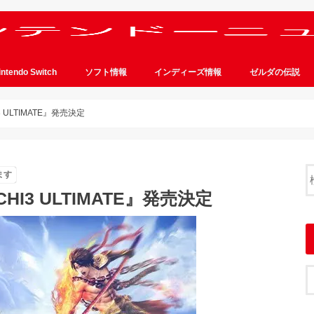
intendo Switch
ソフト情報
インディーズ情報
ゼルダの伝説
3 ULTIMATE』発売決定
ます
CHI3 ULTIMATE』発売決定