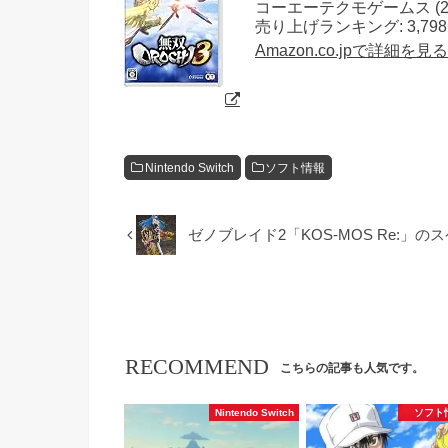
コーエーテクモゲームス (2018
売り上げランキング: 3,798
Amazon.co.jpで詳細を見る
Nintendo Switch
ソフト情報
ゼノブレイド2「KOS-MOS Re:」
RECOMMEND
こちらの記事も人気です。
Nintendo Switch
ソフト