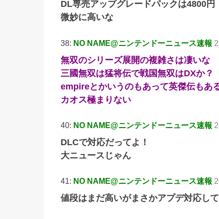
DL専売アップグレードパックは4800円
微妙に高いな
38:
NO NAME@ニンテンドーニュース速報
2
無双のシリーズ展開の複雑さは凄いな
三國無双は猛将伝で戦国無双はDXか？
empireとかいうのもあって英傑伝もあ
カオス極まりない
40:
NO NAME@ニンテンドーニュース速報
2
DLCで対応だってよ！
大ニュースじゃん
41:
NO NAME@ニンテンドーニュース速報
2
値段はまだ高いがまさかアプデ対応して