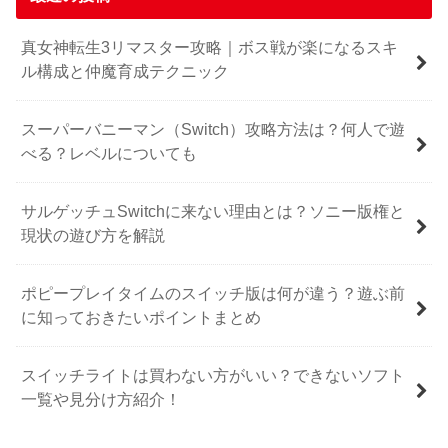
真女神転生3リマスター攻略｜ボス戦が楽になるスキ
ル構成と仲魔育成テクニック
スーパーバニーマン（Switch）攻略方法は？何人で遊
べる？レベルについても
サルゲッチュSwitchに来ない理由とは？ソニー版権と
現状の遊び方を解説
ポピープレイタイムのスイッチ版は何が違う？遊ぶ前
に知っておきたいポイントまとめ
スイッチライトは買わない方がいい？できないソフト
一覧や見分け方紹介！