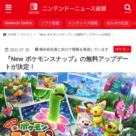
menu
search
Nintendo Switch
ソフト情報
インディーズ情報
ゼルダの伝説
HOME
ポケモン
『New ポケモンスナップ』の無料アップデートが決定！
ポケモン
海外在住者に向けて情報を発信しています
2021.07.30
『New ポケモンスナップ』の無料アップデー
トが決定！