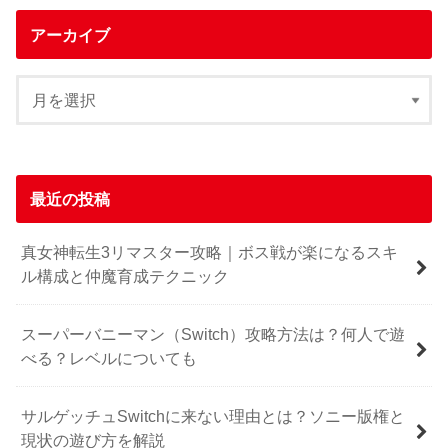
アーカイブ
最近の投稿
真女神転生3リマスター攻略｜ボス戦が楽になるスキ
ル構成と仲魔育成テクニック
スーパーバニーマン（Switch）攻略方法は？何人で遊
べる？レベルについても
サルゲッチュSwitchに来ない理由とは？ソニー版権と
現状の遊び方を解説