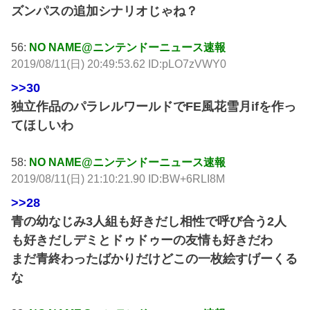
ズンパスの追加シナリオじゃね？
56:
NO NAME@ニンテンドーニュース速報
2019/08/11(日) 20:49:53.62 ID:pLO7zVWY0
>>30
独立作品のパラレルワールドでFE風花雪月ifを作っ
てほしいわ
58:
NO NAME@ニンテンドーニュース速報
2019/08/11(日) 21:10:21.90 ID:BW+6RLI8M
>>28
青の幼なじみ3人組も好きだし相性で呼び合う2人
も好きだしデミとドゥドゥーの友情も好きだわ
まだ青終わったばかりだけどこの一枚絵すげーくる
な