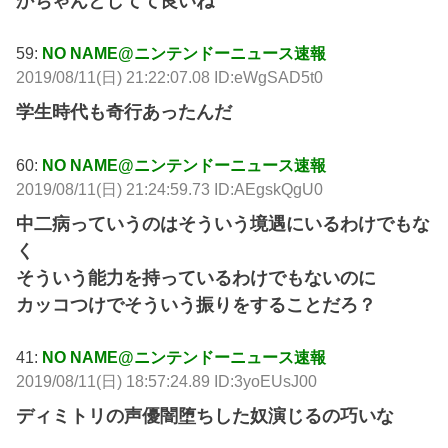
かちゃんとしてて良いね
59:
NO NAME@ニンテンドーニュース速報
2019/08/11(日) 21:22:07.08 ID:eWgSAD5t0
学生時代も奇行あったんだ
60:
NO NAME@ニンテンドーニュース速報
2019/08/11(日) 21:24:59.73 ID:AEgskQgU0
中二病っていうのはそういう境遇にいるわけでもな
く
そういう能力を持っているわけでもないのに
カッコつけでそういう振りをすることだろ？
41:
NO NAME@ニンテンドーニュース速報
2019/08/11(日) 18:57:24.89 ID:3yoEUsJ00
ディミトリの声優闇堕ちした奴演じるの巧いな