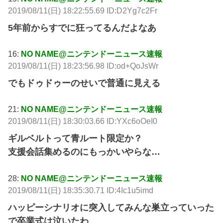
2019/08/11(日) 18:22:55.69 ID:D2Yg7c2Fr
5年前からすでに狂ってるんだよなあ
16:
NO NAME@ニンテンドーニュース速報
2019/08/11(日) 18:23:56.98 ID:od+QoJsWr
でもドゥドゥーのせいで普通に見える
21:
NO NAME@ニンテンドーニュース速報
2019/08/11(日) 18:30:03.66 ID:YXc6oOeI0
ギルベルトって青ルート限定か？
支援会話集めるのにもっかいやらな…
28:
NO NAME@ニンテンドーニュース速報
2019/08/11(日) 18:35:30.71 ID:4Ic1u5imd
ハッピーシナリオに突入してみんな巣立っていった
で卒業式は泣いたわ