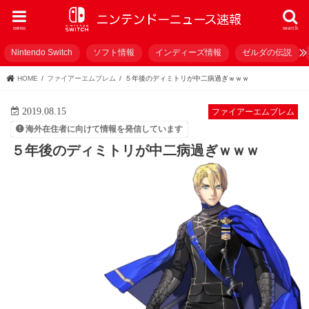
menu
search
Nintendo Switch
ソフト情報
インディーズ情報
ゼルダの伝説
HOME
ファイアーエムブレム
５年後のディミトリが中二病過ぎｗｗｗ
2019.08.15
ファイアーエムブレム
海外在住者に向けて情報を発信しています
５年後のディミトリが中二病過ぎｗｗｗ