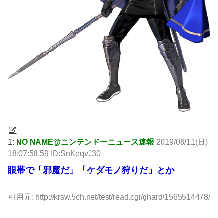
1:
NO NAME@ニンテンドーニュース速報
2019/08/11(日)
18:07:58.59 ID:SnKeqvJ30
眼帯で「邪魔だ」「ケダモノ狩りだ」とか
引用元: http://krsw.5ch.net/test/read.cgi/ghard/1565514478/