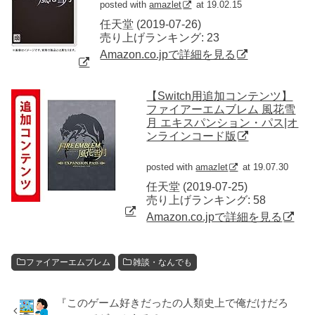
posted with
amazlet
at 19.02.15
任天堂 (2019-07-26)
売り上げランキング: 23
Amazon.co.jpで詳細を見る
【Switch用追加コンテンツ】
ファイアーエムブレム 風花雪
月 エキスパンション・パス|オ
ンラインコード版
posted with
amazlet
at 19.07.30
任天堂 (2019-07-25)
売り上げランキング: 58
Amazon.co.jpで詳細を見る
ファイアーエムブレム
雑談・なんでも
『このゲーム好きだったの人類史上で俺だけだろ