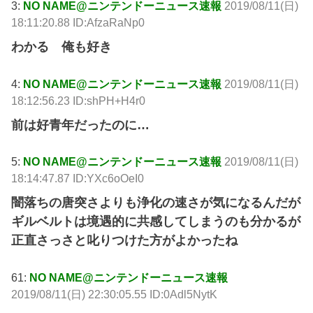
3:
NO NAME@ニンテンドーニュース速報
2019/08/11(日)
18:11:20.88 ID:AfzaRaNp0
わかる 俺も好き
4:
NO NAME@ニンテンドーニュース速報
2019/08/11(日)
18:12:56.23 ID:shPH+H4r0
前は好青年だったのに…
5:
NO NAME@ニンテンドーニュース速報
2019/08/11(日)
18:14:47.87 ID:YXc6oOeI0
闇落ちの唐突さよりも浄化の速さが気になるんだが
ギルベルトは境遇的に共感してしまうのも分かるが
正直さっさと叱りつけた方がよかったね
61:
NO NAME@ニンテンドーニュース速報
2019/08/11(日) 22:30:05.55 ID:0Adl5NytK