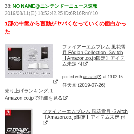
38:
NO NAME@ニンテンドーニュース速報
2019/08/11(日) 18:52:42.25 ID:6R16RmY10
1部の中盤から言動がヤバくなっていくの面白かっ
た
ファイアーエムブレム 風花雪
月 Fódlan Collection -Switch
【Amazon.co.jp限定】アイテ
ム未定 付
posted with
amazlet
at 19.02.15
任天堂 (2019-07-26)
売り上げランキング: 1
Amazon.co.jpで詳細を見る
ファイアーエムブレム 風花雪月 -Switch
【Amazon.co.jp限定】アイテム未定 付