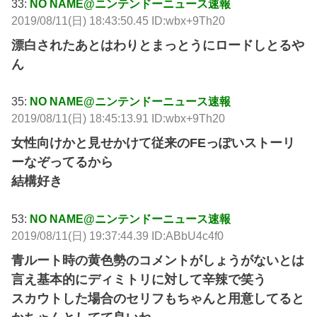
33:
NO NAME@ニンテンドーニュース速報
2019/08/11(日) 18:43:50.45 ID:wbx+9Th20
漂白されたあとはわりとまっとうにロードしとるや
ん
35:
NO NAME@ニンテンドーニュース速報
2019/08/11(日) 18:45:13.91 ID:wbx+9Th20
女性向けかと見せかけて従来のFEっぽいストーリ
ーなぞってるから
結構好き
53:
NO NAME@ニンテンドーニュース速報
2019/08/11(日) 19:37:44.39 ID:ABbU4c4f0
青ルート時の黄色勢のコメントがしょうがないとは
言え基本的にディミトリに対して辛辣で笑う
スカウトした場合のセリフもちゃんと用意してると