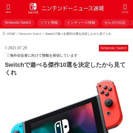
menu
search
Nintendo Switch
ソフト情報
インディーズ情報
ゼルダの伝説
HOME
Nintendo Switch
Switchで遊べる傑作10選を決定したから見てくれ
2021.07.29
Nintendo Switch
海外在住者に向けて情報を発信しています
Switchで遊べる傑作10選を決定したから見て
くれ