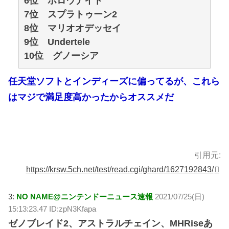
6位 ホロウナイト
7位 スプラトゥーン2
8位 マリオオデッセイ
9位 Undertele
10位 グノーシア
任天堂ソフトとインディーズに偏ってるが、これら
はマジで満足度高かったからオススメだ
引用元:
https://krsw.5ch.net/test/read.cgi/ghard/1627192843/
3:
NO NAME@ニンテンドーニュース速報
2021/07/25(日)
15:13:23.47 ID:zpN3Kfapa
ゼノブレイド2、アストラルチェイン、MHRiseあ