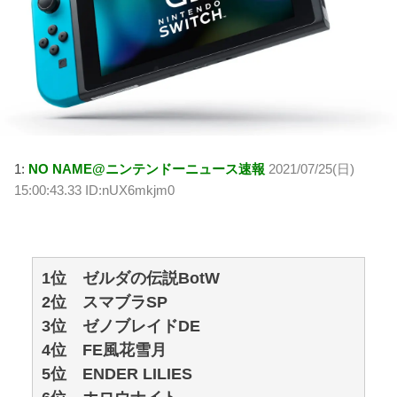
1:
NO NAME@ニンテンドーニュース速報
2021/07/25(日)
15:00:43.33 ID:nUX6mkjm0
1位 ゼルダの伝説BotW
2位 スマブラSP
3位 ゼノブレイドDE
4位 FE風花雪月
5位 ENDER LILIES