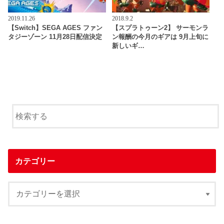
2019.11.26
2018.9.2
【Switch】SEGA AGES ファン
【スプラトゥーン2】 サーモンラ
タジーゾーン 11月28日配信決定
ン報酬の今月のギアは 9月上旬に
新しいギ…
カテゴリー