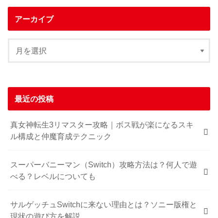
アーカイブ
最近の投稿
真女神転生3リマスター攻略｜ボス戦が楽になるスキ
ル構成と仲魔育成テクニック
スーパーバニーマン（Switch）攻略方法は？何人で遊
べる？レベルについても
サルゲッチュSwitchに来ない理由とは？ソニー版権と
現状の遊び方を解説