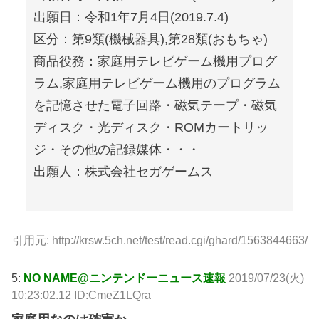
出願日：令和1年7月4日(2019.7.4)
区分：第9類(機械器具),第28類(おもちゃ)
商品役務：家庭用テレビゲーム機用プログ
ラム,家庭用テレビゲーム機用のプログラム
を記憶させた電子回路・磁気テープ・磁気
ディスク・光ディスク・ROMカートリッ
ジ・その他の記録媒体・・・
出願人：株式会社セガゲームス
引用元: http://krsw.5ch.net/test/read.cgi/ghard/1563844663/
5:
NO NAME@ニンテンドーニュース速報
2019/07/23(火)
10:23:02.12 ID:CmeZ1LQra