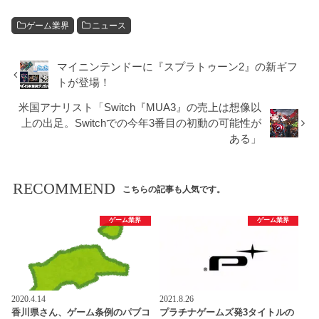
ゲーム業界
ニュース
マイニンテンドーに『スプラトゥーン2』の新ギフ
トが登場！
米国アナリスト「Switch『MUA3』の売上は想像以
上の出足。Switchでの今年3番目の初動の可能性が
ある」
RECOMMEND
こちらの記事も人気です。
ゲーム業界
ゲーム業界
2020.4.14
2021.8.26
香川県さん、ゲーム条例のパブコ
プラチナゲームズ発3タイトルの