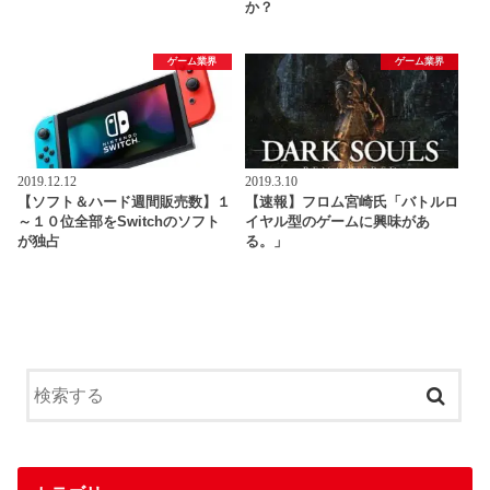
か？
ゲーム業界
ゲーム業界
2019.12.12
2019.3.10
【ソフト＆ハード週間販売数】１
【速報】フロム宮崎氏「バトルロ
～１０位全部をSwitchのソフト
イヤル型のゲームに興味があ
が独占
る。」