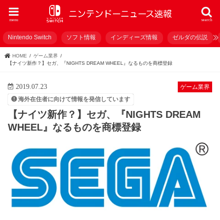
menu
search
Nintendo Switch
ソフト情報
インディーズ情報
ゼルダの伝説
HOME
ゲーム業界
【ナイツ新作？】セガ、『NIGHTS DREAM WHEEL』なるものを商標登録
2019.07.23
ゲーム業界
海外在住者に向けて情報を発信しています
【ナイツ新作？】セガ、『NIGHTS DREAM
WHEEL』なるものを商標登録