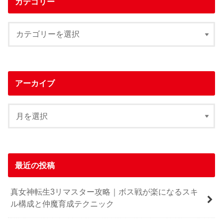
カテゴリー
アーカイブ
最近の投稿
真女神転生3リマスター攻略｜ボス戦が楽になるスキ
ル構成と仲魔育成テクニック