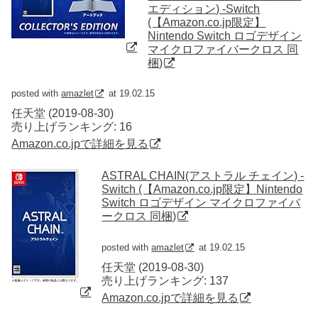
エディション) -Switch
(【Amazon.co.jp限定】
Nintendo Switch ロゴデザイン
マイクロファイバークロス 同
梱)
posted with
amazlet
at 19.02.15
任天堂 (2019-08-30)
売り上げランキング: 16
Amazon.co.jpで詳細を見る
ASTRAL CHAIN(アストラル チェイン) -
Switch (【Amazon.co.jp限定】Nintendo
Switch ロゴデザイン マイクロファイバ
ークロス 同梱)
posted with
amazlet
at 19.02.15
任天堂 (2019-08-30)
売り上げランキング: 137
Amazon.co.jpで詳細を見る