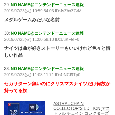
29:
NO NAME@ニンテンドーニュース速報
2019/07/23(火) 10:59:54.03 ID:JsZhxZGrM
メダルゲームみたいな名前
30:
NO NAME@ニンテンドーニュース速報
2019/07/23(火) 11:00:58.13 ID:1/uKFteF0
ナイツは曲が好きストーリーもいいけれど色々と惜
しい作品
33:
NO NAME@ニンテンドーニュース速報
2019/07/23(火) 11:08:11.71 ID:4rNCI9Tp0
セガサターン無いのにクリスマスナイツだけ何故か
持ってる奴
ASTRAL CHAIN
COLLECTOR’S EDITION(アス
トラル チェイン コレクターズ