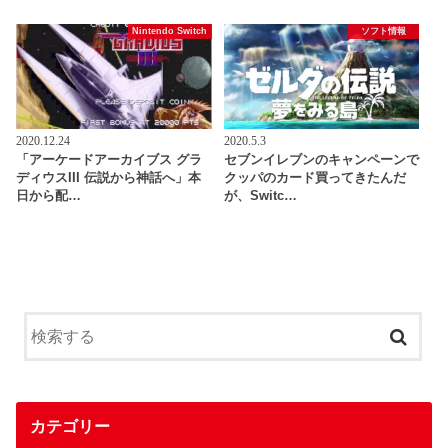
Nintendo Switch
ソフト情報
2020.12.24
2020.5.3
「アーケードアーカイブス グラ
セブンイレブンのキャンペーンで
ディウスIII 伝説から神話へ」本
クッパのカード買ってきたんだ
日から配…
が、Switc…
カテゴリー