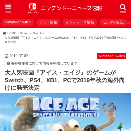
menu
search
Nintendo Switch
ソフト情報
インディーズ情報
ゼルダの伝説
HOME
Nintendo Switch
大人気映画『アイス・エイジ』のゲームがSwitch、PS4、XB1、PCで2019年秋の海外向けに
発売決定
2019.07.02
Nintendo Switch
海外在住者に向けて情報を発信しています
大人気映画『アイス・エイジ』のゲームが
Switch、PS4、XB1、PCで2019年秋の海外向
けに発売決定