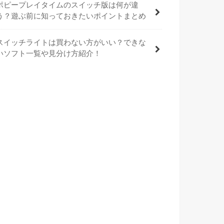
ポピープレイタイムのスイッチ版は何が違
う？遊ぶ前に知っておきたいポイントまとめ
スイッチライトは買わない方がいい？できな
いソフト一覧や見分け方紹介！