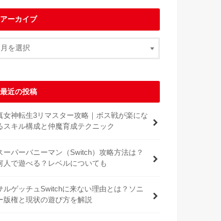
アーカイブ
最近の投稿
真女神転生3リマスター攻略｜ボス戦が楽にな
るスキル構成と仲魔育成テクニック
スーパーバニーマン（Switch）攻略方法は？
何人で遊べる？レベルについても
サルゲッチュSwitchに来ない理由とは？ソニ
ー版権と現状の遊び方を解説