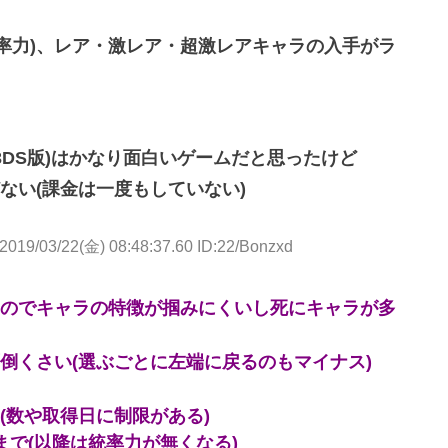
統率力)、レア・激レア・超激レアキャラの入手がラ
と3DS版)はかなり面白いゲームだと思ったけど
ない(課金は一度もしていない)
2019/03/22(金) 08:48:37.60 ID:22/Bonzxd
のでキャラの特徴が掴みにくいし死にキャラが多
倒くさい(選ぶごとに左端に戻るのもマイナス)
(数や取得日に制限がある)
で(以降は統率力が無くなる)