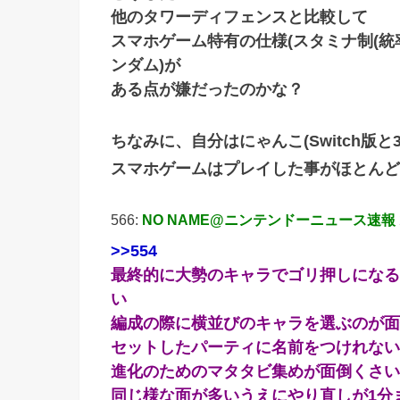
他のタワーディフェンスと比較して
スマホゲーム特有の仕様(スタミナ制(
ンダム)が
ある点が嫌だったのかな？
ちなみに、自分はにゃんこ(Switch版
スマホゲームはプレイした事がほとんど
566:
NO NAME@ニンテンドーニュース速報
>>554
最終的に大勢のキャラでゴリ押しになる
い
編成の際に横並びのキャラを選ぶのが面
セットしたパーティに名前をつけれない
進化のためのマタタビ集めが面倒くさい
同じ様な面が多いうえにやり直しが1分ま