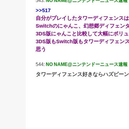
543:
NO NAME@ニンテンドーニュース速報
>>517
自分がプレイしたタワーディフェンスは
Switchのにゃんこ、幻想郷ディフェン
3DS版にゃんこと比較して大幅にボリ
3DS版もSwitch版もタワーディフ
思う
544:
NO NAME@ニンテンドーニュース速報
タワーディフェンス好きならハズビーン