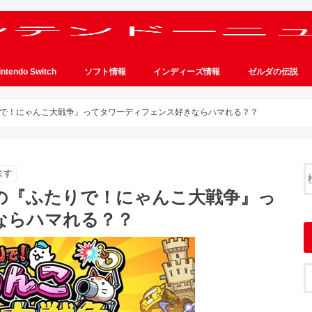
intendo Switch
ソフト情報
インディーズ情報
ゼルダの伝説
たりで！にゃんこ大戦争』ってタワーディフェンス好きならハマれる？？
ます
上位の『ふたりで！にゃんこ大戦争』っ
ならハマれる？？