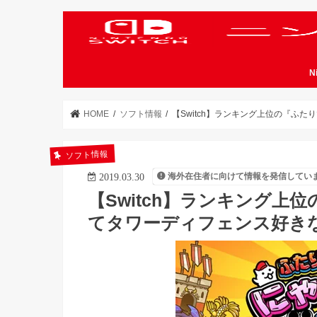
N
HOME
ソフト情報
【Switch】ランキング上位の『ふ
ソフト情報
海外在住者に向けて情報を発信してい
2019.03.30
【Switch】ランキング
てタワーディフェンス好き