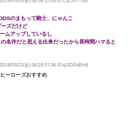
2019/03/22(金) 06:06:15.26 ID:CyczDYSx0
3DSのまもって騎士、にゃんこ
ダーズだけど
ュームアップしているし
ェンスの名作だと思える出来だったから長時間ハマると
2019/03/22(金) 06:28:37.06 ID:q2/DDsBHd
ヒーローズおすすめ