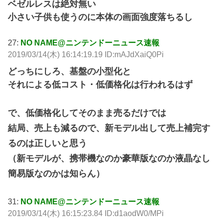
ベゼルレスは絶対無い
小さい子供も使うのに本体の画面強度落ちるし
27:
NO NAME@ニンテンドーニュース速報
2019/03/14(木) 16:14:19.19 ID:mAJdXaiQ0Pi
どっちにしろ、基盤の小型化と
それによる低コスト・低価格化は行われるはず
で、低価格化してそのまま売るだけでは
結局、売上も減るので、新モデル出して売上補完す
るのは正しいと思う
（新モデルが、携帯機なのか豪華版なのか液晶なし
簡易版なのかは知らん）
31:
NO NAME@ニンテンドーニュース速報
2019/03/14(木) 16:15:23.84 ID:d1aodW0/MPi