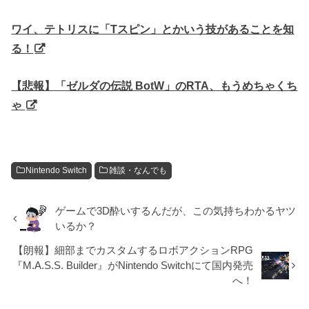
ワイ、テトリスに「Tスピン」とかいう技があることを知
る！
【悲報】「ゼルダの伝説 BotW」のRTA、もうめちゃくち
ゃ
Nintendo Switch
雑談・なんでも
ゲームで3D酔いするんだが、この気持ちわかるヤツ
いるか？
【朗報】細部までカスタムするロボアクションRPG
『M.A.S.S. Builder』がNintendo Switchにて国内発売
へ！