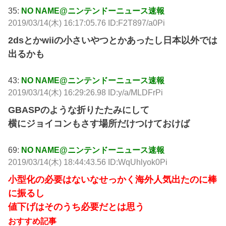
35:
NO NAME@ニンテンドーニュース速報
2019/03/14(木) 16:17:05.76 ID:F2T897/a0Pi
2dsとかwiiの小さいやつとかあったし日本以外では
出るかも
43:
NO NAME@ニンテンドーニュース速報
2019/03/14(木) 16:29:26.98 ID:y/a/MLDFrPi
GBASPのような折りたたみにして
横にジョイコンもさす場所だけつけておけば
69:
NO NAME@ニンテンドーニュース速報
2019/03/14(木) 18:44:43.56 ID:WqUhlyok0Pi
小型化の必要はないなせっかく海外人気出たのに棒
に振るし
値下げはそのうち必要だとは思う
おすすめ記事