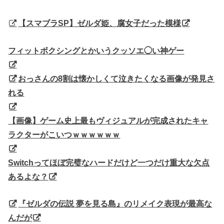
【スマブラSP】ゼルダ姫、腐女子だった模様
フィットボクシングとかいうクッソエ◯い神ゲー
おっさんの8割は懐かしくて泣きたくなる画像が発見さ
れる
【画像】ゲーム史上最もヴィジュアルが完成されたキャ
ラクターがこいつｗｗｗｗｗｗ
Switchってほぼ完璧なハードだけど一つだけ重大な欠点
あるよな？
『ゼルダの伝説 夢を見る島』のリメイク表現が最高な
んだが