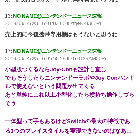
13:
NO NAME@ニンテンドーニュース速報
2019/03/14(木) 16:01:03.60 ID:fg+KKI3L0Pi
売上的に今後携帯専用機はもうないと思うわ
17:
NO NAME@ニンテンドーニュース速報
2019/03/14(木) 16:05:58.58 ID:b7DXvAM30Pi
小型版つくるならJoy-Conも設計し直し
でもそうしたらニンテンドーラボやJoy-Conハンド
ルで使えないという問題が出てくる
あと単純にこれ以上小型化したら横持ち操作しづら
そう
一体型って手もあるけどSwitchの最大の特徴であ
る3つのプレイスタイルを実現できないのはなあ…