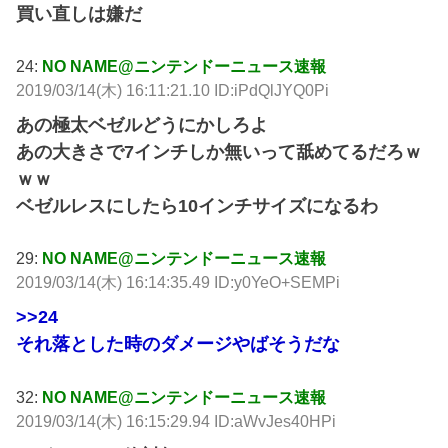
買い直しは嫌だ
24:
NO NAME@ニンテンドーニュース速報
2019/03/14(木) 16:11:21.10 ID:iPdQlJYQ0Pi
あの極太ベゼルどうにかしろよ
あの大きさで7インチしか無いって舐めてるだろｗ
ｗｗ
ベゼルレスにしたら10インチサイズになるわ
29:
NO NAME@ニンテンドーニュース速報
2019/03/14(木) 16:14:35.49 ID:y0YeO+SEMPi
>>24
それ落とした時のダメージやばそうだな
32:
NO NAME@ニンテンドーニュース速報
2019/03/14(木) 16:15:29.94 ID:aWvJes40HPi