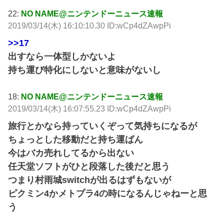
22:
NO NAME@ニンテンドーニュース速報
2019/03/14(木) 16:10:10.30 ID:wCp4dZAwpPi
>>17
出すなら一体型しかないよ
持ち運び特化にしないと意味がないし
18:
NO NAME@ニンテンドーニュース速報
2019/03/14(木) 16:07:55.23 ID:wCp4dZAwpPi
旅行とかなら持っていくぞって気持ちになるが
ちょっとした移動だと持ち運ばん
今はバカ売れしてるから出ない
任天堂ソフトがひと段落した後だと思う
つまり村雨城switchが出るはずもないが
ピクミン4かメトプラ4の時になるんじゃねーと思
う