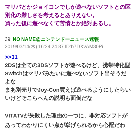
マリパとかジョイコンでしか遊べないソフトとの区
別化の難しさを考えるとありえない。
買った後に遊べなくて苦情とか絶対あるし。
39:
NO NAME@ニンテンドーニュース速報
2019/03/14(木) 16:24:24.87 ID:b7DXvAM30Pi
>>31
2DSは全ての3DSソフトが遊べるけど、携帯特化型
Switchはマリパみたいに遊べないソフト出そうだ
よな
まあ別売りでJoy-Con買えば遊べるようにしたらい
いけどそこらへんの説明も面倒だな
VITATVが失敗した理由の一つに、非対応ソフトが
あってわかりにくい点が挙げられるから心配だわ