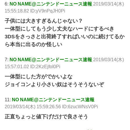
6:
NO NAME@ニンテンドーニュース速報
2019/03/14(木)
15:55:18.82 ID:yV9nPqJH0Pi
子供には大きすぎるんじゃない？
一体型にしてもう少し丈夫なハードにするべき
3DSをさっさと出荷終了すればいいのに続けてるか
ら本当に出るのか怪しい
7:
NO NAME@ニンテンドーニュース速報
2019/03/14(木)
15:57:01.02 ID:2KzEjfoI0Pi
一体型にした方がでかいよな
ジョイコンより小さい奴はそうそうないぞ
11:
NO NAME@ニンテンドーニュース速報
2019/03/14(木) 15:59:26.56 ID:6zucWNsV0Pi
正直ちょっと値下げだけで良さそう