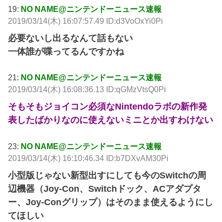
19:
NO NAME@ニンテンドーニュース速報
2019/03/14(木) 16:07:57.49 ID:d3VoOxYi0Pi
必要ないし出るなんて話もない
一体誰が喋ってるんですかね
21:
NO NAME@ニンテンドーニュース速報
2019/03/14(木) 16:08:36.13 ID:qGMzVtsQ0Pi
そもそもジョイコン必須なNintendoラボの新作発
表したばかりなのに使えないミニとか出すわけない
23:
NO NAME@ニンテンドーニュース速報
2019/03/14(木) 16:10:46.34 ID:b7DXvAM30Pi
小型版じゃない新型出すにしても今のSwitchの周
辺機器（Joy-Con、Switchドック、ACアダプタ
ー、Joy-Conグリップ）はそのまま使えるようにし
てほしい