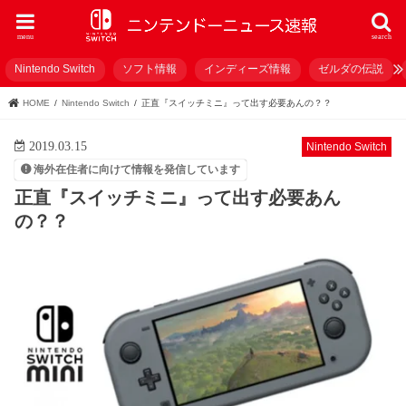
menu
search
Nintendo Switch
ソフト情報
インディーズ情報
ゼルダの伝説
HOME
Nintendo Switch
正直『スイッチミニ』って出す必要あんの？？
2019.03.15
Nintendo Switch
海外在住者に向けて情報を発信しています
正直『スイッチミニ』って出す必要あん
の？？