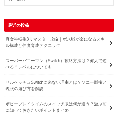
最近の投稿
真女神転生3リマスター攻略｜ボス戦が楽になるスキ
ル構成と仲魔育成テクニック
スーパーバニーマン（Switch）攻略方法は？何人で遊
べる？レベルについても
サルゲッチュSwitchに来ない理由とは？ソニー版権と
現状の遊び方を解説
ポピープレイタイムのスイッチ版は何が違う？遊ぶ前
に知っておきたいポイントまとめ