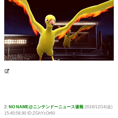
引用元:
http://swallow.5ch.net/test/read.cgi/livejupiter/1544769633/
2:
NO NAME@ニンテンドーニュース速報
2018/12/14(金)
15:40:58.90 ID:ZGhYcOr60