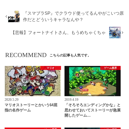
『スマブラSP』でクラウド使ってるんやがこいつ原
作だとどういうキャラなんや？
【悲報】フォートナイトさん、もうめちゃくちゃ
RECOMMEND
こちらの記事も人気です。
マリオ
ゲーム業界
2020.5.29
2019.4.19
マリオストーリーとかいう64屈
「そろそろエンディングかな」と
指の名作ゲーム
思わせておいてストーリーが急展
開したゲーム…