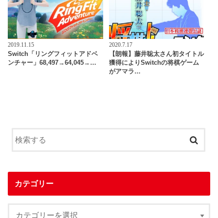
2019.11.15
2020.7.17
Switch「リングフィットアドベ
【朗報】藤井聡太さん初タイトル
ンチャー」68,497→64,045→…
獲得によりSwitchの将棋ゲーム
がアマラ…
カテゴリー