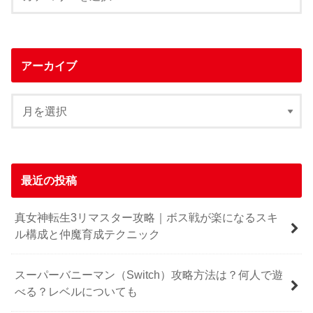
アーカイブ
最近の投稿
真女神転生3リマスター攻略｜ボス戦が楽になるスキ
ル構成と仲魔育成テクニック
スーパーバニーマン（Switch）攻略方法は？何人で遊
べる？レベルについても