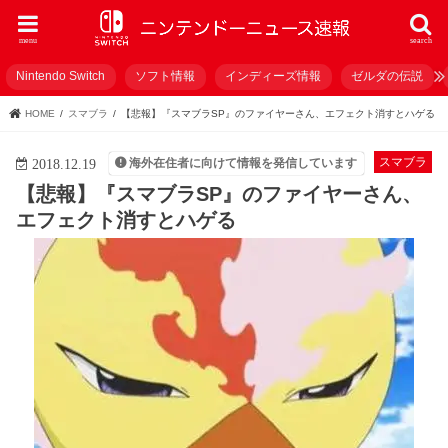
menu
search
Nintendo Switch
ソフト情報
インディーズ情報
ゼルダの伝説
HOME
スマブラ
【悲報】『スマブラSP』のファイヤーさん、エフェクト消すとハゲる
スマブラ
海外在住者に向けて情報を発信しています
2018.12.19
【悲報】『スマブラSP』のファイヤーさん、
エフェクト消すとハゲる