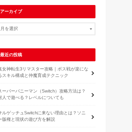
アーカイブ
最近の投稿
真女神転生3リマスター攻略｜ボス戦が楽にな
るスキル構成と仲魔育成テクニック
スーパーバニーマン（Switch）攻略方法は？
何人で遊べる？レベルについても
サルゲッチュSwitchに来ない理由とは？ソニ
ー版権と現状の遊び方を解説