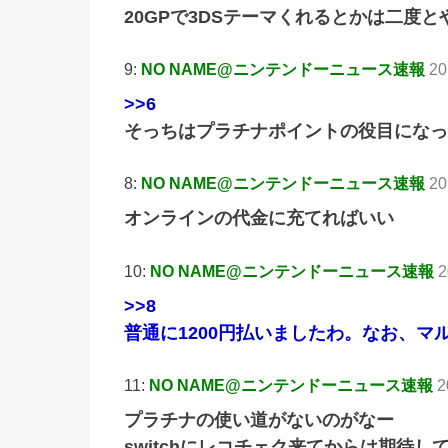
20GPで3DSテーマくれるとかは二度
9:
NO NAME@ニンテンドーニュース速報
20
>>6
そっちはプラチナポイントの役目になっ
8:
NO NAME@ニンテンドーニュース速報
20
オンラインの代金に充てればいい
10:
NO NAME@ニンテンドーニュース速報
2
>>8
普通に1200円払いましたわ。なお、
11:
NO NAME@ニンテンドーニュース速報
2
プラチナの使い道がないのがなー
switchにレコチェク来てからは期待し