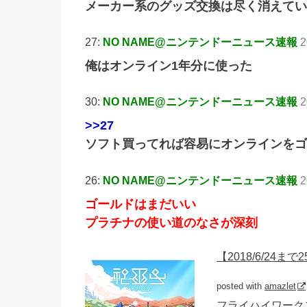
メーカー系のグッズ交換は尽く消えてい
27:
NO NAME@ニンテンドーニュース速報
2
俺はオンライン1年分に使った
30:
NO NAME@ニンテンドーニュース速報
2
>>27
ソフト買ってれば容易にオンラインをゴ
26:
NO NAME@ニンテンドーニュース速報
2
ゴールドはまだいい
プラチナの使い道のなさが深刻
【2018/6/24
posted with
amazlet
フライハイワークス (2