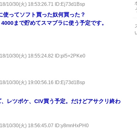
18/10/30(火) 18:53:26.71 ID:Ej73d1Bsp
に使ってソフト買った奴何買った？
、4000まで貯めてスマブラに使う予定です。
用元: http://krsw.5ch.net/test/read.cgi/ghard/1540893206/
18/10/30(火) 18:55:24.82 ID:pl5+2PKe0
18/10/30(火) 19:00:56.16 ID:Ej73d1Bsp
ズ、レツポケ、CIV買う予定。だけどアサクリ終わ
18/10/30(火) 18:56:45.07 ID:y8mnHxPH0