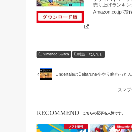
売り上げランキング:
Amazon.co.jp
Nintendo Switch
雑談・なんでも
UndertaleのDeltarune今やり終わっ
スマブ
RECOMMEND
こちらの記事も人気です。
ソフト情報
Nintendo 