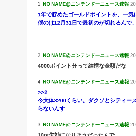
1:
NO NAME@ニンテンドーニュース速報
20
1年で貯めたゴールドポイントを、一気
僕のは12月31日で最初のが切れるんで
引
2:
NO NAME@ニンテンドーニュース速報
20
4000ポイント分って結構な金額だな
4:
NO NAME@ニンテンドーニュース速報
20
>>2
今大体3200くらい。ダクソとシティー
らないんす
3:
NO NAME@ニンテンドーニュース速報
20
10pt失効になりそうだったんで