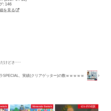
 146
で詳細を見る
たんだけどさ･･･
ラSPECIAL、実績(クリアゲッター)の数ｗｗｗｗｗ
Switch
Nintendo Switch
ゼルダの伝説