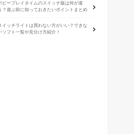
ポピープレイタイムのスイッチ版は何が違
う？遊ぶ前に知っておきたいポイントまとめ
スイッチライトは買わない方がいい？できな
いソフト一覧や見分け方紹介！