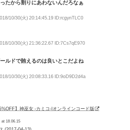
ったから割りにあわないんだろなぁ
018/10/30(火) 20:14:45.19 ID:rcgynTLC0
018/10/30(火) 21:36:22.67 ID:7Cs7qE970
ールドで賄えるのは良いとこだよね
018/10/30(火) 20:08:33.16 ID:9oD9D2d4a
まで25%OFF】神巫女 -カミコ-|オンラインコード版
at 18.06.15
017-04-13)