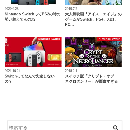
2020.6.28
2019.7.2
Nintendo SwitchってPS2の時の
大人気映画『アイス・エイジ』の
勢い超えてんのね
ゲームがSwitch、PS4、XB1、
PC…
Nintendo Switch
Nintendo Switch
2021.10.24
2018.2.11
Switchってなんで失速しない
スイッチ版「クリプト・オブ・
の？
ネクロダンサー」が面白すぎる