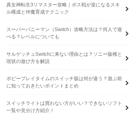
真女神転生3リマスター攻略｜ボス戦が楽になるスキ
ル構成と仲魔育成テクニック
スーパーバニーマン（Switch）攻略方法は？何人で遊
べる？レベルについても
サルゲッチュSwitchに来ない理由とは？ソニー版権と
現状の遊び方を解説
ポピープレイタイムのスイッチ版は何が違う？遊ぶ前
に知っておきたいポイントまとめ
スイッチライトは買わない方がいい？できないソフト
一覧や見分け方紹介！