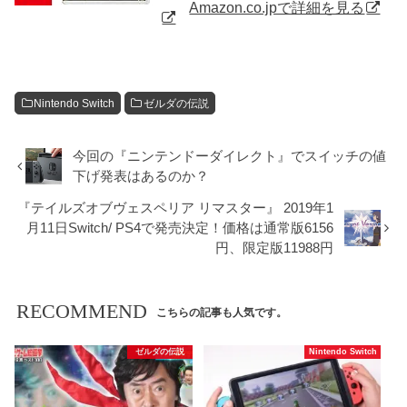
Amazon.co.jpで詳細を見る
Nintendo Switch
ゼルダの伝説
今回の『ニンテンドーダイレクト』でスイッチの値
下げ発表はあるのか？
『テイルズオブヴェスペリア リマスター』 2019年1
月11日Switch/ PS4で発売決定！価格は通常版6156
円、限定版11988円
RECOMMEND
こちらの記事も人気です。
ゼルダの伝説
Nintendo Switch