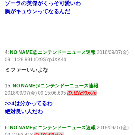
ゾーラの英傑がくっそ可愛いわ
胸がキュウンってなるんだ
引用元:
http://hebi.5ch.net/test/read.cgi/news4vip/1536279018/
4:
NO NAME@ニンテンドーニュース速報
2018/09/07(金)
09:11:28.991 ID:9SYpJXK4d
ミファーいいよな
15:
NO NAME@ニンテンドーニュース速報
2018/09/07(金) 09:15:06.695
ID:tZfz93xUp
>>4
は分かってるわ
絶対良い人だわ
6:
NO NAME@ニンテンドーニュース速報
2018/09/07(金)
09:12:53.418
ID:tZfz93xUp