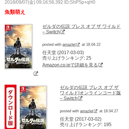
2018/09/07(金) 09:16:56.392 ID:ShP5p+qH0
魚類萌え
ゼルダの伝説 ブレス オブ ザ ワイルド
– Switch
posted with
amazlet
at 18.04.22
任天堂 (2017-03-03)
売り上げランキング: 25
Amazon.co.jpで詳細を見る
ゼルダの伝説 ブレス オブ ザ
ワイルド|オンラインコード版
– Switch
posted with
amazlet
at 18.04.27
任天堂 (2017-03-02)
売り上げランキング: 195