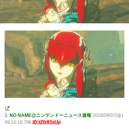
1:
NO NAME@ニンテンドーニュース速報
2018/09/07(金)
09:10:18.786
ID:tZfz93xUp